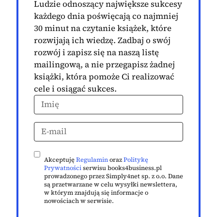
Ludzie odnoszący największe sukcesy
każdego dnia poświęcają co najmniej
30 minut na czytanie książek, które
rozwijają ich wiedzę. Zadbaj o swój
rozwój i zapisz się na naszą listę
mailingową, a nie przegapisz żadnej
książki, która pomoże Ci realizować
cele i osiągać sukces.
Akceptuję
Regulamin
oraz
Politykę
Prywatności
serwisu books4business.pl
prowadzonego przez Simply4net sp. z o.o. Dane
są przetwarzane w celu wysyłki newslettera,
w którym znajdują się informacje o
nowościach w serwisie.