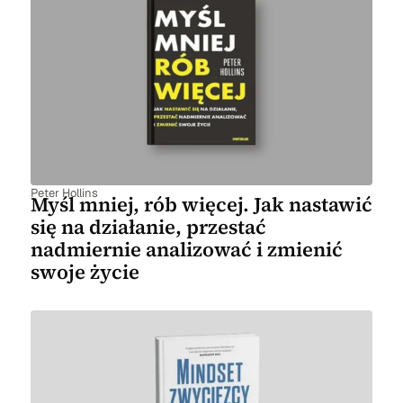
Peter Hollins
Myśl mniej, rób więcej. Jak nastawić
się na działanie, przestać
nadmiernie analizować i zmienić
swoje życie