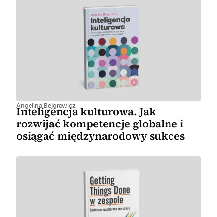
Angelina Bejgrowicz
Inteligencja kulturowa. Jak
rozwijać kompetencje globalne i
osiągać międzynarodowy sukces