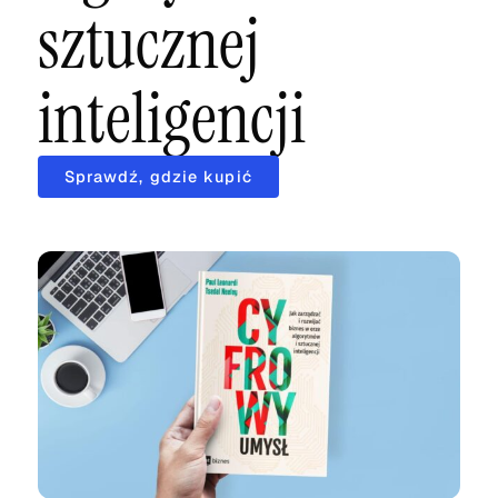
sztucznej
inteligencji
Sprawdź, gdzie kupić