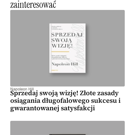
zainteresować
Napoleon Hill
Sprzedaj swoją wizję! Złote zasady
osiągania długofalowego sukcesu i
gwarantowanej satysfakcji