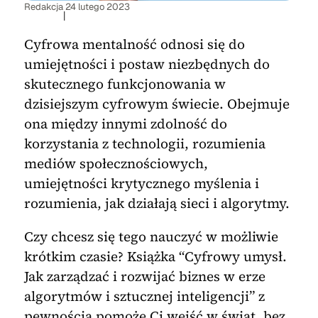
Redakcja
24 lutego 2023
|
Cyfrowa mentalność odnosi się do
umiejętności i postaw niezbędnych do
skutecznego funkcjonowania w
dzisiejszym cyfrowym świecie. Obejmuje
ona między innymi zdolność do
korzystania z technologii, rozumienia
mediów społecznościowych,
umiejętności krytycznego myślenia i
rozumienia, jak działają sieci i algorytmy.
Czy chcesz się tego nauczyć w możliwie
krótkim czasie? Książka “Cyfrowy umysł.
Jak zarządzać i rozwijać biznes w erze
algorytmów i sztucznej inteligencji” z
pewnością pomoże Ci wejść w świat, bez