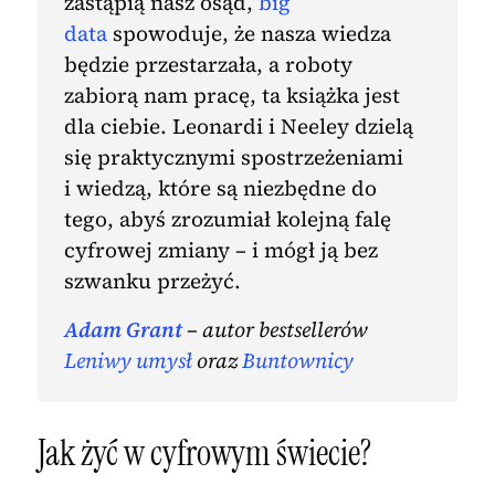
zastąpią nasz osąd,
big
data
spowoduje, że nasza wiedza
będzie przestarzała, a roboty
zabiorą nam pracę, ta książka jest
dla ciebie. Leonardi i Neeley dzielą
się praktycznymi spostrzeżeniami
i wiedzą, które są niezbędne do
tego, abyś zrozumiał kolejną falę
cyfrowej zmiany – i mógł ją bez
szwanku przeżyć.
Adam Grant
– autor bestsellerów
Leniwy umysł
oraz
Buntownicy
Jak żyć w cyfrowym świecie?