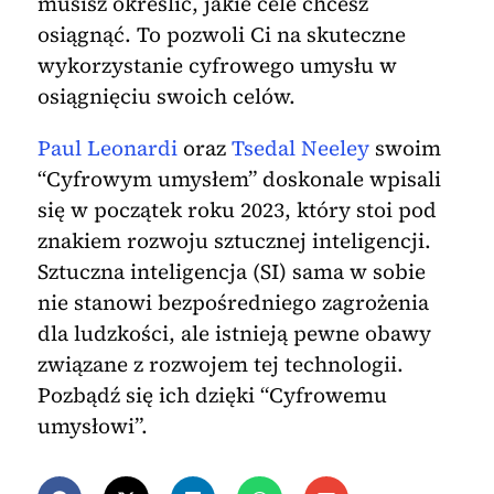
musisz określić, jakie cele chcesz
osiągnąć. To pozwoli Ci na skuteczne
wykorzystanie cyfrowego umysłu w
osiągnięciu swoich celów.
Paul Leonardi
oraz
Tsedal Neeley
swoim
“Cyfrowym umysłem” doskonale wpisali
się w początek roku 2023, który stoi pod
znakiem rozwoju sztucznej inteligencji.
Sztuczna inteligencja (SI) sama w sobie
nie stanowi bezpośredniego zagrożenia
dla ludzkości, ale istnieją pewne obawy
związane z rozwojem tej technologii.
Pozbądź się ich dzięki “Cyfrowemu
umysłowi”.