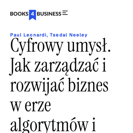
Paul Leonardi
,
Tsedal Neeley
Cyfrowy umysł.
Jak zarządzać i
rozwijać biznes
w erze
algorytmów i