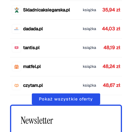
35,94 zł
Skladnicaksiegarska.pl
książka
44,03 zł
dadada.pl
książka
48,19 zł
tantis.pl
książka
48,24 zł
matfel.pl
książka
48,67 zł
czytam.pl
książka
Pokaż wszystkie oferty
Newsletter