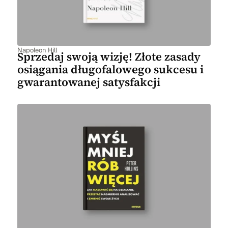
Napoleon Hill
Sprzedaj swoją wizję! Złote zasady
osiągania długofalowego sukcesu i
gwarantowanej satysfakcji