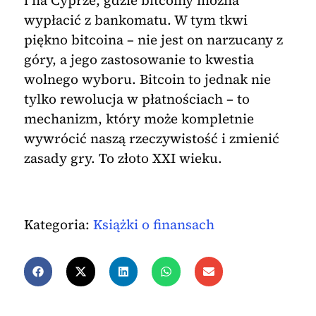
i na Cyprze, gdzie bitcoiny można
wypłacić z bankomatu. W tym tkwi
piękno bitcoina – nie jest on narzucany z
góry, a jego zastosowanie to kwestia
wolnego wyboru. Bitcoin to jednak nie
tylko rewolucja w płatnościach – to
mechanizm, który może kompletnie
wywrócić naszą rzeczywistość i zmienić
zasady gry. To złoto XXI wieku.
Kategoria:
Książki o finansach