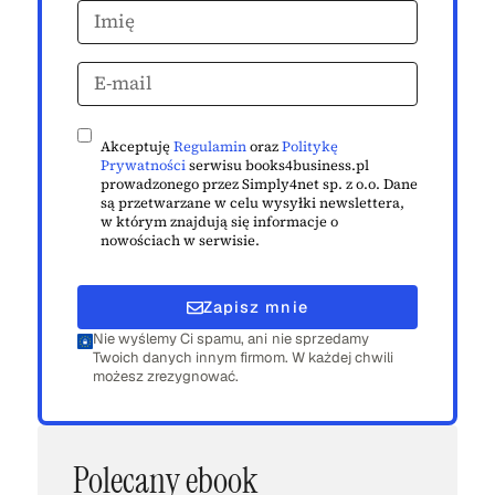
Akceptuję
Regulamin
oraz
Politykę
Prywatności
serwisu books4business.pl
prowadzonego przez Simply4net sp. z o.o. Dane
są przetwarzane w celu wysyłki newslettera,
w którym znajdują się informacje o
nowościach w serwisie.
Zapisz mnie
Nie wyślemy Ci spamu, ani nie sprzedamy
Twoich danych innym firmom. W każdej chwili
możesz zrezygnować.
Polecany ebook