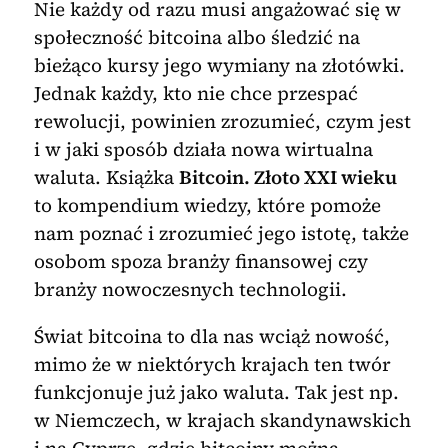
Nie każdy od razu musi angażować się w
społeczność bitcoina albo śledzić na
bieżąco kursy jego wymiany na złotówki.
Jednak każdy, kto nie chce przespać
rewolucji, powinien zrozumieć, czym jest
i w jaki sposób działa nowa wirtualna
waluta. Książka
Bitcoin. Złoto XXI wieku
to kompendium wiedzy, które pomoże
nam poznać i zrozumieć jego istotę, także
osobom spoza branży finansowej czy
branży nowoczesnych technologii.
Świat bitcoina to dla nas wciąż nowość,
mimo że w niektórych krajach ten twór
funkcjonuje już jako waluta. Tak jest np.
w Niemczech, w krajach skandynawskich