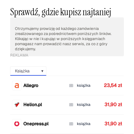
Sprawdź, gdzie kupisz najtaniej
Otrzymujemy prowizję od każdego zamówienia
zrealizowanego za pośrednictwem poniższych linków.
Klikając w nie i kupując w poniższych księgarniach
pomagasz nam prowadzić nasz serwis, za co z góry
dziękujemy.
REKLAMA
Książka
23,54 zł
Allegro
książka
31,90 zł
Helion.pl
książka
31,90 zł
Onepress.pl
książka