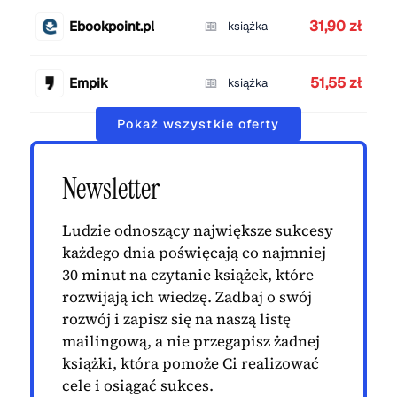
31,90 zł
Ebookpoint.pl
książka
51,55 zł
Empik
książka
Pokaż wszystkie oferty
Newsletter
Ludzie odnoszący największe sukcesy
każdego dnia poświęcają co najmniej
30 minut na czytanie książek, które
rozwijają ich wiedzę. Zadbaj o swój
rozwój i zapisz się na naszą listę
mailingową, a nie przegapisz żadnej
książki, która pomoże Ci realizować
cele i osiągać sukces.