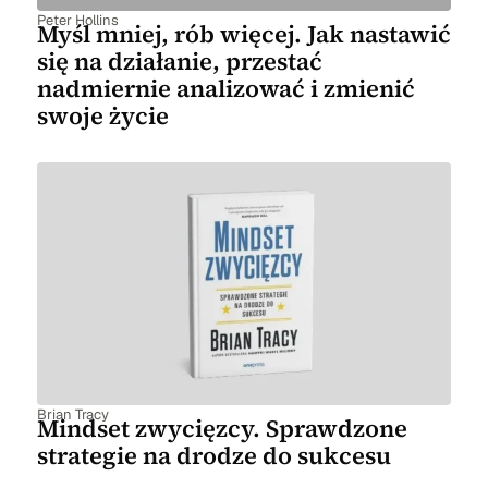
Peter Hollins
Myśl mniej, rób więcej. Jak nastawić
się na działanie, przestać
nadmiernie analizować i zmienić
swoje życie
Brian Tracy
Mindset zwycięzcy. Sprawdzone
strategie na drodze do sukcesu