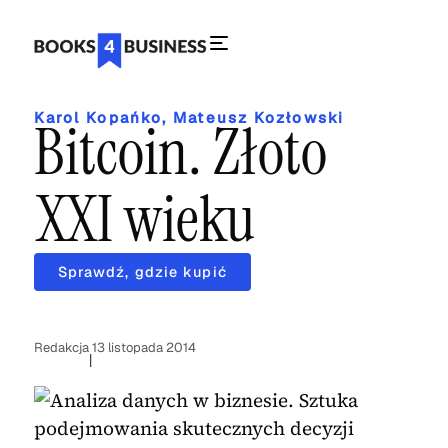
Karol Kopańko
,
Mateusz Kozłowski
Bitcoin. Złoto
XXI wieku
Sprawdź, gdzie kupić
Redakcja
13 listopada 2014
|