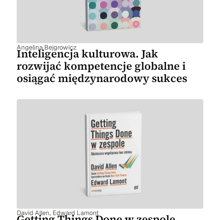
Angelina Bejgrowicz
Inteligencja kulturowa. Jak
rozwijać kompetencje globalne i
osiągać międzynarodowy sukces
David Allen
,
Edward Lamont
Getting Things Done w zespole.