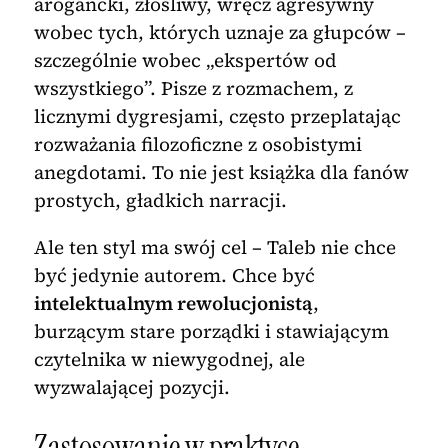
arogancki, złośliwy, wręcz agresywny
wobec tych, których uznaje za głupców –
szczególnie wobec „ekspertów od
wszystkiego”. Pisze z rozmachem, z
licznymi dygresjami, często przeplatając
rozważania filozoficzne z osobistymi
anegdotami. To nie jest książka dla fanów
prostych, gładkich narracji.
Ale ten styl ma swój cel – Taleb nie chce
być jedynie autorem. Chce być
intelektualnym rewolucjonistą
,
burzącym stare porządki i stawiającym
czytelnika w niewygodnej, ale
wyzwalającej pozycji.
Zastosowanie w praktyce