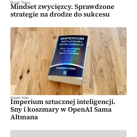
Brian Tracy
Mindset zwycięzcy. Sprawdzone
strategie na drodze do sukcesu
Karen Hao
Imperium sztucznej inteligencji.
Sny i koszmary w OpenAI Sama
Altmana