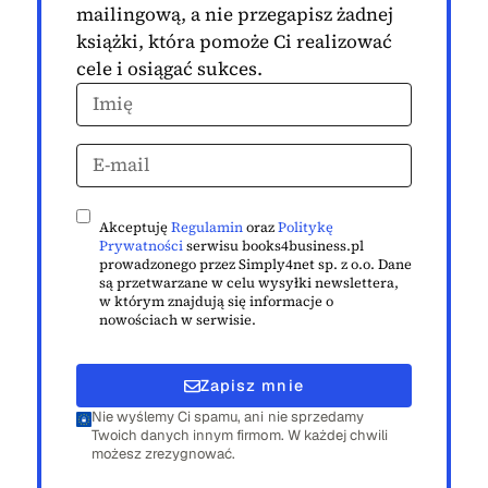
mailingową, a nie przegapisz żadnej
książki, która pomoże Ci realizować
cele i osiągać sukces.
Akceptuję
Regulamin
oraz
Politykę
Prywatności
serwisu books4business.pl
prowadzonego przez Simply4net sp. z o.o. Dane
są przetwarzane w celu wysyłki newslettera,
w którym znajdują się informacje o
nowościach w serwisie.
Zapisz mnie
Nie wyślemy Ci spamu, ani nie sprzedamy
Twoich danych innym firmom. W każdej chwili
możesz zrezygnować.