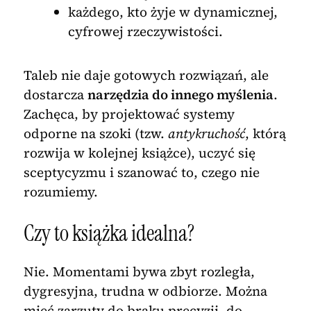
każdego, kto żyje w dynamicznej,
cyfrowej rzeczywistości.
Taleb nie daje gotowych rozwiązań, ale
dostarcza
narzędzia do innego myślenia
.
Zachęca, by projektować systemy
odporne na szoki (tzw.
antykruchość
, którą
rozwija w kolejnej książce), uczyć się
sceptycyzmu i szanować to, czego nie
rozumiemy.
Czy to książka idealna?
Nie. Momentami bywa zbyt rozległa,
dygresyjna, trudna w odbiorze. Można
mieć zarzuty do braku precyzji, do