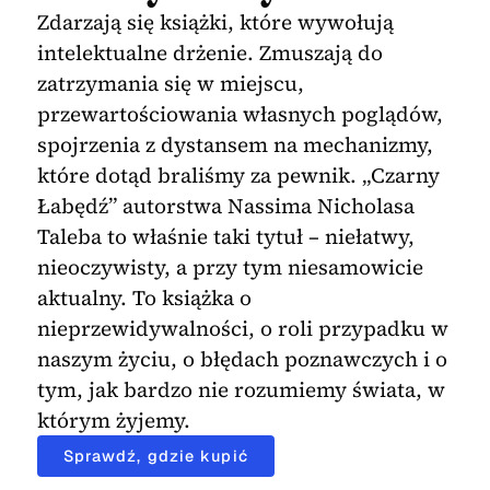
Zdarzają się książki, które wywołują
intelektualne drżenie. Zmuszają do
zatrzymania się w miejscu,
przewartościowania własnych poglądów,
spojrzenia z dystansem na mechanizmy,
które dotąd braliśmy za pewnik. „Czarny
Łabędź” autorstwa Nassima Nicholasa
Taleba to właśnie taki tytuł – niełatwy,
nieoczywisty, a przy tym niesamowicie
aktualny. To książka o
nieprzewidywalności, o roli przypadku w
naszym życiu, o błędach poznawczych i o
tym, jak bardzo nie rozumiemy świata, w
którym żyjemy.
Sprawdź, gdzie kupić