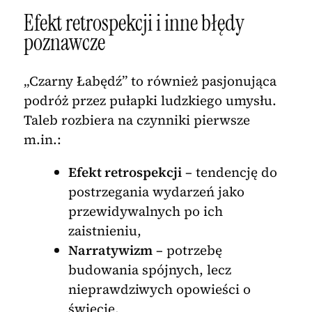
Efekt retrospekcji i inne błędy
poznawcze
„Czarny Łabędź” to również pasjonująca
podróż przez pułapki ludzkiego umysłu.
Taleb rozbiera na czynniki pierwsze
m.in.:
Efekt retrospekcji
– tendencję do
postrzegania wydarzeń jako
przewidywalnych po ich
zaistnieniu,
Narratywizm
– potrzebę
budowania spójnych, lecz
nieprawdziwych opowieści o
świecie,