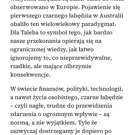
obserwowano w Europie. Pojawienie się
pierwszego czarnego łabędzia w Australii
obaliło ten wielowiekowy paradygmat.
Dla Taleba to symbol tego, jak bardzo
nasze przekonania opierają się na
ograniczonej wiedzy, jak łatwo
ignorujemy to, co nieprzewidywalne,
rzadkie, ale mające olbrzymie
konsekwencje.
W świecie finansów, polityki, technologii,
a nawet życia osobistego, czarne łabędzie
– czyli nagłe, trudne do przewidzenia
zdarzenia o ogromnym wpływie – są
normą, a nie wyjątkiem. Tyle że
zazwyczaj dostrzegamy je dopiero po