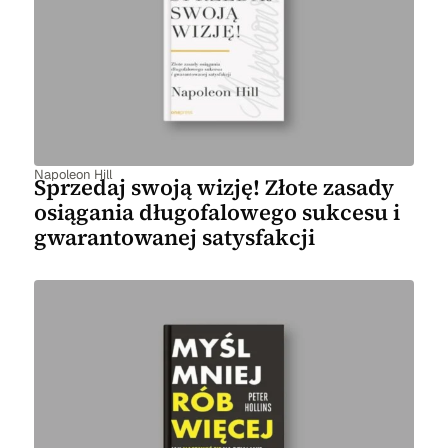
Napoleon Hill
Sprzedaj swoją wizję! Złote zasady
osiągania długofalowego sukcesu i
gwarantowanej satysfakcji