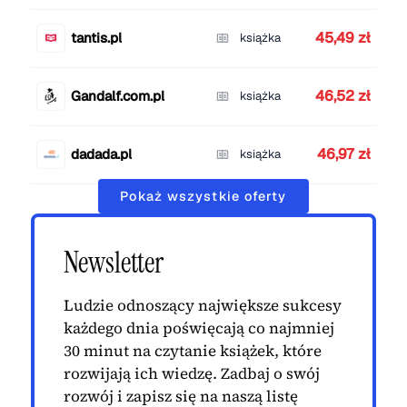
45,49 zł
tantis.pl
książka
46,52 zł
Gandalf.com.pl
książka
46,97 zł
dadada.pl
książka
Pokaż wszystkie oferty
Newsletter
Ludzie odnoszący największe sukcesy
każdego dnia poświęcają co najmniej
30 minut na czytanie książek, które
rozwijają ich wiedzę. Zadbaj o swój
rozwój i zapisz się na naszą listę