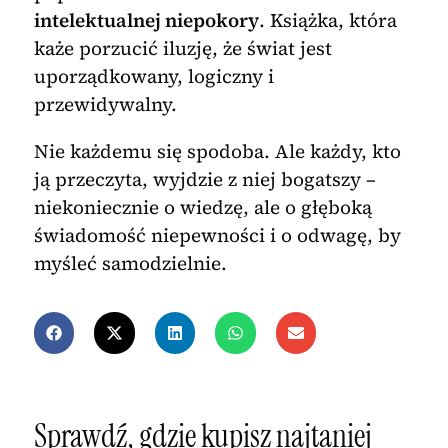
intelektualnej niepokory
. Książka, która
każe porzucić iluzję, że świat jest
uporządkowany, logiczny i
przewidywalny.
Nie każdemu się spodoba. Ale każdy, kto
ją przeczyta, wyjdzie z niej bogatszy –
niekoniecznie o wiedzę, ale o głęboką
świadomość niepewności i o odwagę, by
myśleć samodzielnie.
Sprawdź, gdzie kupisz najtaniej