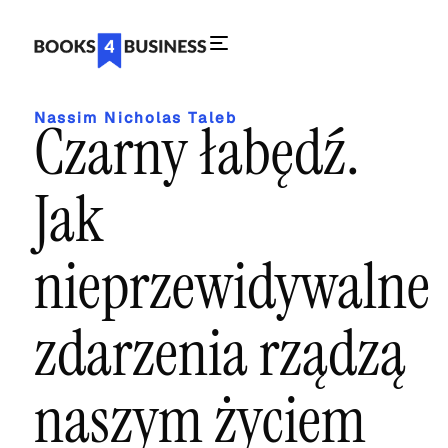
Nassim Nicholas Taleb
Czarny łabędź.
Jak
nieprzewidywalne
zdarzenia rządzą
naszym życiem