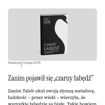
Redakcja
6 lutego 2015
|
Zanim pojawił się „czarny łabędź”
Zanim Taleb ukuł swoją słynną metaforę,
ludzkość – przez wieki – wierzyła, że
wszystkie łabędzie są białe. Takie bowiem