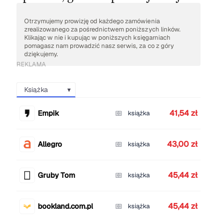
Otrzymujemy prowizję od każdego zamówienia
zrealizowanego za pośrednictwem poniższych linków.
Klikając w nie i kupując w poniższych księgarniach
pomagasz nam prowadzić nasz serwis, za co z góry
dziękujemy.
REKLAMA
Książka
41,54 zł
Empik
książka
43,00 zł
Allegro
książka
45,44 zł
Gruby Tom
książka
45,44 zł
bookland.com.pl
książka