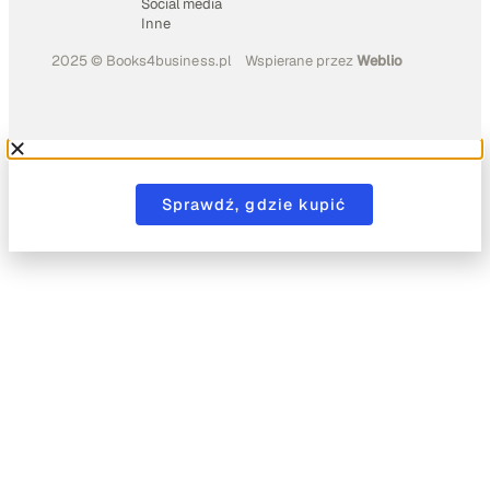
Social media
Inne
2025 © Books4business.pl
Wspierane przez
Weblio
Sprawdź, gdzie kupić