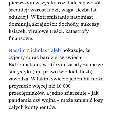
pierwszym wszystko rozkłada się wokół
średniej: wzrost ludzi, waga, liczba lat
edukacji. W Extremistanie natomiast
dominują skrajności: dochody, sukcesy
książek, viralowe treści, katastrofy
finansowe.
Nassim Nicholas Taleb
pokazuje, że
żyjemy coraz bardziej w świecie
Extremistanu, w którym zasady znane ze
statystyki (np. prawo wielkich liczb)
zawodzą. W takim świecie jeden hit może
przynieść więcej niż 10 000
przeciętniaków, a jedno zdarzenie – jak
pandemia czy wojna – może zmienić losy
całych kontynentów.