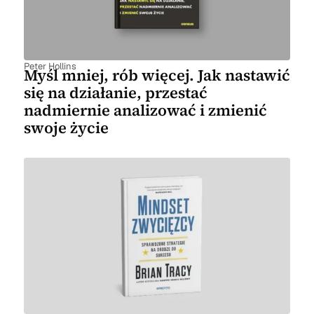
Peter Hollins
Myśl mniej, rób więcej. Jak nastawić
się na działanie, przestać
nadmiernie analizować i zmienić
swoje życie