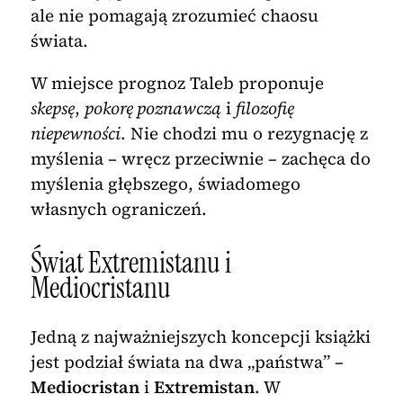
ale nie pomagają zrozumieć chaosu
świata.
W miejsce prognoz Taleb proponuje
skepsę
,
pokorę poznawczą
i
filozofię
niepewności
. Nie chodzi mu o rezygnację z
myślenia – wręcz przeciwnie – zachęca do
myślenia głębszego, świadomego
własnych ograniczeń.
Świat Extremistanu i
Mediocristanu
Jedną z najważniejszych koncepcji książki
jest podział świata na dwa „państwa” –
Mediocristan
i
Extremistan
. W