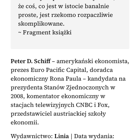
że coś, co jest w istocie banalnie
proste, jest rzekomo rozpaczliwie
skomplikowane.
~ Fragment książki
Peter D. Schiff
– amerykański ekonomista,
prezes Euro Pacific Capital, doradca
ekonomiczny Rona Paula – kandydata na
prezydenta Stanów Zjednoczonych w
2008, komentator ekonomiczny w
stacjach telewizyjnych CNBC i Fox,
przedstawiciel austriackiej szkoły
ekonomii.
Wydawnictwo:
Linia
| Data wydania: