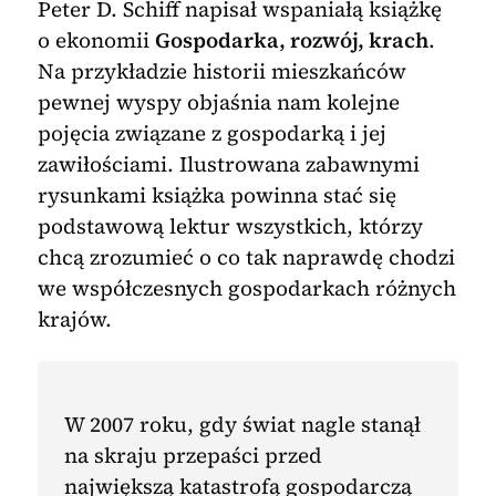
Peter D. Schiff napisał wspaniałą książkę
o ekonomii
Gospodarka, rozwój, krach
.
Na przykładzie historii mieszkańców
pewnej wyspy objaśnia nam kolejne
pojęcia związane z gospodarką i jej
zawiłościami. Ilustrowana zabawnymi
rysunkami książka powinna stać się
podstawową lektur wszystkich, którzy
chcą zrozumieć o co tak naprawdę chodzi
we współczesnych gospodarkach różnych
krajów.
W 2007 roku, gdy świat nagle stanął
na skraju przepaści przed
największą katastrofą gospodarczą