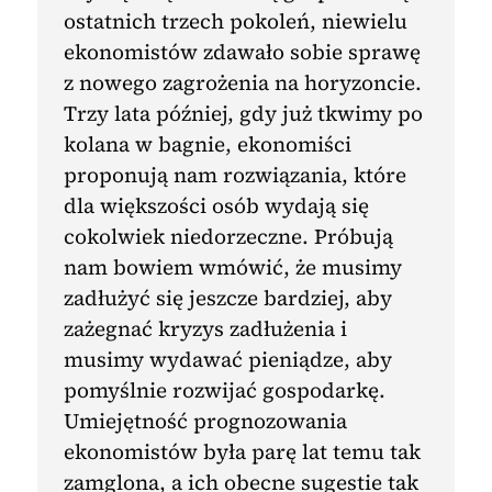
ostatnich trzech pokoleń, niewielu
ekonomistów zdawało sobie sprawę
z nowego zagrożenia na horyzoncie.
Trzy lata później, gdy już tkwimy po
kolana w bagnie, ekonomiści
proponują nam rozwiązania, które
dla większości osób wydają się
cokolwiek niedorzeczne. Próbują
nam bowiem wmówić, że musimy
zadłużyć się jeszcze bardziej, aby
zażegnać kryzys zadłużenia i
musimy wydawać pieniądze, aby
pomyślnie rozwijać gospodarkę.
Umiejętność prognozowania
ekonomistów była parę lat temu tak
zamglona, a ich obecne sugestie tak