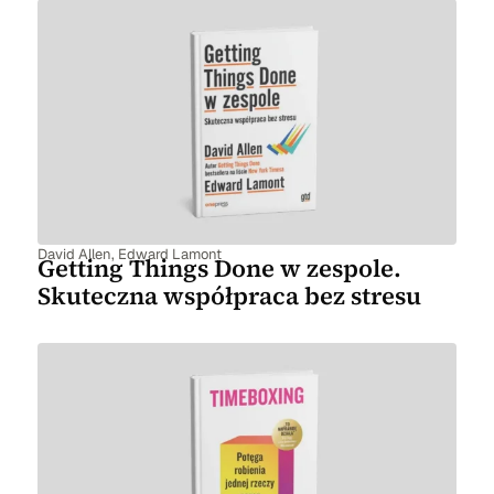
David Allen
,
Edward Lamont
Getting Things Done w zespole.
Skuteczna współpraca bez stresu