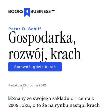
Peter D. Schiff
Gospodarka,
rozwój, krach
Sprawdź, gdzie kupić
Redakcja
13 grudnia 2012
|
Znany ze swojego zakładu o 1 centa z
2006 roku, o to że na rynku nastąpi krach