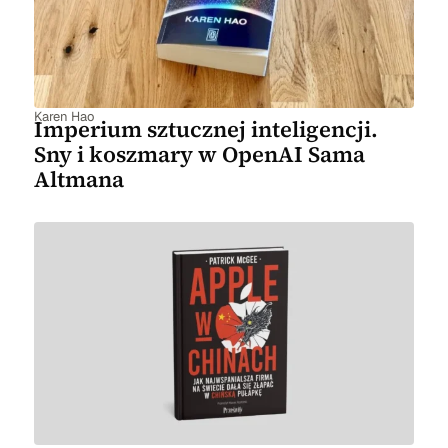
Karen Hao
Imperium sztucznej inteligencji.
Sny i koszmary w OpenAI Sama
Altmana