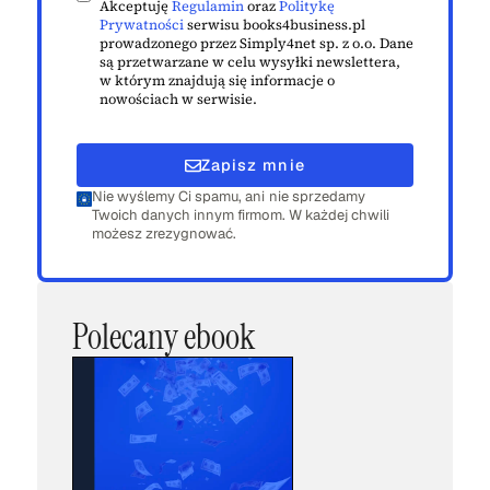
Akceptuję
Regulamin
oraz
Politykę
Prywatności
serwisu books4business.pl
prowadzonego przez Simply4net sp. z o.o. Dane
są przetwarzane w celu wysyłki newslettera,
w którym znajdują się informacje o
nowościach w serwisie.
Zapisz mnie
Nie wyślemy Ci spamu, ani nie sprzedamy
Twoich danych innym firmom. W każdej chwili
możesz zrezygnować.
Polecany ebook