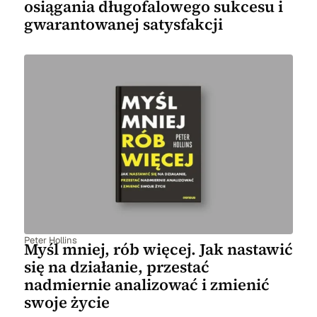
osiągania długofalowego sukcesu i
gwarantowanej satysfakcji
Peter Hollins
Myśl mniej, rób więcej. Jak nastawić
się na działanie, przestać
nadmiernie analizować i zmienić
swoje życie