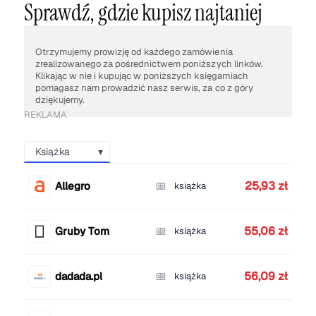
Sprawdź, gdzie kupisz najtaniej
Otrzymujemy prowizję od każdego zamówienia
zrealizowanego za pośrednictwem poniższych linków.
Klikając w nie i kupując w poniższych księgarniach
pomagasz nam prowadzić nasz serwis, za co z góry
dziękujemy.
REKLAMA
Książka
25,93 zł
Allegro
książka
55,06 zł
Gruby Tom
książka
56,09 zł
dadada.pl
książka