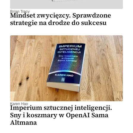
Brian Tracy
Mindset zwycięzcy. Sprawdzone
strategie na drodze do sukcesu
Karen Hao
Imperium sztucznej inteligencji.
Sny i koszmary w OpenAI Sama
Altmana