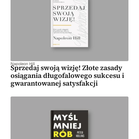
Napoleon Hill
Sprzedaj swoją wizję! Złote zasady
osiągania długofalowego sukcesu i
gwarantowanej satysfakcji