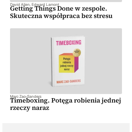
David Allen
,
Edward Lamont
Getting Things Done w zespole.
Skuteczna współpraca bez stresu
Marc Zao-Sanders
Timeboxing. Potęga robienia jednej
rzeczy naraz