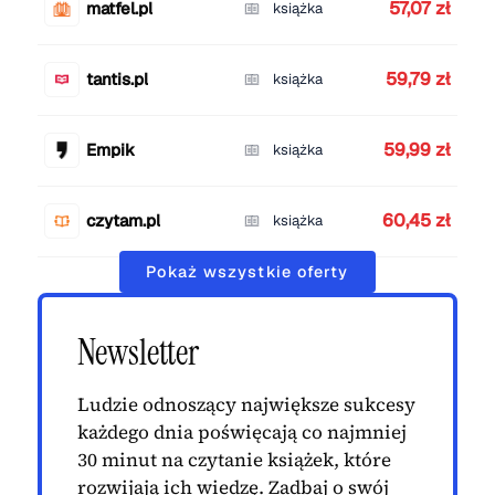
57,07 zł
matfel.pl
książka
59,79 zł
tantis.pl
książka
59,99 zł
Empik
książka
60,45 zł
czytam.pl
książka
Pokaż wszystkie oferty
Newsletter
Ludzie odnoszący największe sukcesy
każdego dnia poświęcają co najmniej
30 minut na czytanie książek, które
rozwijają ich wiedzę. Zadbaj o swój