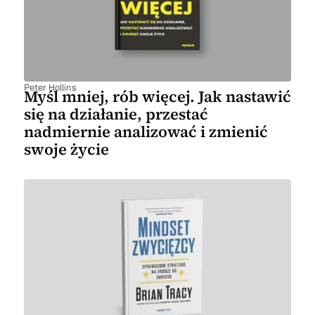
Peter Hollins
Myśl mniej, rób więcej. Jak nastawić
się na działanie, przestać
nadmiernie analizować i zmienić
swoje życie