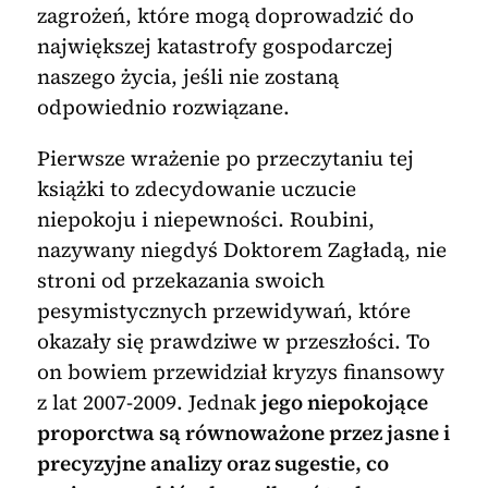
zagrożeń, które mogą doprowadzić do
największej katastrofy gospodarczej
naszego życia, jeśli nie zostaną
odpowiednio rozwiązane.
Pierwsze wrażenie po przeczytaniu tej
książki to zdecydowanie uczucie
niepokoju i niepewności. Roubini,
nazywany niegdyś Doktorem Zagładą, nie
stroni od przekazania swoich
pesymistycznych przewidywań, które
okazały się prawdziwe w przeszłości. To
on bowiem przewidział kryzys finansowy
z lat 2007-2009. Jednak
jego niepokojące
proporctwa są równoważone przez jasne i
precyzyjne analizy oraz sugestie, co