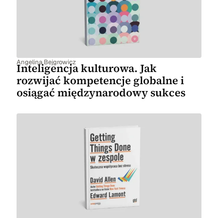
Angelina Bejgrowicz
Inteligencja kulturowa. Jak
rozwijać kompetencje globalne i
osiągać międzynarodowy sukces