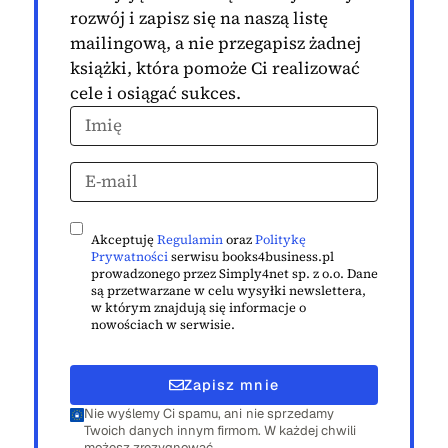
rozwój i zapisz się na naszą listę
mailingową, a nie przegapisz żadnej
książki, która pomoże Ci realizować
cele i osiągać sukces.
Akceptuję
Regulamin
oraz
Politykę
Prywatności
serwisu books4business.pl
prowadzonego przez Simply4net sp. z o.o. Dane
są przetwarzane w celu wysyłki newslettera,
w którym znajdują się informacje o
nowościach w serwisie.
Zapisz mnie
Nie wyślemy Ci spamu, ani nie sprzedamy
Twoich danych innym firmom. W każdej chwili
możesz zrezygnować.