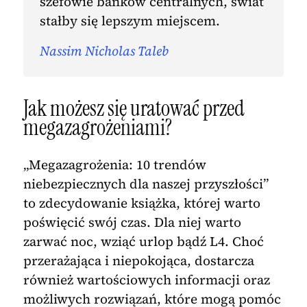
szefowie banków centralnych, świat
stałby się lepszym miejscem.
Nassim Nicholas Taleb
Jak możesz się uratować przed
megazagrożeniami?
„Megazagrożenia: 10 trendów
niebezpiecznych dla naszej przyszłości”
to zdecydowanie książka, której warto
poświęcić swój czas. Dla niej warto
zarwać noc, wziąć urlop bądź L4. Choć
przerażająca i niepokojąca, dostarcza
również wartościowych informacji oraz
możliwych rozwiązań, które mogą pomóc