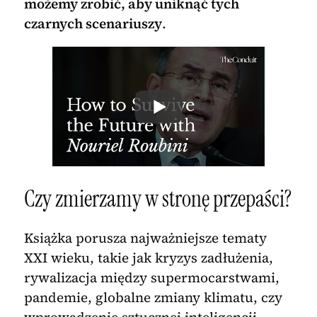
możemy zrobić, aby uniknąć tych
czarnych scenariuszy
.
Czy zmierzamy w stronę przepaści?
Książka porusza najważniejsze tematy
XXI wieku, takie jak kryzys zadłużenia,
rywalizacja między supermocarstwami,
pandemie, globalne zmiany klimatu, czy
wprowadzenie sztucznej inteligencji.