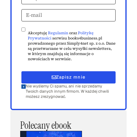
Akceptuję
Regulamin
oraz
Politykę
Prywatności
serwisu books4business.pl
prowadzonego przez Simply4net sp. z o.o. Dane
są przetwarzane w celu wysyłki newslettera,
w którym znajdują się informacje o
nowościach w serwisie.
Zapisz mnie
Nie wyślemy Ci spamu, ani nie sprzedamy
Twoich danych innym firmom. W każdej chwili
możesz zrezygnować.
Polecany ebook