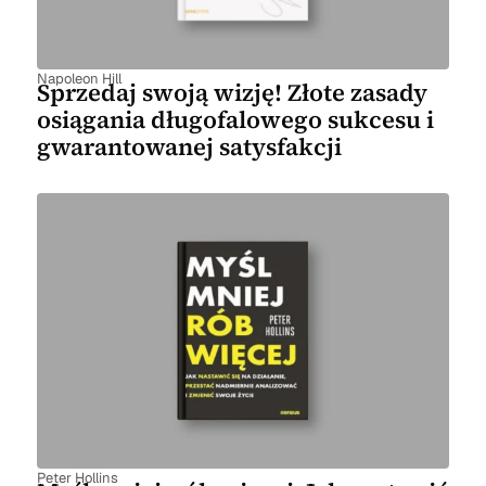
Napoleon Hill
Sprzedaj swoją wizję! Złote zasady
osiągania długofalowego sukcesu i
gwarantowanej satysfakcji
Peter Hollins