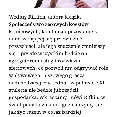
Według Rifkina, autora książki
Społeczeństwo zerowych kosztów
krańcowych
, kapitalizm pozostanie z
nami w dającej się przewidzieć
przyszłości, ale jego znaczenie zmniejszy
się – przede wszystkim będzie on
agregatorem usług i rozwiązań
sieciowych, co pozwoli mu odgrywać rolę
wpływowego, niszowego gracza
nadchodzącej ery. Jednak w połowie XXI
stulecia nie będzie już rządził
gospodarką. Wkraczamy, mówi Rifkin, w
świat ponad rynkami, gdzie uczymy się,
jak żyć razem w coraz bardziej