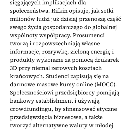
sięgających implikacjach dla
społeczeństwa. Rifkin opisuje, jak setki
milionów ludzi już dzisiaj przenoszą część
swego życia gospodarczego do globalnej
wspólnoty współpracy. Prosumenci
tworzą i rozpowszechniają własne
informacje, rozrywkę, zieloną energię i
produkty wykonane za pomocą drukarek
3D przy niemal zerowych kosztach
krańcowych. Studenci zapisują się na
darmowe masowe kursy online (MOCC).
Społecznościowi przedsiębiorcy pomijają
bankowy establishment i używają
crowdfundingu, by sfinansować etyczne
przedsięwzięcia biznesowe, a także
tworzyć alternatywne waluty w młodej