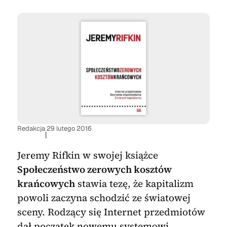
Redakcja
29 lutego 2016
|
Jeremy Rifkin w swojej książce
Społeczeństwo zerowych kosztów
krańcowych
stawia tezę, że kapitalizm
powoli zaczyna schodzić ze światowej
sceny. Rodzący się Internet przedmiotów
dał początek nowemu systemowi