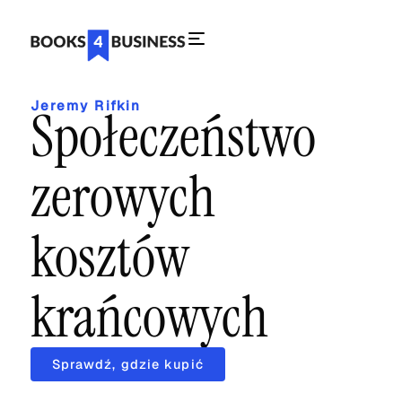
Jeremy Rifkin
Społeczeństwo
zerowych
kosztów
krańcowych
Sprawdź, gdzie kupić