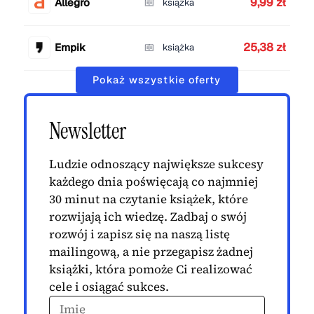
9,99 zł
Allegro
książka
25,38 zł
Empik
książka
Pokaż wszystkie oferty
Newsletter
Ludzie odnoszący największe sukcesy
każdego dnia poświęcają co najmniej
30 minut na czytanie książek, które
rozwijają ich wiedzę. Zadbaj o swój
rozwój i zapisz się na naszą listę
mailingową, a nie przegapisz żadnej
książki, która pomoże Ci realizować
cele i osiągać sukces.