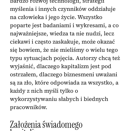
bardzo rozwój technologii, strategii
myślenia i innych czynników oddziałuje
na człowieka i jego życie. Wszystko
poparte jest badaniami i wykresami, a co
najważniejsze, wiedza ta nie nudzi, lecz
ciekawi i często zaskakuje, może okazać
się bowiem, że nie mieliśmy o wielu tego
typu sytuacjach pojęcia. Autorzy chcą też
wyjaśnić, dlaczego kapitalizm jest pod
ostrzałem, dlaczego biznesmeni uważani
są za zło, które odpowiada za wszystko, a
każdy z nich myśli tylko o
wykorzystywaniu słabych i biednych
pracowników.
Założenia świadomego