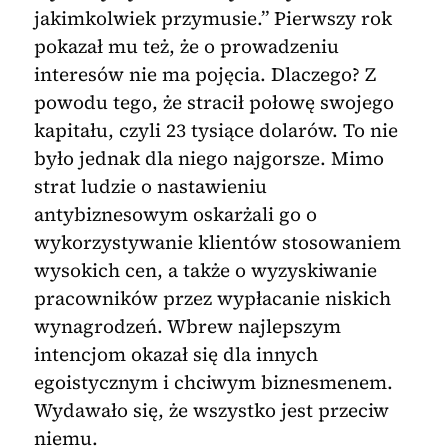
jakimkolwiek przymusie.” Pierwszy rok
pokazał mu też, że o prowadzeniu
interesów nie ma pojęcia. Dlaczego? Z
powodu tego, że stracił połowę swojego
kapitału, czyli 23 tysiące dolarów. To nie
było jednak dla niego najgorsze. Mimo
strat ludzie o nastawieniu
antybiznesowym oskarżali go o
wykorzystywanie klientów stosowaniem
wysokich cen, a także o wyzyskiwanie
pracowników przez wypłacanie niskich
wynagrodzeń. Wbrew najlepszym
intencjom okazał się dla innych
egoistycznym i chciwym biznesmenem.
Wydawało się, że wszystko jest przeciw
niemu.