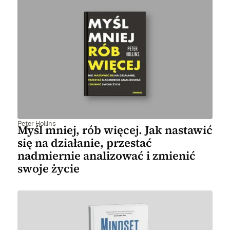
Peter Hollins
Myśl mniej, rób więcej. Jak nastawić
się na działanie, przestać
nadmiernie analizować i zmienić
swoje życie