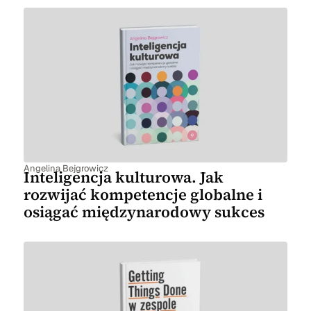
Angelina Bejgrowicz
Inteligencja kulturowa. Jak
rozwijać kompetencje globalne i
osiągać międzynarodowy sukces