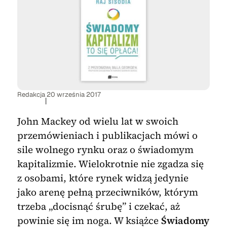
Redakcja
20 września 2017
|
John Mackey od wielu lat w swoich
przemówieniach i publikacjach mówi o
sile wolnego rynku oraz o świadomym
kapitalizmie. Wielokrotnie nie zgadza się
z osobami, które rynek widzą jedynie
jako arenę pełną przeciwników, którym
trzeba „docisnąć śrubę” i czekać, aż
powinie się im noga. W książce
Świadomy