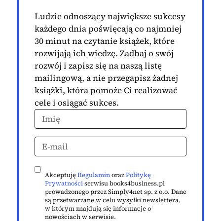
Ludzie odnoszący największe sukcesy
każdego dnia poświęcają co najmniej
30 minut na czytanie książek, które
rozwijają ich wiedzę. Zadbaj o swój
rozwój i zapisz się na naszą listę
mailingową, a nie przegapisz żadnej
książki, która pomoże Ci realizować
cele i osiągać sukces.
Akceptuję
Regulamin
oraz
Politykę
Prywatności
serwisu books4business.pl
prowadzonego przez Simply4net sp. z o.o. Dane
są przetwarzane w celu wysyłki newslettera,
w którym znajdują się informacje o
nowościach w serwisie.