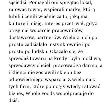
sąsiedzi. Pomagali oni sprzątać lokal,
ratować towar, wspierali markę, którą
lubili i cenili właśnie za to, jaką ma
kulturę i misję. Interes przetrwał, gdyż
otrzymał wsparcie pracowników,
dostawców, partnerów. Wielu z nich po
prostu zadziałało instynktownie i po
prostu po ludzku. Okazało się, że
sprzedaż towaru na kredyt była możliwa,
sprzedawcy chcieli pracować za darmo, a
i klienci nie zostawili sklepu bez
odpowiedniego wsparcia. Z wieloma z
tych firm, które pomogły wtedy ratować
biznes, Whole Foods współpracuje do
dziś.