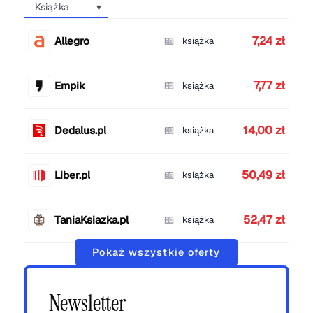
Książka
7,24 zł
Allegro
książka
7,77 zł
Empik
książka
14,00 zł
Dedalus.pl
książka
50,49 zł
Liber.pl
książka
52,47 zł
TaniaKsiazka.pl
książka
Pokaż wszystkie oferty
Newsletter