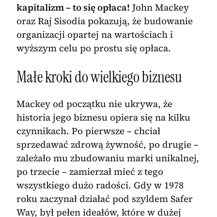
kapitalizm – to się opłaca!
John Mackey
oraz Raj Sisodia pokazują, że budowanie
organizacji opartej na wartościach i
wyższym celu po prostu się opłaca.
Małe kroki do wielkiego biznesu
Mackey od początku nie ukrywa, że
historia jego biznesu opiera się na kilku
czynnikach. Po pierwsze – chciał
sprzedawać zdrową żywność, po drugie –
zależało mu zbudowaniu marki unikalnej,
po trzecie – zamierzał mieć z tego
wszystkiego dużo radości. Gdy w 1978
roku zaczynał działać pod szyldem Safer
Way, był pełen ideałów, które w dużej