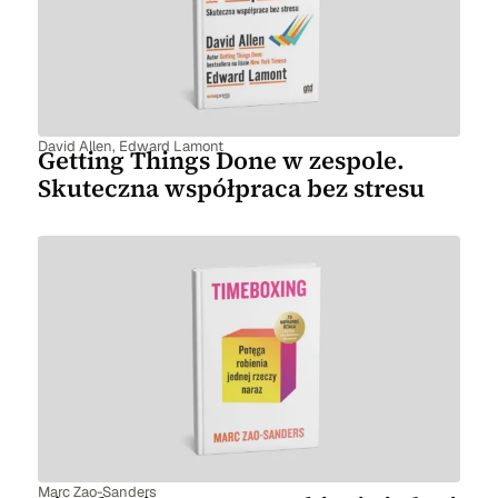
David Allen
,
Edward Lamont
Getting Things Done w zespole.
Skuteczna współpraca bez stresu
Marc Zao-Sanders