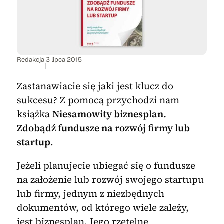
Redakcja
3 lipca 2015
|
Zastanawiacie się jaki jest klucz do
sukcesu? Z pomocą przychodzi nam
książka
Niesamowity biznesplan.
Zdobądź fundusze na rozwój firmy lub
startup
.
Jeżeli planujecie ubiegać się o fundusze
na założenie lub rozwój swojego startupu
lub firmy, jednym z niezbędnych
dokumentów, od którego wiele zależy,
jest biznesplan. Jego rzetelne