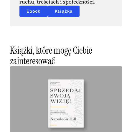
ruchu, treściach i społeczności.
Ebook
Książka
Książki, które mogę Ciebie
zainteresować