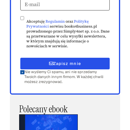
Akceptuję
Regulamin
oraz
Politykę
Prywatności
serwisu books4business.pl
prowadzonego przez Simply4net sp. z o.o. Dane
są przetwarzane w celu wysyłki newslettera,
w którym znajdują się informacje o
nowościach w serwisie.
Zapisz mnie
Nie wyślemy Ci spamu, ani nie sprzedamy
Twoich danych innym firmom. W każdej chwili
możesz zrezygnować.
Polecany ebook