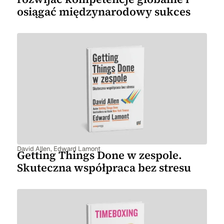
osiągać międzynarodowy sukces
David Allen
,
Edward Lamont
Getting Things Done w zespole.
Skuteczna współpraca bez stresu