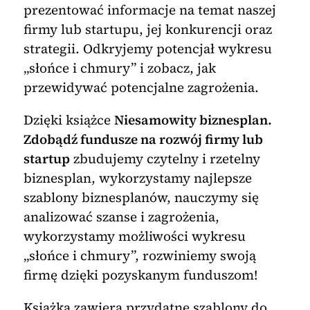
prezentować informacje na temat naszej
firmy lub startupu, jej konkurencji oraz
strategii. Odkryjemy potencjał wykresu
„słońce i chmury” i zobacz, jak
przewidywać potencjalne zagrożenia.
Dzięki książce
Niesamowity biznesplan.
Zdobądź fundusze na rozwój firmy lub
startup
zbudujemy czytelny i rzetelny
biznesplan, wykorzystamy najlepsze
szablony biznesplanów, nauczymy się
analizować szanse i zagrożenia,
wykorzystamy możliwości wykresu
„słońce i chmury”, rozwiniemy swoją
firmę dzięki pozyskanym funduszom!
Książka zawiera przydatne szablony do