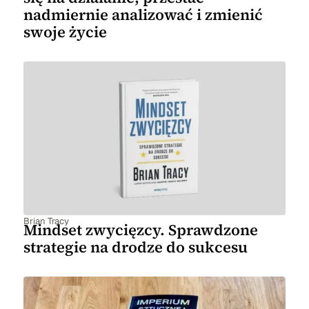
nadmiernie analizować i zmienić
swoje życie
Brian Tracy
Mindset zwycięzcy. Sprawdzone
strategie na drodze do sukcesu