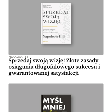
Napoleon Hill
Sprzedaj swoją wizję! Złote zasady
osiągania długofalowego sukcesu i
gwarantowanej satysfakcji