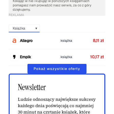
Klikając w nie i kupując w poniższych księgarniach
pomagasz nam prowadzić nasz serwis, za co z góry
dziękujemy.
REKLAMA
Książka
8,11 zł
Allegro
książka
10,17 zł
Empik
książka
Pokaż wszystkie oferty
Newsletter
Ludzie odnoszący największe sukcesy
każdego dnia poświęcają co najmniej
30 minut na czytanie książek, które