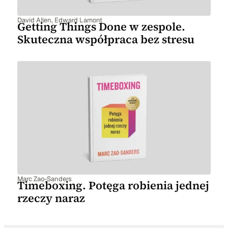
David Allen
,
Edward Lamont
Getting Things Done w zespole.
Skuteczna współpraca bez stresu
Marc Zao-Sanders
Timeboxing. Potęga robienia jednej
rzeczy naraz