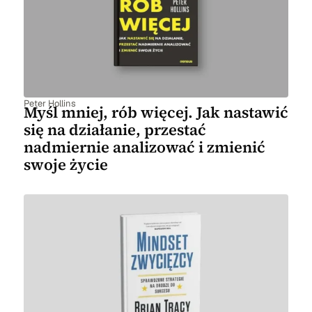
Peter Hollins
Myśl mniej, rób więcej. Jak nastawić
się na działanie, przestać
nadmiernie analizować i zmienić
swoje życie