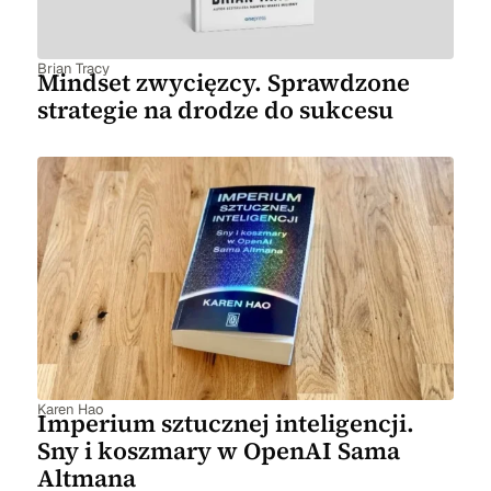
Brian Tracy
Mindset zwycięzcy. Sprawdzone
strategie na drodze do sukcesu
Karen Hao
Imperium sztucznej inteligencji.
Sny i koszmary w OpenAI Sama
Altmana