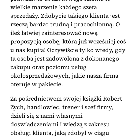
wielkie marzenie każdego szefa
sprzedaży. Zdobycie takiego klienta jest
rzeczą bardzo trudną i pracochłonną. O
ileż łatwiej zainteresować nową
propozycją osobę, która już wcześniej coś
u nas kupiła! Oczywiście tylko wtedy, gdy
ta osoba jest zadowolona z dokonanego
zakupu oraz poziomu usług
okołosprzedażowych, jakie nasza firma
oferuje w pakiecie.
Za pośrednictwem swojej książki Robert
Zych, handlowiec, trener i szef firmy,
dzieli się z nami własnymi
doświadczeniami i wiedzą z zakresu
obsługi klienta, jaką zdobył w ciągu