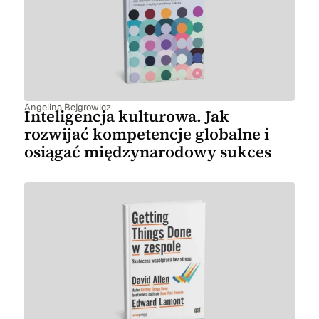
Angelina Bejgrowicz
Inteligencja kulturowa. Jak
rozwijać kompetencje globalne i
osiągać międzynarodowy sukces