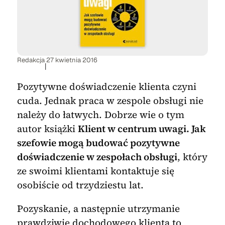
Redakcja
27 kwietnia 2016
|
Pozytywne doświadczenie klienta czyni
cuda. Jednak praca w zespole obsługi nie
należy do łatwych. Dobrze wie o tym
autor książki
Klient w centrum uwagi. Jak
szefowie mogą budować pozytywne
doświadczenie w zespołach obsługi
, który
ze swoimi klientami kontaktuje się
osobiście od trzydziestu lat.
Pozyskanie, a następnie utrzymanie
prawdziwie dochodowego klienta to