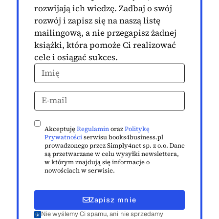
rozwijają ich wiedzę. Zadbaj o swój
rozwój i zapisz się na naszą listę
mailingową, a nie przegapisz żadnej
książki, która pomoże Ci realizować
cele i osiągać sukces.
Akceptuję
Regulamin
oraz
Politykę
Prywatności
serwisu books4business.pl
prowadzonego przez Simply4net sp. z o.o. Dane
są przetwarzane w celu wysyłki newslettera,
w którym znajdują się informacje o
nowościach w serwisie.
Zapisz mnie
Nie wyślemy Ci spamu, ani nie sprzedamy