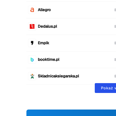
Allegro
Dedalus.pl
Empik
booktime.pl
Skladnicaksiegarska.pl
Pokaż 