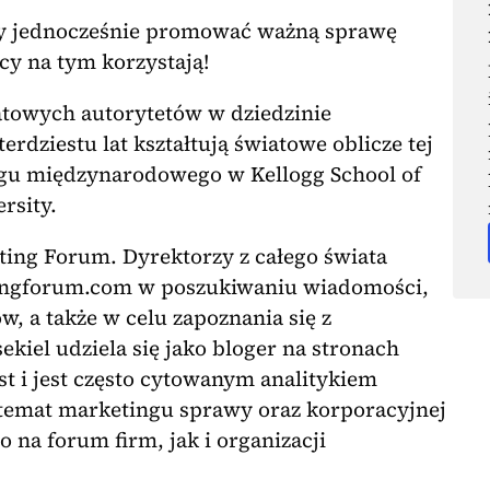
jednocześnie promować ważną sprawę
cy na tym korzystają!
atowych autorytetów w dziedzinie
erdziestu lat kształtują światowe oblicze tej
ingu międzynarodowego w Kellogg School of
rsity.
ing Forum. Dyrektorzy z całego świata
ingforum.com w poszukiwaniu wiadomości,
, a także w celu zapoznania się z
kiel udziela się jako bloger na stronach
t i jest często cytowanym analitykiem
 temat marketingu sprawy oraz korporacyjnej
 na forum firm, jak i organizacji