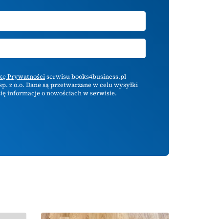
ykę Prywatności
serwisu books4business.pl
p. z o.o. Dane są przetwarzane w celu wysyłki
ię informacje o nowościach w serwisie.