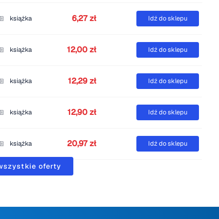
6,27 zł
książka
Idź do sklepu
12,00 zł
książka
Idź do sklepu
12,29 zł
książka
Idź do sklepu
12,90 zł
książka
Idź do sklepu
20,97 zł
książka
Idź do sklepu
wszystkie oferty