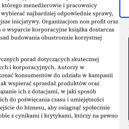
, z którego menedżerowie i pracownicy
b wybierać najbardziej odpowiednie sprawy,
jsze inicjatywy. Organizacjom non profit oraz
 o wsparcie korporacyjne książka dostarcza
sad budowania obustronnie korzystnej
cznych porad dotyczących skutecznej
ych i korporacyjnych. Autorzy w
ekonać konsumentów do udziału w kampanii
jak wspierać sprzedaż produktów oraz
zanie ich z dotacjami, w jaki sposób
ch do poświęcania czasu i umiejętności
jście do biznesu, aby osiągnąć społecznie
sobie z cynikami i krytykami, którzy na pewno