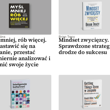
lins
Brian Tracy
mniej, rób więcej.
Mindset zwycięzcy.
astawić się na
Sprawdzone strateg
anie, przestać
drodze do sukcesu
iernie analizować i
nić swoje życie