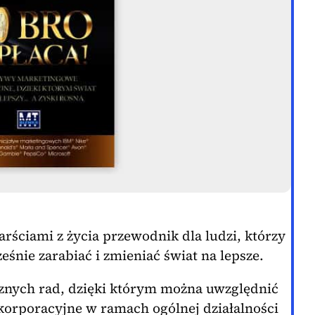
arściami z życia przewodnik dla ludzi, którzy
ześnie zarabiać i zmieniać świat na lepsze.
znych rad, dzięki którym można uwzględnić
korporacyjne w ramach ogólnej działalności