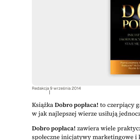
Redakcja
9 września 2014
|
Książka
Dobro popłaca!
to czerpiący g
w jak najlepszej wierze usiłują jednoc
Dobro popłaca!
zawiera wiele praktyc
społeczne inicjatywy marketingowe i 