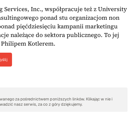
 Services, Inc., współpracuje też z University
onsultingowego ponad stu organizacjom non
 ponad pięćdziesięciu kampanii marketingu
je należące do sektora publicznego. To jej
z Philipem Kotlerem.
yślij
anego za pośrednictwem poniższych linków. Klikając w nie i
adzić nasz serwis, za co z góry dziękujemy.