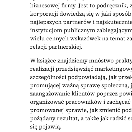
biznesowej firmy. Jest to podręcznik
korporacji dowiedzą się w jaki sposó
najlepszych partnerów i najskutecznie
instytucjom publicznym zabiegającym
wielu cennych wskazówek na temat za
relacji partnerskiej.
W książce znajdziemy mnóstwo prakty
realizacji przedsięwzięć marketingow
szczególności podpowiadają, jak prz
promującej ważną sprawę społeczną, 
zaangażowanie klientów poprzez powią
organizować pracowników i zachęcać i
promowanej sprawie, jak zmienić pode
pożądany rezultat, a także jak radzić 
się pojawią.