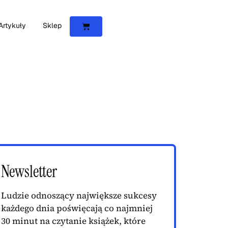
Artykuły
Sklep
Newsletter
Ludzie odnoszący największe sukcesy
każdego dnia poświęcają co najmniej
30 minut na czytanie książek, które