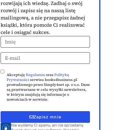
rozwijają ich wiedzę. Zadbaj o swój
rozwój i zapisz się na naszą listę
mailingową, a nie przegapisz żadnej
książki, która pomoże Ci realizować
cele i osiągać sukces.
Akceptuję
Regulamin
oraz
Politykę
Prywatności
serwisu books4business.pl
prowadzonego przez Simply4net sp. z o.o. Dane
są przetwarzane w celu wysyłki newslettera,
w którym znajdują się informacje o
nowościach w serwisie.
Zapisz mnie
Nie wyślemy Ci spamu, ani nie sprzedamy