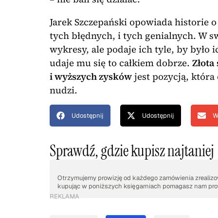
Jarek Szczepański opowiada historie 
tych błędnych, i tych genialnych. W sw
wykresy, ale podaje ich tyle, by było
udaje mu się to całkiem dobrze.
Złota
i wyższych zysków
jest pozycją, która
nudzi.
Udostępnij
Udostępnij
W
Sprawdź, gdzie kupisz najtaniej
Otrzymujemy prowizję od każdego zamówienia zrealizow
kupując w poniższych księgarniach pomagasz nam prow
REKLAMA