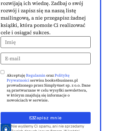
rozwijają ich wiedzę. Zadbaj o swój
rozwój i zapisz się na naszą listę
mailingową, a nie przegapisz żadnej
książki, która pomoże Ci realizować
cele i osiągać sukces.
Akceptuję
Regulamin
oraz
Politykę
Prywatności
serwisu books4business.pl
prowadzonego przez Simply4net sp. z o.o. Dane
są przetwarzane w celu wysyłki newslettera,
w którym znajdują się informacje o
nowościach w serwisie.
Zapisz mnie
Nie wyślemy Ci spamu, ani nie sprzedamy