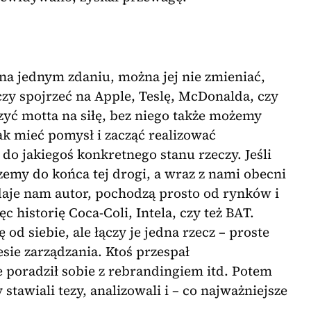
a jednym zdaniu, można jej nie zmieniać,
rczy spojrzeć na Apple, Teslę, McDonalda, czy
yć motta na siłę, bez niego także możemy
ak mieć pomysł i zacząć realizować
do jakiegoś konkretnego stanu rzeczy. Jeśli
rzemy do końca tej drogi, a wraz z nami obecni
odaje nam autor, pochodzą prosto od rynków i
historię Coca-Coli, Intela, czy też BAT.
 od siebie, ale łączy je jedna rzecz – proste
sie zarządzania. Ktoś przespał
e poradził sobie z rebrandingiem itd. Potem
 stawiali tezy, analizowali i – co najważniejsze