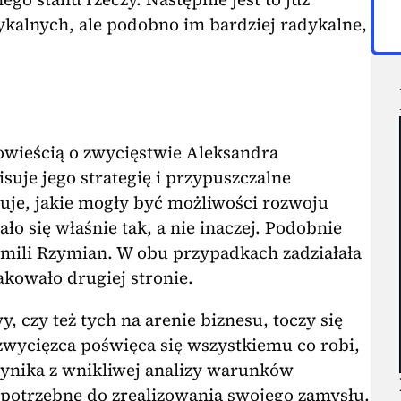
kalnych, ale podobno im bardziej radykalne,
owieścią o zwycięstwie Aleksandra
uje jego strategię i przypuszczalne
zuje, jakie mogły być możliwości rozwoju
ało się właśnie tak, a nie inaczej. Podobnie
omili Rzymian. W obu przypadkach zadziałała
rakowało drugiej stronie.
y, czy też tych na arenie biznesu, toczy się
wycięzca poświęca się wszystkiemu co robi,
ynika z wnikliwej analizy warunków
 potrzebne do zrealizowania swojego zamysłu.