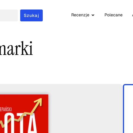
Recenzje
Polecane
Szukaj
 marki