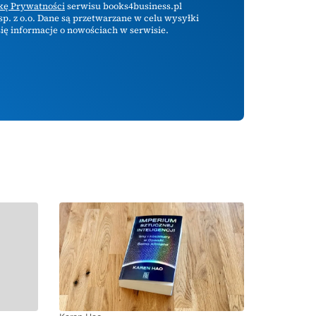
ykę Prywatności
serwisu books4business.pl
p. z o.o. Dane są przetwarzane w celu wysyłki
ię informacje o nowościach w serwisie.