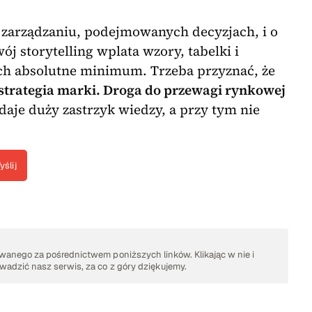
o zarządzaniu, podejmowanych decyzjach, i o
ój storytelling wplata wzory, tabelki i
 ich absolutne minimum. Trzeba przyznać, że
 strategia marki. Droga do przewagi rynkowej
 daje duży zastrzyk wiedzy, a przy tym nie
yślij
anego za pośrednictwem poniższych linków. Klikając w nie i
adzić nasz serwis, za co z góry dziękujemy.