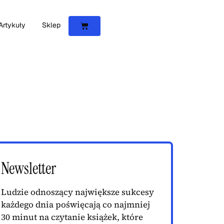
Artykuły
Sklep
Newsletter
Ludzie odnoszący największe sukcesy
każdego dnia poświęcają co najmniej
30 minut na czytanie książek, które