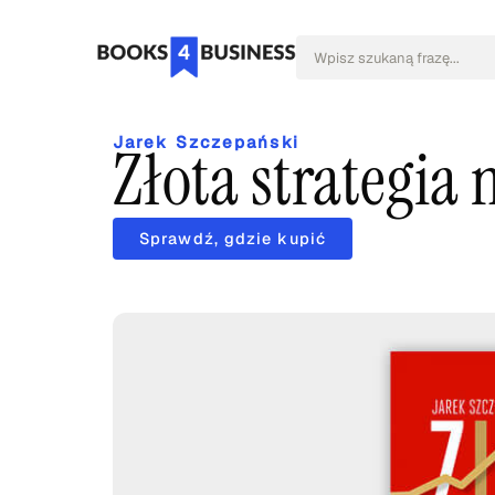
Jarek Szczepański
Złota strategia
Sprawdź, gdzie kupić