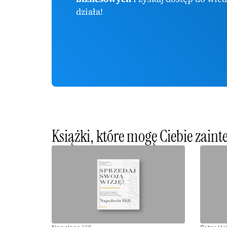
działa!
Książki, które mogę Ciebie zain