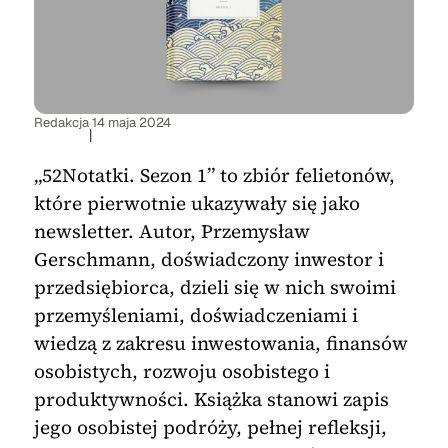
Redakcja
14 maja 2024
|
„52Notatki. Sezon 1” to zbiór felietonów,
które pierwotnie ukazywały się jako
newsletter. Autor, Przemysław
Gerschmann, doświadczony inwestor i
przedsiębiorca, dzieli się w nich swoimi
przemyśleniami, doświadczeniami i
wiedzą z zakresu inwestowania, finansów
osobistych, rozwoju osobistego i
produktywności. Książka stanowi zapis
jego osobistej podróży, pełnej refleksji,