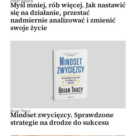
Peter Hollins
Myśl mniej, rób więcej. Jak nastawić
się na działanie, przestać
nadmiernie analizować i zmienić
swoje życie
Brian Tracy
Mindset zwycięzcy. Sprawdzone
strategie na drodze do sukcesu