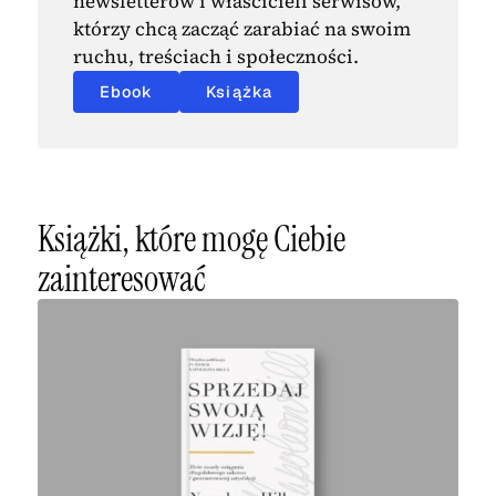
newsletterów i właścicieli serwisów,
którzy chcą zacząć zarabiać na swoim
ruchu, treściach i społeczności.
Ebook
Książka
Książki, które mogę Ciebie
zainteresować