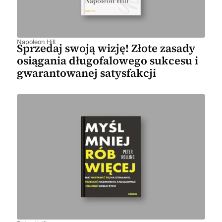
Napoleon Hill
Sprzedaj swoją wizję! Złote zasady
osiągania długofalowego sukcesu i
gwarantowanej satysfakcji