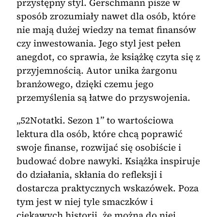
przystępny styl. Gerschmann pisze w
sposób zrozumiały nawet dla osób, które
nie mają dużej wiedzy na temat finansów
czy inwestowania. Jego styl jest pełen
anegdot, co sprawia, że książkę czyta się z
przyjemnością. Autor unika żargonu
branżowego, dzięki czemu jego
przemyślenia są łatwe do przyswojenia.
„52Notatki. Sezon 1” to wartościowa
lektura dla osób, które chcą poprawić
swoje finanse, rozwijać się osobiście i
budować dobre nawyki. Książka inspiruje
do działania, skłania do refleksji i
dostarcza praktycznych wskazówek. Poza
tym jest w niej tyle smaczków i
ciekawych historii, że można do niej