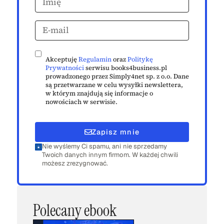
Akceptuję
Regulamin
oraz
Politykę
Prywatności
serwisu books4business.pl
prowadzonego przez Simply4net sp. z o.o. Dane
są przetwarzane w celu wysyłki newslettera,
w którym znajdują się informacje o
nowościach w serwisie.
Zapisz mnie
Nie wyślemy Ci spamu, ani nie sprzedamy
Twoich danych innym firmom. W każdej chwili
możesz zrezygnować.
Polecany ebook