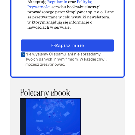
Akceptuję
Regulamin
oraz
Politykę
Prywatności
serwisu books4business.pl
prowadzonego przez Simply4net sp. z o.o. Dane
są przetwarzane w celu wysyłki newslettera,
w którym znajdują się informacje o
nowościach w serwisie.
Zapisz mnie
Nie wyślemy Ci spamu, ani nie sprzedamy
Twoich danych innym firmom. W każdej chwili
możesz zrezygnować.
Polecany ebook