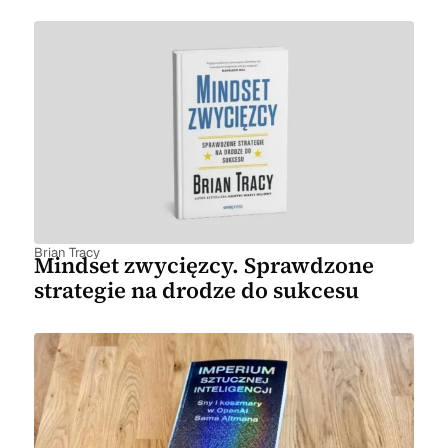
Brian Tracy
Mindset zwycięzcy. Sprawdzone
strategie na drodze do sukcesu