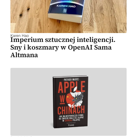
Karen Hao
Imperium sztucznej inteligencji.
Sny i koszmary w OpenAI Sama
Altmana