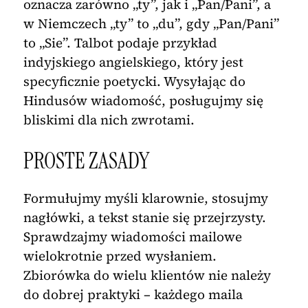
oznacza zarówno „ty”, jak i „Pan/Pani”, a
w Niemczech „ty” to „du”, gdy „Pan/Pani”
to „Sie”. Talbot podaje przykład
indyjskiego angielskiego, który jest
specyficznie poetycki. Wysyłając do
Hindusów wiadomość, posługujmy się
bliskimi dla nich zwrotami.
PROSTE ZASADY
Formułujmy myśli klarownie, stosujmy
nagłówki, a tekst stanie się przejrzysty.
Sprawdzajmy wiadomości mailowe
wielokrotnie przed wysłaniem.
Zbiorówka do wielu klientów nie należy
do dobrej praktyki – każdego maila