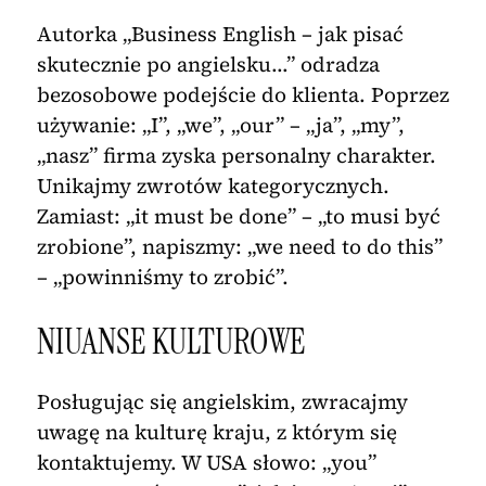
Autorka „Business English – jak pisać
skutecznie po angielsku…” odradza
bezosobowe podejście do klienta. Poprzez
używanie: „I”, „we”, „our” – „ja”, „my”,
„nasz” firma zyska personalny charakter.
Unikajmy zwrotów kategorycznych.
Zamiast: „it must be done” – „to musi być
zrobione”, napiszmy: „we need to do this”
– „powinniśmy to zrobić”.
NIUANSE KULTUROWE
Posługując się angielskim, zwracajmy
uwagę na kulturę kraju, z którym się
kontaktujemy. W USA słowo: „you”