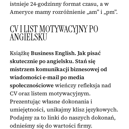
istnieje 24-godzinny format czasu, a w
Ameryce mamy rozróżnienie „am” i „pm”.
CV I LIST MOTYWACYJNY PO
ANGIELSKU
Książkę
Business English. Jak pisać
skutecznie po angielsku. Stań się
mistrzem komunikacji biznesowej od
wiadomości e-mail po media
społecznościowe
wieńczy refleksja nad
CV oraz listem motywacyjnym.
Prezentując własne dokonania i
umiejętności, unikajmy klisz językowych.
Podajmy za to linki do naszych dokonań,
odnieśmy się do wartości firmy.