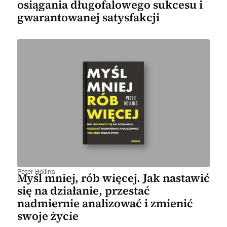
osiągania długofalowego sukcesu i
gwarantowanej satysfakcji
Peter Hollins
Myśl mniej, rób więcej. Jak nastawić
się na działanie, przestać
nadmiernie analizować i zmienić
swoje życie