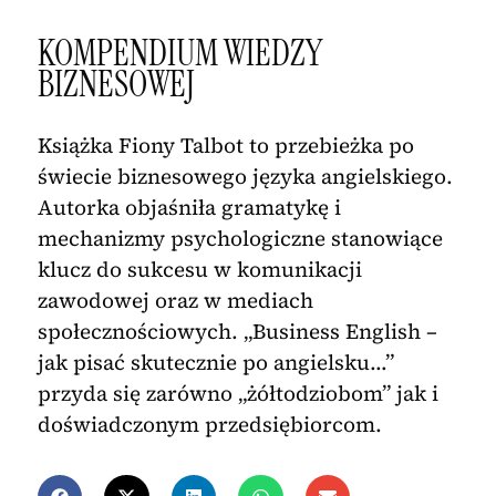
KOMPENDIUM WIEDZY
BIZNESOWEJ
Książka Fiony Talbot to przebieżka po
świecie biznesowego języka angielskiego.
Autorka objaśniła gramatykę i
mechanizmy psychologiczne stanowiące
klucz do sukcesu w komunikacji
zawodowej oraz w mediach
społecznościowych. „Business English –
jak pisać skutecznie po angielsku…”
przyda się zarówno „żółtodziobom” jak i
doświadczonym przedsiębiorcom.