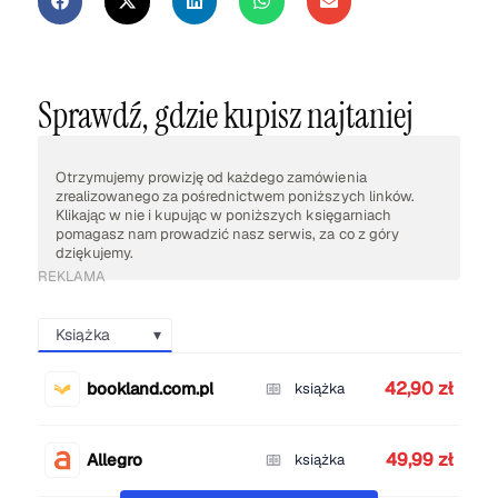
Sprawdź, gdzie kupisz najtaniej
Otrzymujemy prowizję od każdego zamówienia
zrealizowanego za pośrednictwem poniższych linków.
Klikając w nie i kupując w poniższych księgarniach
pomagasz nam prowadzić nasz serwis, za co z góry
dziękujemy.
REKLAMA
Książka
42,90 zł
bookland.com.pl
książka
49,99 zł
Allegro
książka