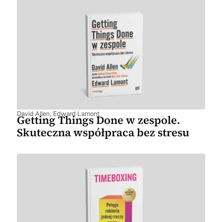
David Allen
,
Edward Lamont
Getting Things Done w zespole.
Skuteczna współpraca bez stresu