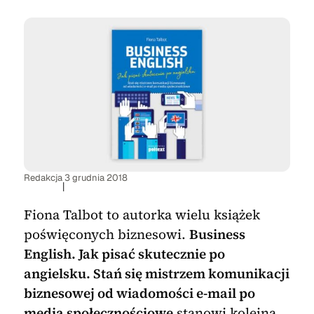
Redakcja
3 grudnia 2018
|
Fiona Talbot to autorka wielu książek
poświęconych biznesowi.
Business
English. Jak pisać skutecznie po
angielsku. Stań się mistrzem komunikacji
biznesowej od wiadomości e-mail po
media społecznościowe
stanowi kolejną