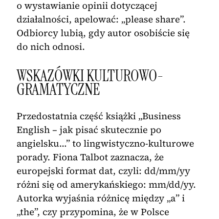
o wystawianie opinii dotyczącej
działalności, apelować: „please share”.
Odbiorcy lubią, gdy autor osobiście się
do nich odnosi.
WSKAZÓWKI KULTUROWO-
GRAMATYCZNE
Przedostatnia część książki „Business
English – jak pisać skutecznie po
angielsku…” to lingwistyczno-kulturowe
porady. Fiona Talbot zaznacza, że
europejski format dat, czyli: dd/mm/yy
różni się od amerykańskiego: mm/dd/yy.
Autorka wyjaśnia różnicę między „a” i
„the”, czy przypomina, że w Polsce