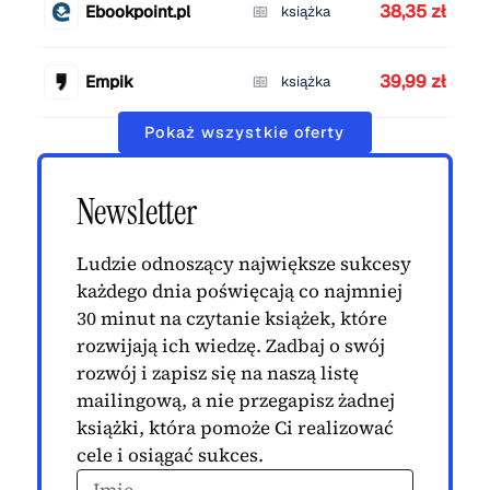
38,35 zł
Ebookpoint.pl
książka
39,99 zł
Empik
książka
Pokaż wszystkie oferty
Newsletter
Ludzie odnoszący największe sukcesy
każdego dnia poświęcają co najmniej
30 minut na czytanie książek, które
rozwijają ich wiedzę. Zadbaj o swój
rozwój i zapisz się na naszą listę
mailingową, a nie przegapisz żadnej
książki, która pomoże Ci realizować
cele i osiągać sukces.