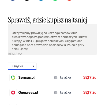
Sprawdź, gdzie kupisz najtaniej
Otrzymujemy prowizję od każdego zamówienia
zrealizowanego za pośrednictwem poniższych linków.
Klikając w nie i kupując w poniższych księgarniach
pomagasz nam prowadzić nasz serwis, za co z góry
dziękujemy.
REKLAMA
Książka
37,17 zł
Sensus.pl
książka
37,17 zł
Onepress.pl
książka