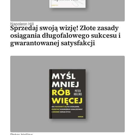
Napoleon Hill
Sprzedaj swoją wizję! Złote zasady
osiągania długofalowego sukcesu i
gwarantowanej satysfakcji
Peter Hollins