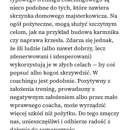
nieco podobne do tych, które zawiera
skrzynka domowego majsterkowicza. Na
ogół pożyteczne, mogą służyć szczytnym
celom, jak na przykład budowa karmnika
czy naprawa krzesła. Zdarza się jednak,
że źli ludzie (albo nawet dobrzy, lecz
zdenerwowani i zdesperowani)
wykorzystują je w złych celach — by coś
popsuć albo kogoś skrzywdzić. W
coachingu jest podobnie. Pozytywny z
założenia trening, prowadzony z
negatywnym założeniem albo przez mało
wprawnego coacha, może wyrządzić
więcej szkód niż pożytku. Do tego zmęczy
nas, unieszczęśliwi i odbierze radość z
dążenia do samorozwoju.