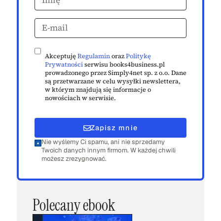
Akceptuję
Regulamin
oraz
Politykę
Prywatności
serwisu books4business.pl
prowadzonego przez Simply4net sp. z o.o. Dane
są przetwarzane w celu wysyłki newslettera,
w którym znajdują się informacje o
nowościach w serwisie.
Zapisz mnie
Nie wyślemy Ci spamu, ani nie sprzedamy
Twoich danych innym firmom. W każdej chwili
możesz zrezygnować.
Polecany ebook