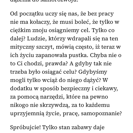
Od początku uczy się nas, że bez pracy
nie ma kołaczy, że musi boleć, że tylko w
ciężkim znoju osiągniemy cel. Tylko co
dalej? Ludzie, którzy wdrapali się na ten
mityczny szczyt, mówią często, iż teraz w
ich życiu zapanowała pustka. Chyba nie o
to Ci chodzi, prawda? A gdyby tak nie
trzeba było osiągać celu? Gdybyśmy
mogli tylko wciąż do niego dążyć? W
dodatku w sposób bezpieczny i ciekawy,
za pomocą narzędzi, które na pewno
nikogo nie skrzywdzą, za to każdemu
uprzyjemnią życie, pracę, samopoznanie?
Spróbujcie! Tylko stan zabawy daje