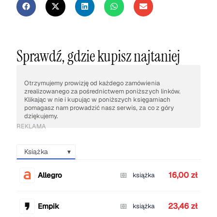
Sprawdź, gdzie kupisz najtaniej
Otrzymujemy prowizję od każdego zamówienia
zrealizowanego za pośrednictwem poniższych linków.
Klikając w nie i kupując w poniższych księgarniach
pomagasz nam prowadzić nasz serwis, za co z góry
dziękujemy.
REKLAMA
Książka
16,00 zł
Allegro
książka
23,46 zł
Empik
książka