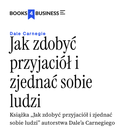
Dale Carnegie
Jak zdobyć
przyjaciół i
zjednać sobie
ludzi
Książka „Jak zdobyć przyjaciół i zjednać
sobie ludzi” autorstwa Dale’a Carnegiego