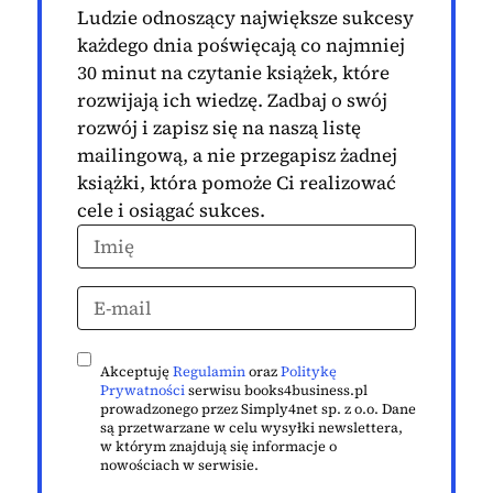
Ludzie odnoszący największe sukcesy
każdego dnia poświęcają co najmniej
30 minut na czytanie książek, które
rozwijają ich wiedzę. Zadbaj o swój
rozwój i zapisz się na naszą listę
mailingową, a nie przegapisz żadnej
książki, która pomoże Ci realizować
cele i osiągać sukces.
Akceptuję
Regulamin
oraz
Politykę
Prywatności
serwisu books4business.pl
prowadzonego przez Simply4net sp. z o.o. Dane
są przetwarzane w celu wysyłki newslettera,
w którym znajdują się informacje o
nowościach w serwisie.