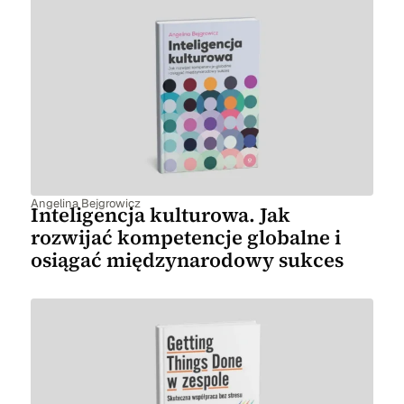
Angelina Bejgrowicz
Inteligencja kulturowa. Jak
rozwijać kompetencje globalne i
osiągać międzynarodowy sukces