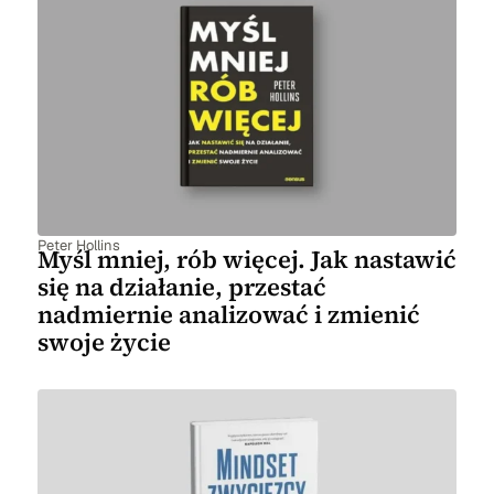
Peter Hollins
Myśl mniej, rób więcej. Jak nastawić
się na działanie, przestać
nadmiernie analizować i zmienić
swoje życie