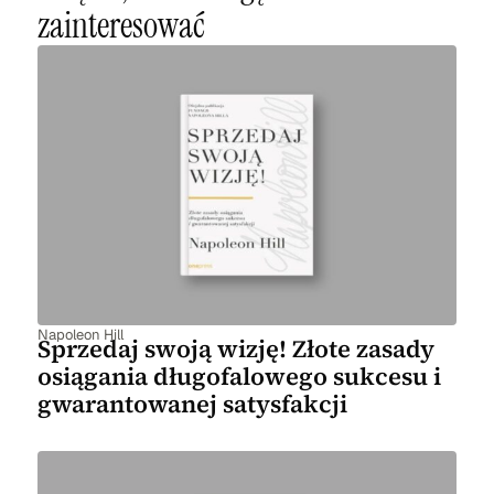
zainteresować
Napoleon Hill
Sprzedaj swoją wizję! Złote zasady
osiągania długofalowego sukcesu i
gwarantowanej satysfakcji