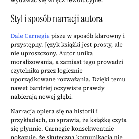
wydawać się wręcz rewolucyjne.
Styl i sposób narracji autora
Dale Carnegie
pisze w sposób klarowny i
przystępny. Język książki jest prosty, ale
nie uproszczony. Autor unika
moralizowania, a zamiast tego prowadzi
czytelnika przez logicznie
uporządkowane rozważania. Dzięki temu
nawet bardziej oczywiste prawdy
nabierają nowej głębi.
Narracja opiera się na historii i
przykładach, co sprawia, że książkę czyta
się płynnie. Carnegie konsekwentnie
pokazuje, że skuteczna komunikacja nie