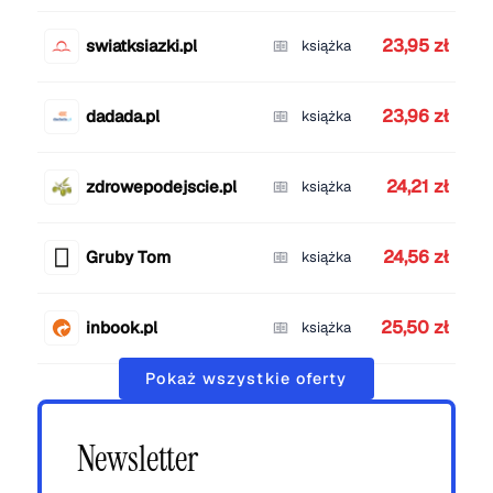
23,95 zł
swiatksiazki.pl
książka
23,96 zł
dadada.pl
książka
24,21 zł
zdrowepodejscie.pl
książka
24,56 zł
Gruby Tom
książka
25,50 zł
inbook.pl
książka
Pokaż wszystkie oferty
Newsletter