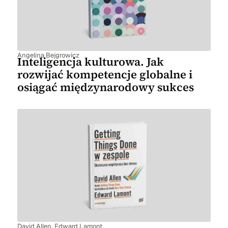
Angelina Bejgrowicz
Inteligencja kulturowa. Jak
rozwijać kompetencje globalne i
osiągać międzynarodowy sukces
David Allen
,
Edward Lamont