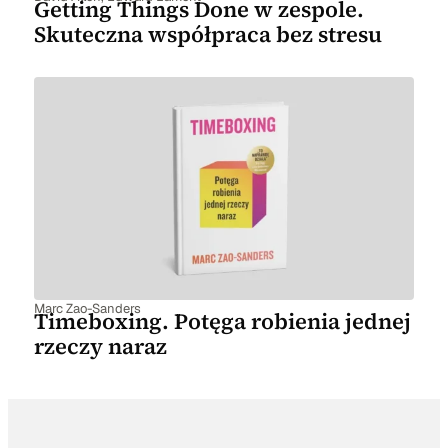
Getting Things Done w zespole.
Skuteczna współpraca bez stresu
Marc Zao-Sanders
Timeboxing. Potęga robienia jednej
rzeczy naraz