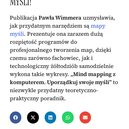
MYŚLI!
Publikacja
Pawła Wimmera
uzmysławia,
jak przydatnym narzędziem są
mapy
myśli
. Prezentuje ona zarazem dużą
rozpiętość programów do
profesjonalnego tworzenia map, dzięki
czemu zarówno fachowiec, jak i
technologiczny żółtodziób samodzielnie
wykona takie wykresy.
„Mind mapping z
komputerem. Uporządkuj swoje myśli”
to
niezwykle przydatny teoretyczno-
praktyczny poradnik.