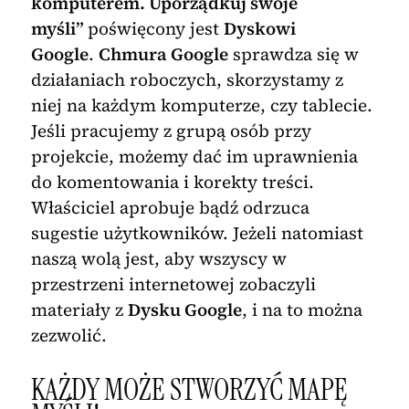
komputerem. Uporządkuj swoje
myśli”
poświęcony jest
Dyskowi
Google
.
Chmura Google
sprawdza się w
działaniach roboczych, skorzystamy z
niej na każdym komputerze, czy tablecie.
Jeśli pracujemy z grupą osób przy
projekcie, możemy dać im uprawnienia
do komentowania i korekty treści.
Właściciel aprobuje bądź odrzuca
sugestie użytkowników. Jeżeli natomiast
naszą wolą jest, aby wszyscy w
przestrzeni internetowej zobaczyli
materiały z
Dysku Google
, i na to można
zezwolić.
KAŻDY MOŻE STWORZYĆ MAPĘ