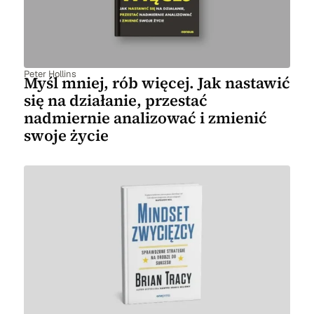
Peter Hollins
Myśl mniej, rób więcej. Jak nastawić
się na działanie, przestać
nadmiernie analizować i zmienić
swoje życie