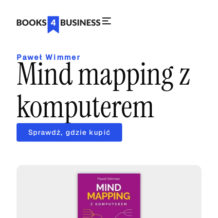
Paweł Wimmer
Mind mapping z
komputerem
Sprawdź, gdzie kupić