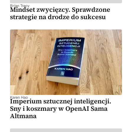
Brian Tracy
Mindset zwycięzcy. Sprawdzone
strategie na drodze do sukcesu
Karen Hao
Imperium sztucznej inteligencji.
Sny i koszmary w OpenAI Sama
Altmana