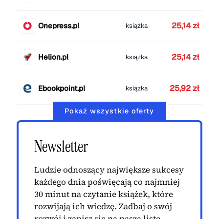
25,14 zł
Onepress.pl
książka
25,14 zł
Helion.pl
książka
25,92 zł
Ebookpoint.pl
książka
Pokaż wszystkie oferty
Newsletter
Ludzie odnoszący największe sukcesy
każdego dnia poświęcają co najmniej
30 minut na czytanie książek, które
rozwijają ich wiedzę. Zadbaj o swój
rozwój i zapisz się na naszą listę