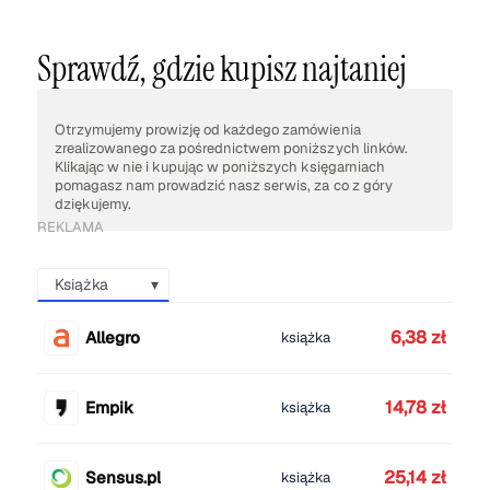
Sprawdź, gdzie kupisz najtaniej
Otrzymujemy prowizję od każdego zamówienia
zrealizowanego za pośrednictwem poniższych linków.
Klikając w nie i kupując w poniższych księgarniach
pomagasz nam prowadzić nasz serwis, za co z góry
dziękujemy.
REKLAMA
Książka
6,38 zł
Allegro
książka
14,78 zł
Empik
książka
25,14 zł
Sensus.pl
książka