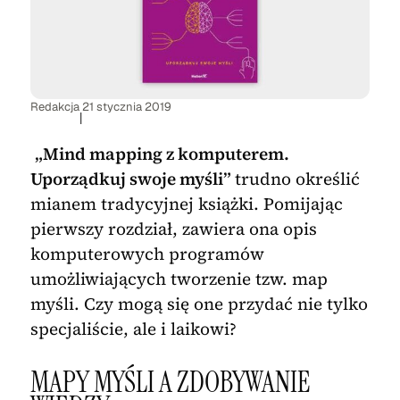
Redakcja
21 stycznia 2019
|
„Mind mapping z komputerem.
Uporządkuj swoje myśli”
trudno określić
mianem tradycyjnej książki. Pomijając
pierwszy rozdział, zawiera ona opis
komputerowych programów
umożliwiających tworzenie tzw. map
myśli. Czy mogą się one przydać nie tylko
specjaliście, ale i laikowi?
MAPY MYŚLI A ZDOBYWANIE