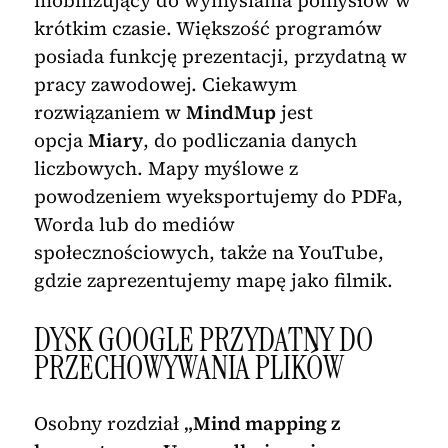
mobilizujący do wymyślania pomysłów w
krótkim czasie. Większość programów
posiada funkcję prezentacji, przydatną w
pracy zawodowej. Ciekawym
rozwiązaniem w
MindMup
jest
opcja
Miary
, do podliczania danych
liczbowych. Mapy myślowe z
powodzeniem wyeksportujemy do PDFa,
Worda lub do mediów
społecznościowych, także na YouTube,
gdzie zaprezentujemy mapę jako filmik.
DYSK GOOGLE PRZYDATNY DO
PRZECHOWYWANIA PLIKÓW
Osobny rozdział
„Mind mapping z