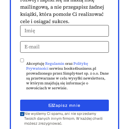
mailingową, a nie przegapisz żadnej
książki, która pomoże Ci realizować
cele i osiągać sukces.
Akceptuję
Regulamin
oraz
Politykę
Prywatności
serwisu books4business.pl
prowadzonego przez Simply4net sp. z o.o. Dane
są przetwarzane w celu wysyłki newslettera,
w którym znajdują się informacje o
nowościach w serwisie.
Zapisz mnie
Nie wyślemy Ci spamu, ani nie sprzedamy
Twoich danych innym firmom. W każdej chwili
możesz zrezygnować.