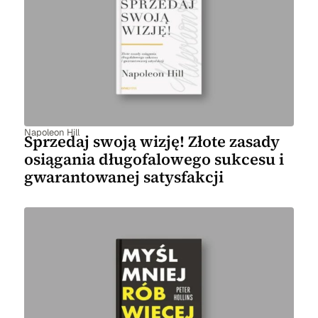
Napoleon Hill
Sprzedaj swoją wizję! Złote zasady
osiągania długofalowego sukcesu i
gwarantowanej satysfakcji