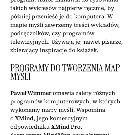
takich wykresów najpierw ręcznie, by
później przenieść je do komputera. W
mapie myśli zawrzemy treści wykładów,
podręczników, czy programów
telewizyjnych. Używają jej nawet pisarze,
zbierający inspiracje do książek.
PROGRAMY DO TWORZENIA MAP
MYŚLI
Paweł Wimmer
omawia zalety różnych
programów komputerowych, w których
wykonamy mapy myśli. Wspomina
o
XMind
, jego komercyjnym
odpowiedniku
XMind Pro
,