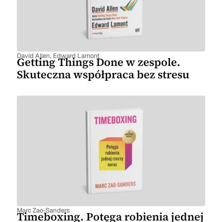
David Allen
,
Edward Lamont
Getting Things Done w zespole.
Skuteczna współpraca bez stresu
Marc Zao-Sanders
Timeboxing. Potęga robienia jednej