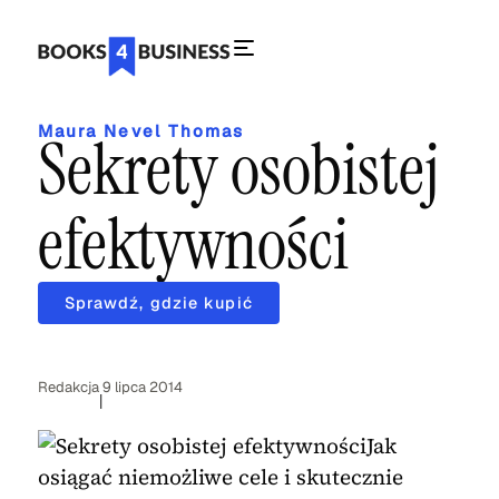
Maura Nevel Thomas
Sekrety osobistej
efektywności
Sprawdź, gdzie kupić
Redakcja
9 lipca 2014
|
Jak
osiągać niemożliwe cele i skutecznie