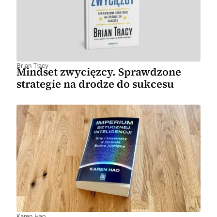
Brian Tracy
Mindset zwycięzcy. Sprawdzone
strategie na drodze do sukcesu
Karen Hao