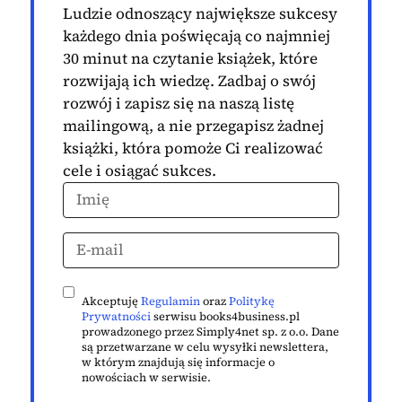
Ludzie odnoszący największe sukcesy
każdego dnia poświęcają co najmniej
30 minut na czytanie książek, które
rozwijają ich wiedzę. Zadbaj o swój
rozwój i zapisz się na naszą listę
mailingową, a nie przegapisz żadnej
książki, która pomoże Ci realizować
cele i osiągać sukces.
Akceptuję
Regulamin
oraz
Politykę
Prywatności
serwisu books4business.pl
prowadzonego przez Simply4net sp. z o.o. Dane
są przetwarzane w celu wysyłki newslettera,
w którym znajdują się informacje o
nowościach w serwisie.