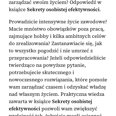
zarządzać swoim życiem? Odpowiedź w
książce
Sekrety osobistej efektywności
.
Prowadzicie intensywne życie zawodowe?
Macie mnóstwo obowiązków poza pracą,
zajmujące hobby i kilka ambitnych celów
do zrealizowania? Zastanawiacie się, jak
to wszystko pogodzić i nie umrzeć z
przepracowania? Jeżeli odpowiedzieliście
twierdząco na powyższe pytanie,
potrzebujecie skutecznego i
nowoczesnego rozwiązania, które pomoże
wam zarządzać czasem i odzyskać władzę
nad własnym życiem. Praktyczna wiedza
zawarta w książce
Sekrety osobistej
efektywności
pozwoli wam zwiększyć
wydajność tak, żebyście mogli osiągnąć