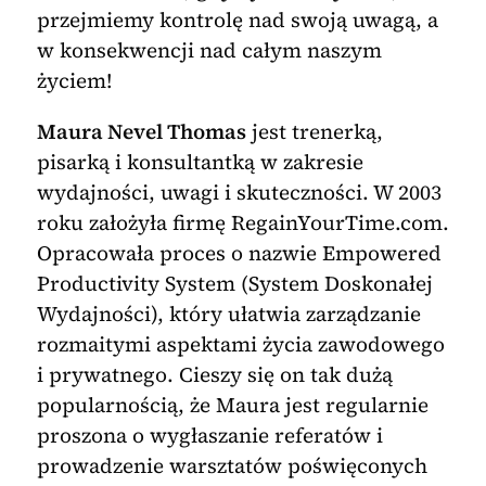
przejmiemy kontrolę nad swoją uwagą, a
w konsekwencji nad całym naszym
życiem!
Maura Nevel Thomas
jest trenerką,
pisarką i konsultantką w zakresie
wydajności, uwagi i skuteczności. W 2003
roku założyła firmę RegainYourTime.com.
Opracowała proces o nazwie Empowered
Productivity System (System Doskonałej
Wydajności), który ułatwia zarządzanie
rozmaitymi aspektami życia zawodowego
i prywatnego. Cieszy się on tak dużą
popularnością, że Maura jest regularnie
proszona o wygłaszanie referatów i
prowadzenie warsztatów poświęconych