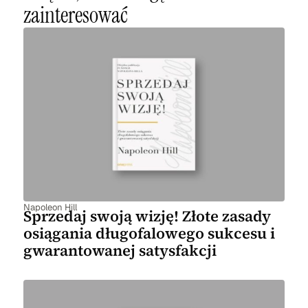
zainteresować
Napoleon Hill
Sprzedaj swoją wizję! Złote zasady
osiągania długofalowego sukcesu i
gwarantowanej satysfakcji