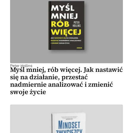
Peter Hollins
Myśl mniej, rób więcej. Jak nastawić
się na działanie, przestać
nadmiernie analizować i zmienić
swoje życie