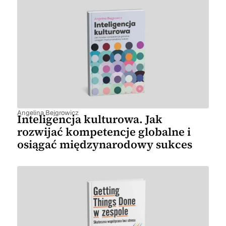
Angelina Bejgrowicz
Inteligencja kulturowa. Jak
rozwijać kompetencje globalne i
osiągać międzynarodowy sukces