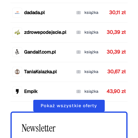
30,11 zł
dadada.pl
książka
30,39 zł
zdrowepodejscie.pl
książka
30,39 zł
Gandalf.com.pl
książka
30,67 zł
TaniaKsiazka.pl
książka
43,90 zł
Empik
książka
Pokaż wszystkie oferty
Newsletter