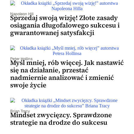
Napoleon Hill
Sprzedaj swoją wizję! Złote zasady
osiągania długofalowego sukcesu i
gwarantowanej satysfakcji
Peter Hollins
Myśl mniej, rób więcej. Jak nastawić
się na działanie, przestać
nadmiernie analizować i zmienić
swoje życie
Brian Tracy
Mindset zwycięzcy. Sprawdzone
strategie na drodze do sukcesu