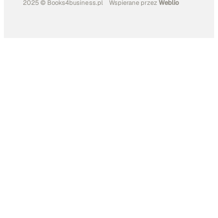
2025 © Books4business.pl
Wspierane przez
Weblio