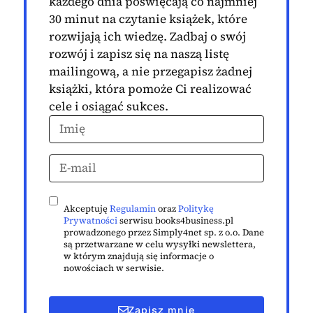
każdego dnia poświęcają co najmniej
30 minut na czytanie książek, które
rozwijają ich wiedzę. Zadbaj o swój
rozwój i zapisz się na naszą listę
mailingową, a nie przegapisz żadnej
książki, która pomoże Ci realizować
cele i osiągać sukces.
Akceptuję
Regulamin
oraz
Politykę
Prywatności
serwisu books4business.pl
prowadzonego przez Simply4net sp. z o.o. Dane
są przetwarzane w celu wysyłki newslettera,
w którym znajdują się informacje o
nowościach w serwisie.
Zapisz mnie