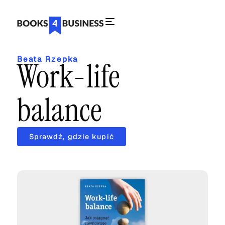
Beata Rzepka
Work-life
balance
Sprawdź, gdzie kupić