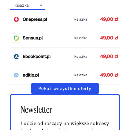
Książka
49,00 zł
Onepress.pl
książka
49,00 zł
Sensus.pl
książka
49,00 zł
Ebookpoint.pl
książka
49,00 zł
editio.pl
książka
Pokaż wszystkie oferty
Newsletter
Ludzie odnoszący największe sukcesy