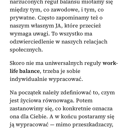
narzuconych reguł balansu miotamy się
między tym, co zawodowe, i tym, co
prywatne. Często zapominamy też o
naszym własnym JA, które przecież
wymaga uwagi. To wszystko ma
odzwierciedlenie w naszych relacjach
społecznych.
Skoro nie ma uniwersalnych reguły
work-
life balance
, trzeba je sobie
indywidualnie wypracować.
Na początek należy zdefiniować to, czym
jest życiowa równowaga. Potem
zastanowimy się, co konkretnie oznacza
ona dla Ciebie. A w końcu postaramy się
ją wypracować — mimo przeszkadzaczy,