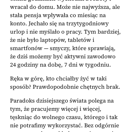
wracał do domu. Może nie najwyższa, ale
stała pensja wpływała co miesiąc na
konto. Jechało się na trzytygodniowy
urlop i nie myślało o pracy. Tym bardziej,
że nie było laptopów, tabletów i
smartfonów — smyczy, które sprawiają,
że dziś możemy być aktywni zawodowo
24 godziny na dobę, 7 dni w tygodniu.
Ręka w górę, kto chciałby żyć w taki
sposób? Prawdopodobnie chętnych brak.
Paradoks dzisiejszego świata polega na
tym, że pracujemy więcej i więcej,
tęskniąc do wolnego czasu, którego i tak
nie potrafimy wykorzystać. Bez odgórnie