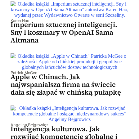
Karen Hao
Imperium sztucznej inteligencji.
Sny i koszmary w OpenAI Sama
Altmana
Patrick McGee
Apple w Chinach. Jak
najwspanialsza firma na świecie
dała się złapać w chińską pułapkę
Angelina Bejgrowicz
Inteligencja kulturowa. Jak
rozwijać kompetencje globalne i