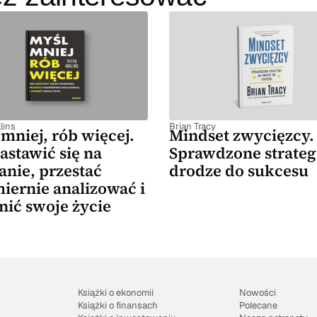
lins
Brian Tracy
mniej, rób więcej.
Mindset zwycięzcy.
astawić się na
Sprawdzone strateg
anie, przestać
drodze do sukcesu
iernie analizować i
nić swoje życie
Książki o ekonomii
Nowości
Książki o finansach
Polecane