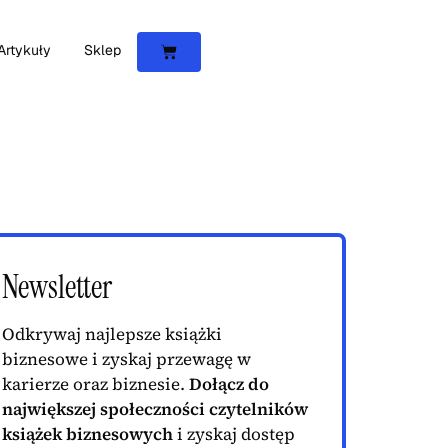
Artykuły
Sklep
Newsletter
Odkrywaj najlepsze książki
biznesowe i zyskaj przewagę w
karierze oraz biznesie.
Dołącz do
największej społeczności czytelników
książek biznesowych
i zyskaj dostęp