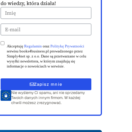
do wiedzy, która działa!
Akceptuję
Regulamin
oraz
Politykę Prywatności
serwisu books4business.pl prowadzonego przez
Simply4net sp. z o.o. Dane są przetwarzane w celu
wysyłki newslettera, w którym znajdują się
informacje o nowościach w serwisie.
Zapisz mnie
Nie wyślemy Ci spamu, ani nie sprzedamy
Twoich danych innym firmom. W każdej
chwili możesz zrezygnować.