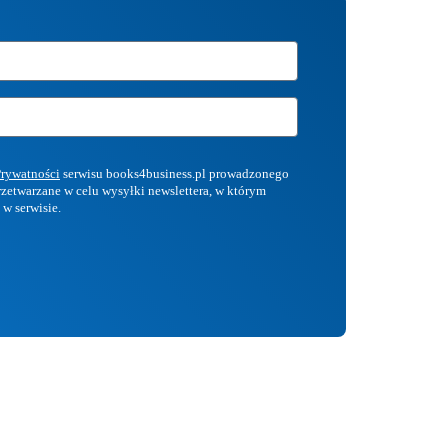
Prywatności
serwisu books4business.pl prowadzonego
przetwarzane w celu wysyłki newslettera, w którym
 w serwisie.