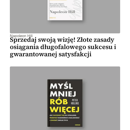
Napoleon Hill
Sprzedaj swoją wizję! Złote zasady
osiągania długofalowego sukcesu i
gwarantowanej satysfakcji