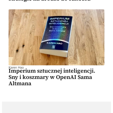
Karen Hao
Imperium sztucznej inteligencji.
Sny i koszmary w OpenAI Sama
Altmana