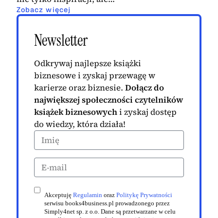
Zobacz więcej
Newsletter
Odkrywaj najlepsze książki
biznesowe i zyskaj przewagę w
karierze oraz biznesie.
Dołącz do
największej społeczności czytelników
książek biznesowych
i zyskaj dostęp
do wiedzy, która działa!
Akceptuję
Regulamin
oraz
Politykę Prywatności
serwisu books4business.pl prowadzonego przez
Simply4net sp. z o.o. Dane są przetwarzane w celu