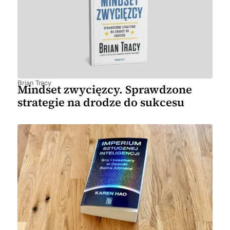
Brian Tracy
Mindset zwycięzcy. Sprawdzone
strategie na drodze do sukcesu