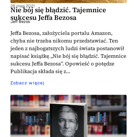
28 maja 2021
Nie bój się błądzić. Tajemnice
sukcesu Jeffa Bezosa
Jeff Bezos
Jeffa Bezosa, założyciela portalu Amazon,
chyba nie trzeba nikomu przedstawiać. Ten
jeden z najbogatszych ludzi świata postanowił
napisać książkę „Nie bój się błądzić. Tajemnice
sukcesu Jeffa Bezosa”. Opowieść o potędze
Publikacja składa się z…
Zobacz więcej