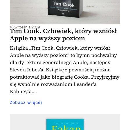
18 września 2019
Tim Cook. Człowiek, który wzniósł
Apple na wyższy poziom
Książka „Tim Cook. Człowiek, który wniósł
Apple na wyższy poziom” to hymn pochwalny
dla dyrektora generalnego Apple, następcy
Steve’a Jobes’a. Książkę z pewnością można
potraktować jako biografię Cooka. Przyjrzyjmy
się wspólnie rozważaniom Leander’a
Kahney’a….
Zobacz więcej