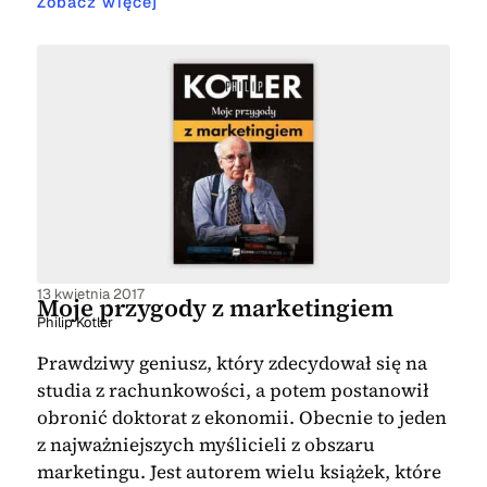
Zobacz więcej
13 kwietnia 2017
Moje przygody z marketingiem
Philip Kotler
Prawdziwy geniusz, który zdecydował się na
studia z rachunkowości, a potem postanowił
obronić doktorat z ekonomii. Obecnie to jeden
z najważniejszych myślicieli z obszaru
marketingu. Jest autorem wielu książek, które