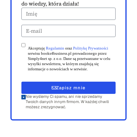
do wiedzy, która działa!
Akceptuję
Regulamin
oraz
Politykę Prywatności
serwisu books4business.pl prowadzonego przez
Simply4net sp. z o.o. Dane są przetwarzane w celu
wysyłki newslettera, w którym znajdują się
informacje o nowościach w serwisie.
Zapisz mnie
Nie wyślemy Ci spamu, ani nie sprzedamy
Twoich danych innym firmom. W każdej chwili
możesz zrezygnować.