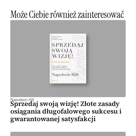
Może Ciebie również zainteresować
Napoleon Hill
Sprzedaj swoją wizję! Złote zasady
osiągania długofalowego sukcesu i
gwarantowanej satysfakcji