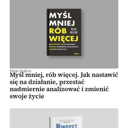
Peter Hollins
Myśl mniej, rób więcej. Jak nastawić
się na działanie, przestać
nadmiernie analizować i zmienić
swoje życie