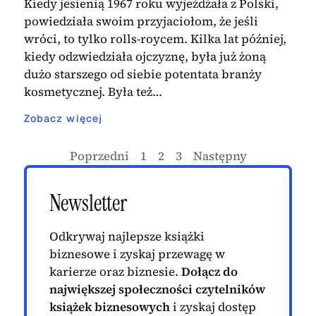
Kiedy jesienią 1967 roku wyjeżdżała z Polski,
powiedziała swoim przyjaciołom, że jeśli
wróci, to tylko rolls-roycem. Kilka lat później,
kiedy odzwiedziała ojczyznę, była już żoną
dużo starszego od siebie potentata branży
kosmetycznej. Była też…
Zobacz więcej
Poprzedni
1
2
3
Następny
Newsletter
Odkrywaj najlepsze książki
biznesowe i zyskaj przewagę w
karierze oraz biznesie.
Dołącz do
największej społeczności czytelników
książek biznesowych
i zyskaj dostęp