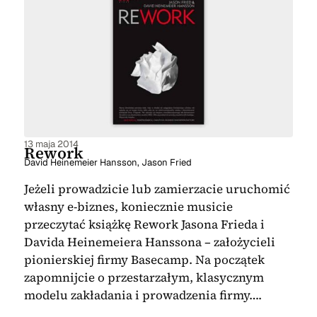
13 maja 2014
Rework
David Heinemeier Hansson
,
Jason Fried
Jeżeli prowadzicie lub zamierzacie uruchomić
własny e-biznes, koniecznie musicie
przeczytać książkę Rework Jasona Frieda i
Davida Heinemeiera Hanssona – założycieli
pionierskiej firmy Basecamp. Na początek
zapomnijcie o przestarzałym, klasycznym
modelu zakładania i prowadzenia firmy….