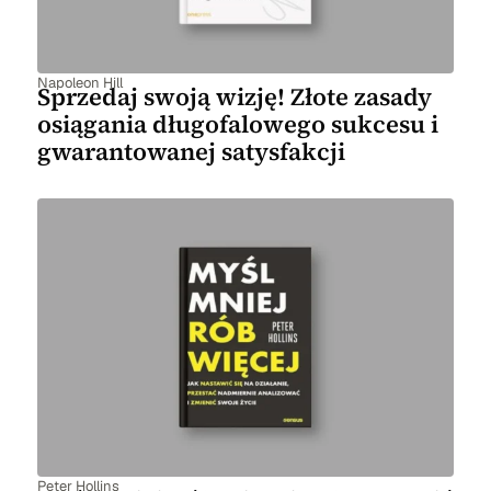
Napoleon Hill
Sprzedaj swoją wizję! Złote zasady
osiągania długofalowego sukcesu i
gwarantowanej satysfakcji
Peter Hollins