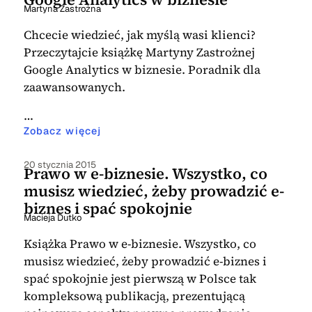
Martyna Zastrożna
Chcecie wiedzieć, jak myślą wasi klienci?
Przeczytajcie książkę Martyny Zastrożnej
Google Analytics w biznesie. Poradnik dla
zaawansowanych.
…
Zobacz więcej
20 stycznia 2015
Prawo w e-biznesie. Wszystko, co
musisz wiedzieć, żeby prowadzić e-
biznes i spać spokojnie
Macieja Dutko
Książka Prawo w e-biznesie. Wszystko, co
musisz wiedzieć, żeby prowadzić e-biznes i
spać spokojnie jest pierwszą w Polsce tak
kompleksową publikacją, prezentującą