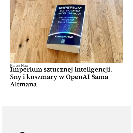
Karen Hao
Imperium sztucznej inteligencji.
Sny i koszmary w OpenAI Sama
Altmana