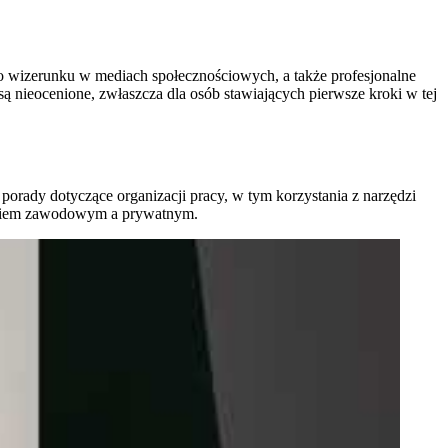
ego wizerunku w mediach społecznościowych, a także profesjonalne
ą nieocenione, zwłaszcza dla osób stawiających pierwsze kroki w tej
porady dotyczące organizacji pracy, w tym korzystania z narzędzi
 życiem zawodowym a prywatnym.