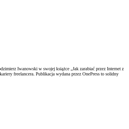
dzimierz Iwanowski w swojej książce „Jak zarabiać przez Internet z
riery freelancera. Publikacja wydana przez OnePress to solidny