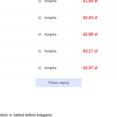
41,89 zł
książka
42,43 zł
książka
42,99 zł
książka
43,17 zł
książka
43,47 zł
książka
Pokaż więcej
edaży w żadnej dobrej księgarni.