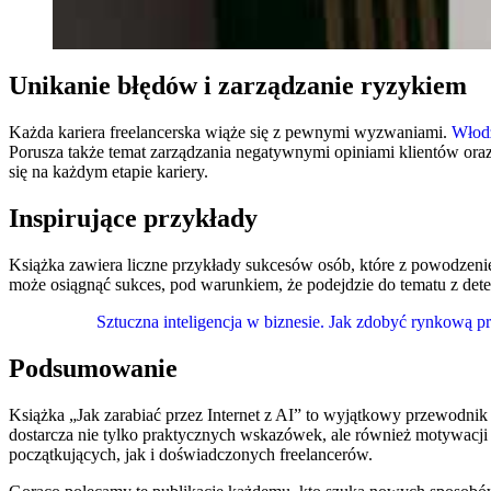
Unikanie błędów i zarządzanie ryzykiem
Każda kariera freelancerska wiąże się z pewnymi wyzwaniami.
Włod
Porusza także temat zarządzania negatywnymi opiniami klientów oraz
się na każdym etapie kariery.
Inspirujące przykłady
Książka zawiera liczne przykłady sukcesów osób, które z powodzeniem 
może osiągnąć sukces, pod warunkiem, że podejdzie do tematu z deter
Sztuczna inteligencja w biznesie. Jak zdobyć rynkową p
Podsumowanie
Książka „Jak zarabiać przez Internet z AI” to wyjątkowy przewodnik
dostarcza nie tylko praktycznych wskazówek, ale również motywacji 
początkujących, jak i doświadczonych freelancerów.