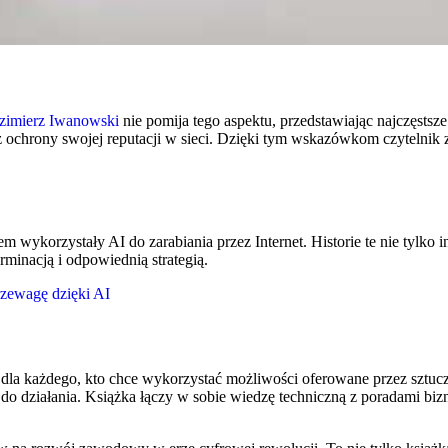
zimierz Iwanowski
nie pomija tego aspektu, przedstawiając najczęstsz
 ochrony swojej reputacji w sieci. Dzięki tym wskazówkom czytelnik z
wykorzystały AI do zarabiania przez Internet. Historie te nie tylko in
minacją i odpowiednią strategią.
rzewagę dzięki AI
 dla każdego, kto chce wykorzystać możliwości oferowane przez sztucz
do działania. Książka łączy w sobie wiedzę techniczną z poradami bi