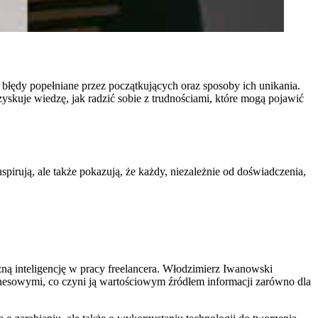
e błędy popełniane przez początkujących oraz sposoby ich unikania.
yskuje wiedzę, jak radzić sobie z trudnościami, które mogą pojawić
spirują, ale także pokazują, że każdy, niezależnie od doświadczenia,
ną inteligencję w pracy freelancera. Włodzimierz Iwanowski
znesowymi, co czyni ją wartościowym źródłem informacji zarówno dla