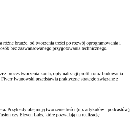
ła różne branże, od tworzenia treści po rozwój oprogramowania i
la osób bez zaawansowanego przygotowania technicznego.
zez proces tworzenia konta, optymalizacji profilu oraz budowania
 Fiverr Iwanowski przedstawia praktyczne strategie związane z
a. Przykłady obejmują tworzenie treści (np. artykułów i podcastów),
fusion czy Eleven Labs, które pozwalają na realizację