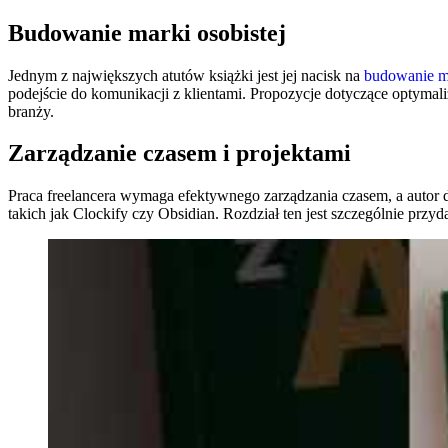
Budowanie marki osobistej
Jednym z największych atutów książki jest jej nacisk na
budowanie ma
podejście do komunikacji z klientami. Propozycje dotyczące optymal
branży.
Zarządzanie czasem i projektami
Praca freelancera wymaga efektywnego zarządzania czasem, a autor d
takich jak Clockify czy Obsidian. Rozdział ten jest szczególnie pr