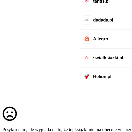
tantis.pl
dadada.pl
Allegro
swiatksiazki.pl
Helion.pl
Przykro nam, ale wygląda na to, że tej książki nie ma obecnie w sprz