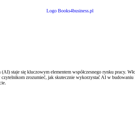
cja (AI) staje się kluczowym elementem współczesnego rynku pracy. Wło
zytelnikom zrozumieć, jak skutecznie wykorzystać AI w budowaniu ka
ie.