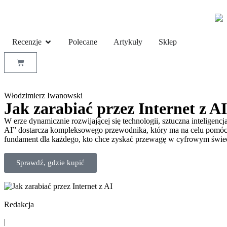
Recenzje
Polecane
Artykuły
Sklep
Włodzimierz Iwanowski
Jak zarabiać przez Internet z AI
W erze dynamicznie rozwijającej się technologii, sztuczna inteligen
AI” dostarcza kompleksowego przewodnika, który ma na celu pomóc c
fundament dla każdego, kto chce zyskać przewagę w cyfrowym świec
Sprawdź, gdzie kupić
Redakcja
|