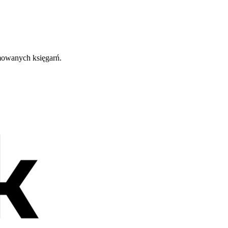
omowanych księgarń.