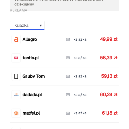
dziękujemy.
REKLAMA
Książka
49,99 zł
Allegro
książka
58,39 zł
tantis.pl
książka
59,13 zł
Gruby Tom
książka
60,24 zł
dadada.pl
książka
61,18 zł
matfel.pl
książka