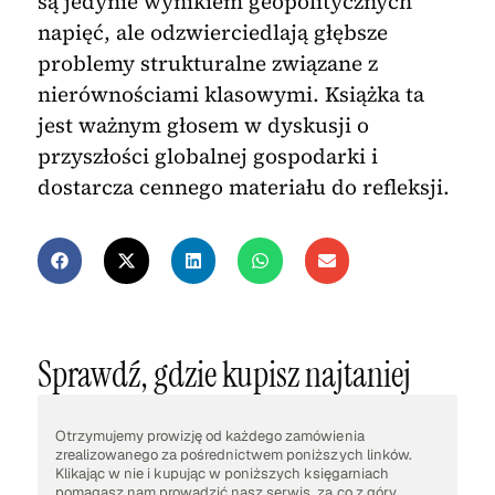
są jedynie wynikiem geopolitycznych
napięć, ale odzwierciedlają głębsze
problemy strukturalne związane z
nierównościami klasowymi. Książka ta
jest ważnym głosem w dyskusji o
przyszłości globalnej gospodarki i
dostarcza cennego materiału do refleksji.
Sprawdź, gdzie kupisz najtaniej
Otrzymujemy prowizję od każdego zamówienia
zrealizowanego za pośrednictwem poniższych linków.
Klikając w nie i kupując w poniższych księgarniach
pomagasz nam prowadzić nasz serwis, za co z góry