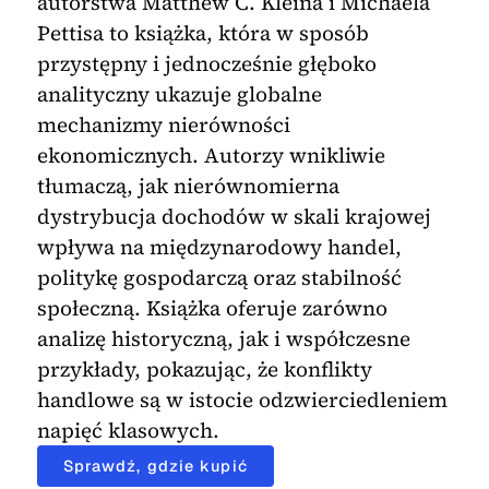
autorstwa Matthew C. Kleina i Michaela
Pettisa to książka, która w sposób
przystępny i jednocześnie głęboko
analityczny ukazuje globalne
mechanizmy nierówności
ekonomicznych. Autorzy wnikliwie
tłumaczą, jak nierównomierna
dystrybucja dochodów w skali krajowej
wpływa na międzynarodowy handel,
politykę gospodarczą oraz stabilność
społeczną. Książka oferuje zarówno
analizę historyczną, jak i współczesne
przykłady, pokazując, że konflikty
handlowe są w istocie odzwierciedleniem
napięć klasowych.
Sprawdź, gdzie kupić