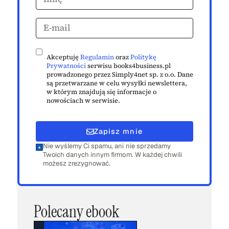
Akceptuję
Regulamin
oraz
Politykę
Prywatności
serwisu books4business.pl
prowadzonego przez Simply4net sp. z o.o. Dane
są przetwarzane w celu wysyłki newslettera,
w którym znajdują się informacje o
nowościach w serwisie.
Zapisz mnie
Nie wyślemy Ci spamu, ani nie sprzedamy
Twoich danych innym firmom. W każdej chwili
możesz zrezygnować.
Polecany ebook