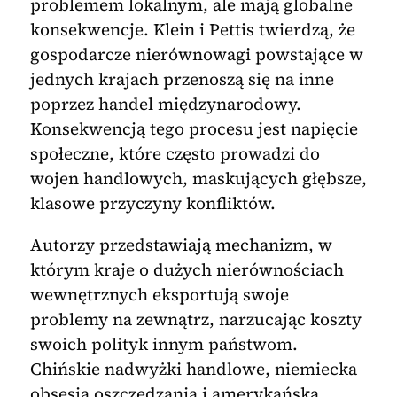
problemem lokalnym, ale mają globalne
konsekwencje. Klein i Pettis twierdzą, że
gospodarcze nierównowagi powstające w
jednych krajach przenoszą się na inne
poprzez handel międzynarodowy.
Konsekwencją tego procesu jest napięcie
społeczne, które często prowadzi do
wojen handlowych, maskujących głębsze,
klasowe przyczyny konfliktów.
Autorzy przedstawiają mechanizm, w
którym kraje o dużych nierównościach
wewnętrznych eksportują swoje
problemy na zewnątrz, narzucając koszty
swoich polityk innym państwom.
Chińskie nadwyżki handlowe, niemiecka
obsesja oszczędzania i amerykańska