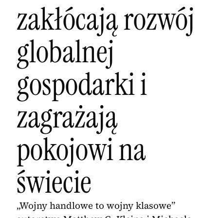
zakłócają rozwój
globalnej
gospodarki i
zagrażają
pokojowi na
świecie
„Wojny handlowe to wojny klasowe”