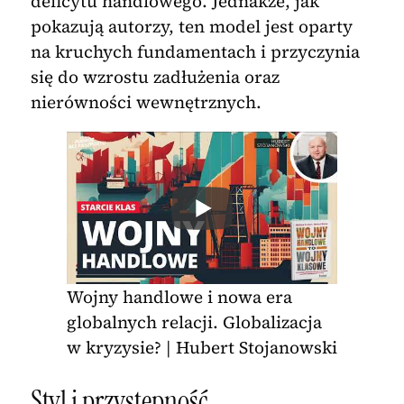
deficytu handlowego. Jednakże, jak
pokazują autorzy, ten model jest oparty
na kruchych fundamentach i przyczynia
się do wzrostu zadłużenia oraz
nierówności wewnętrznych.
Wojny handlowe i nowa era
globalnych relacji. Globalizacja
w kryzysie? | Hubert Stojanowski
Styl i przystępność