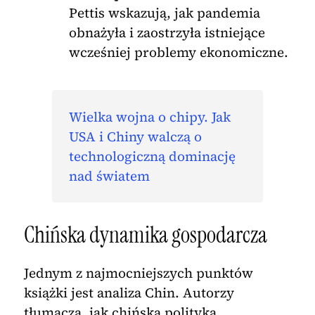
Pettis wskazują, jak pandemia
obnażyła i zaostrzyła istniejące
wcześniej problemy ekonomiczne.
Wielka wojna o chipy. Jak
USA i Chiny walczą o
technologiczną dominację
nad światem
Chińska dynamika gospodarcza
Jednym z najmocniejszych punktów
książki jest analiza Chin. Autorzy
tłumaczą, jak chińska polityka