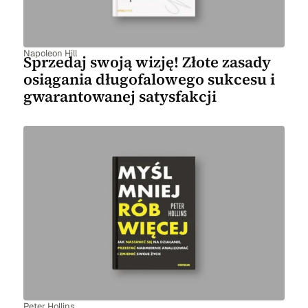
Napoleon Hill
Sprzedaj swoją wizję! Złote zasady
osiągania długofalowego sukcesu i
gwarantowanej satysfakcji
Peter Hollins