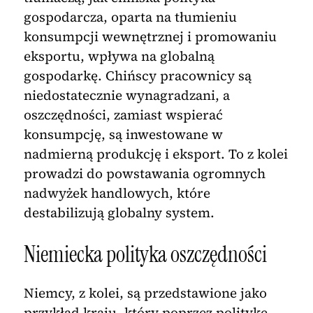
gospodarcza, oparta na tłumieniu
konsumpcji wewnętrznej i promowaniu
eksportu, wpływa na globalną
gospodarkę. Chińscy pracownicy są
niedostatecznie wynagradzani, a
oszczędności, zamiast wspierać
konsumpcję, są inwestowane w
nadmierną produkcję i eksport. To z kolei
prowadzi do powstawania ogromnych
nadwyżek handlowych, które
destabilizują globalny system.
Niemiecka polityka oszczędności
Niemcy, z kolei, są przedstawione jako
przykład kraju, który poprzez politykę