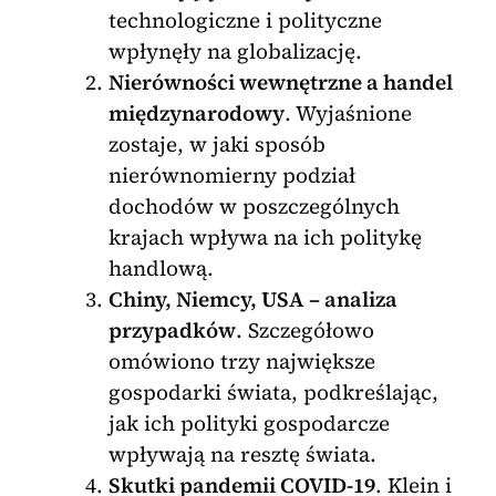
technologiczne i polityczne
wpłynęły na globalizację.
Nierówności wewnętrzne a handel
międzynarodowy
. Wyjaśnione
zostaje, w jaki sposób
nierównomierny podział
dochodów w poszczególnych
krajach wpływa na ich politykę
handlową.
Chiny, Niemcy, USA – analiza
przypadków
. Szczegółowo
omówiono trzy największe
gospodarki świata, podkreślając,
jak ich polityki gospodarcze
wpływają na resztę świata.
Skutki pandemii COVID-19
. Klein i