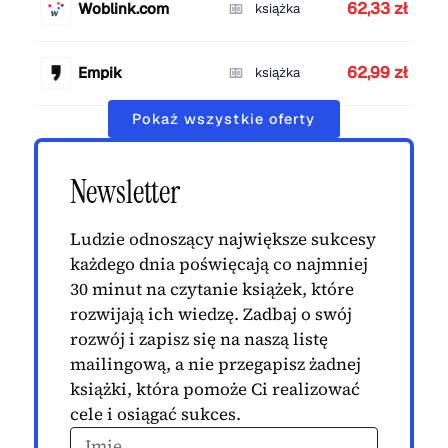
62,33 zł
Woblink.com
książka
62,99 zł
Empik
książka
Pokaż wszystkie oferty
Newsletter
Ludzie odnoszący największe sukcesy
każdego dnia poświęcają co najmniej
30 minut na czytanie książek, które
rozwijają ich wiedzę. Zadbaj o swój
rozwój i zapisz się na naszą listę
mailingową, a nie przegapisz żadnej
książki, która pomoże Ci realizować
cele i osiągać sukces.