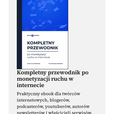
Kompletny przewodnik po
monetyzacji ruchu w
internecie
Praktyczny ebook dla twórców
internetowych, blogerów,
podcasterów, youtuberów, autorów
newsletterów i właścicieli serwisów,