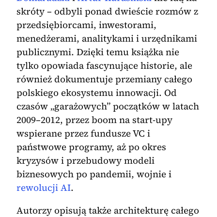
skróty – odbyli ponad dwieście rozmów z
przedsiębiorcami, inwestorami,
menedżerami, analitykami i urzędnikami
publicznymi. Dzięki temu książka nie
tylko opowiada fascynujące historie, ale
również dokumentuje przemiany całego
polskiego ekosystemu innowacji. Od
czasów „garażowych” początków w latach
2009–2012, przez boom na start-upy
wspierane przez fundusze VC i
państwowe programy, aż po okres
kryzysów i przebudowy modeli
biznesowych po pandemii, wojnie i
rewolucji AI
.
Autorzy opisują także architekturę całego