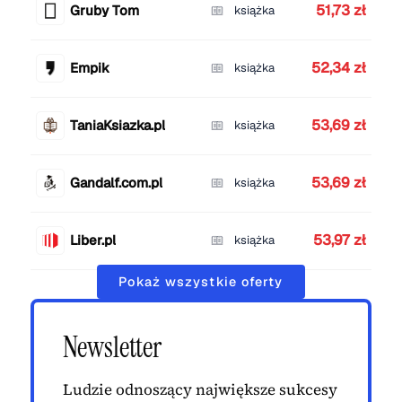
51,73 zł
Gruby Tom
książka
52,34 zł
Empik
książka
53,69 zł
TaniaKsiazka.pl
książka
53,69 zł
Gandalf.com.pl
książka
53,97 zł
Liber.pl
książka
Pokaż wszystkie oferty
Newsletter
Ludzie odnoszący największe sukcesy