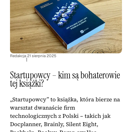
Redakcja
21 sierpnia 2025
|
Startupowcy – kim są bohaterowie
tej książki?
„Startupowcy” to książka, która bierze na
warsztat dwanaście firm
technologicznych z Polski – takich jak
Docplanner, Brainly, Silent Eight,