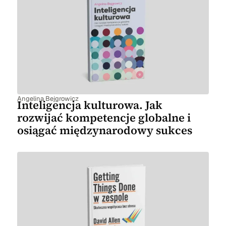
Angelina Bejgrowicz
Inteligencja kulturowa. Jak
rozwijać kompetencje globalne i
osiągać międzynarodowy sukces