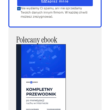
Zapisz mnie
Nie wyślemy Ci spamu, ani nie sprzedamy
Twoich danych innym firmom. W każdej chwili
możesz zrezygnować.
Polecany ebook