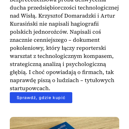
ducha przedsiębiorczości technologicznej
nad Wisłą. Krzysztof Domaradzki i Artur
Kurasiński nie napisali hagiografii
polskich jednorożców. Napisali coś
znacznie cenniejszego – dokument
pokoleniowy, który łączy reporterski
warsztat z technologicznym kompasem,
strategiczną analizą i psychologiczną
głębią. I choć opowiadają o firmach, tak
naprawdę piszą o ludziach – tytułowych
startupowcach.
Sprawdź, gdzie kupić