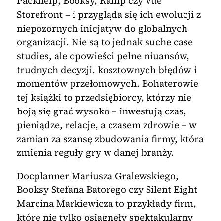
Packhelp, Booksy, Ramp czy Vue
Storefront – i przygląda się ich ewolucji z
niepozornych inicjatyw do globalnych
organizacji. Nie są to jednak suche case
studies, ale opowieści pełne niuansów,
trudnych decyzji, kosztownych błędów i
momentów przełomowych. Bohaterowie
tej książki to przedsiębiorcy, którzy nie
boją się grać wysoko – inwestują czas,
pieniądze, relacje, a czasem zdrowie – w
zamian za szansę zbudowania firmy, która
zmienia reguły gry w danej branży.
Docplanner Mariusza Gralewskiego,
Booksy Stefana Batorego czy Silent Eight
Marcina Markiewicza to przykłady firm,
które nie tylko osiągnęły spektakularny