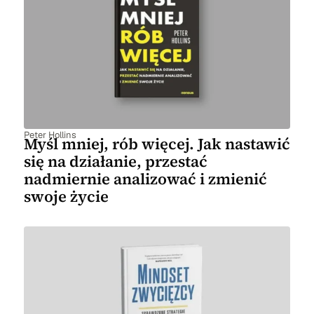
Peter Hollins
Myśl mniej, rób więcej. Jak nastawić
się na działanie, przestać
nadmiernie analizować i zmienić
swoje życie