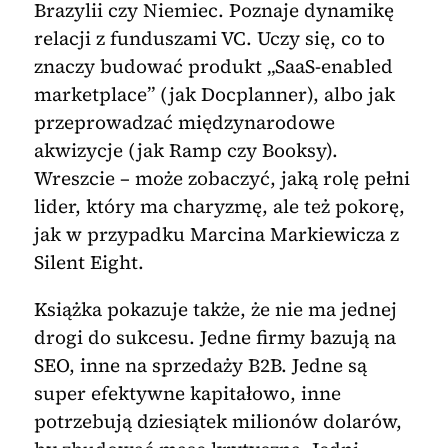
Brazylii czy Niemiec. Poznaje dynamikę
relacji z funduszami VC. Uczy się, co to
znaczy budować produkt „SaaS-enabled
marketplace” (jak Docplanner), albo jak
przeprowadzać międzynarodowe
akwizycje (jak Ramp czy Booksy).
Wreszcie – może zobaczyć, jaką rolę pełni
lider, który ma charyzmę, ale też pokorę,
jak w przypadku Marcina Markiewicza z
Silent Eight.
Książka pokazuje także, że nie ma jednej
drogi do sukcesu. Jedne firmy bazują na
SEO, inne na sprzedaży B2B. Jedne są
super efektywne kapitałowo, inne
potrzebują dziesiątek milionów dolarów,