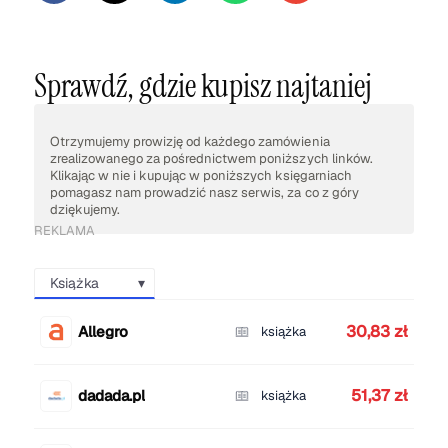
Sprawdź, gdzie kupisz najtaniej
Otrzymujemy prowizję od każdego zamówienia
zrealizowanego za pośrednictwem poniższych linków.
Klikając w nie i kupując w poniższych księgarniach
pomagasz nam prowadzić nasz serwis, za co z góry
dziękujemy.
REKLAMA
Książka
30,83 zł
Allegro
książka
51,37 zł
dadada.pl
książka