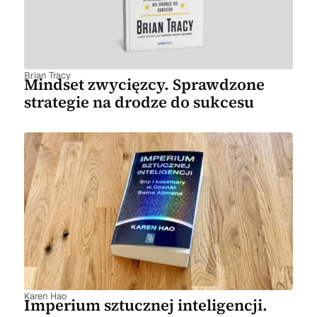
Brian Tracy
Mindset zwycięzcy. Sprawdzone
strategie na drodze do sukcesu
Karen Hao
Imperium sztucznej inteligencji.