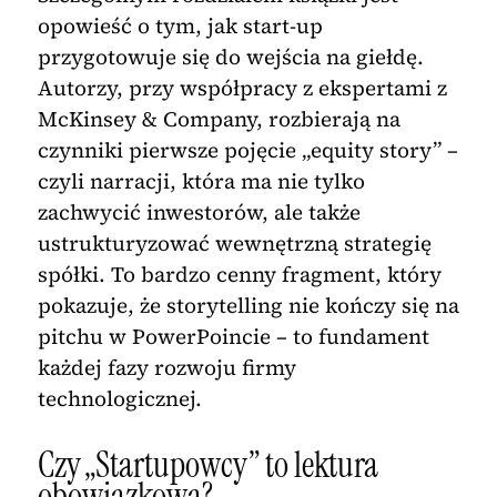
opowieść o tym, jak start-up
przygotowuje się do wejścia na giełdę.
Autorzy, przy współpracy z ekspertami z
McKinsey & Company, rozbierają na
czynniki pierwsze pojęcie „equity story” –
czyli narracji, która ma nie tylko
zachwycić inwestorów, ale także
ustrukturyzować wewnętrzną strategię
spółki. To bardzo cenny fragment, który
pokazuje, że storytelling nie kończy się na
pitchu w PowerPoincie – to fundament
każdej fazy rozwoju firmy
technologicznej.
Czy „Startupowcy” to lektura
obowiązkowa?