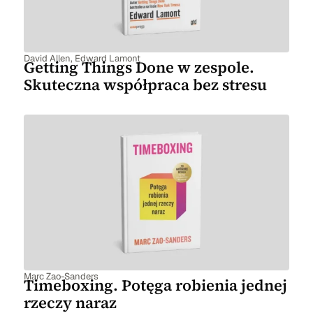
David Allen
,
Edward Lamont
Getting Things Done w zespole.
Skuteczna współpraca bez stresu
Marc Zao-Sanders
Timeboxing. Potęga robienia jednej
rzeczy naraz