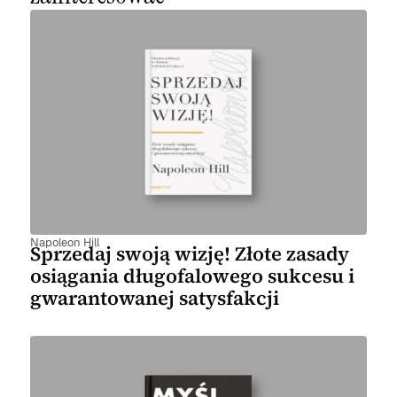
Napoleon Hill
Sprzedaj swoją wizję! Złote zasady
osiągania długofalowego sukcesu i
gwarantowanej satysfakcji