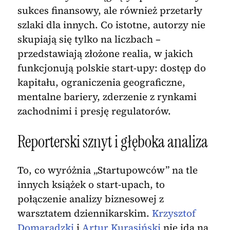
sukces finansowy, ale również przetarły
szlaki dla innych. Co istotne, autorzy nie
skupiają się tylko na liczbach –
przedstawiają złożone realia, w jakich
funkcjonują polskie start-upy: dostęp do
kapitału, ograniczenia geograficzne,
mentalne bariery, zderzenie z rynkami
zachodnimi i presję regulatorów.
Reporterski sznyt i głęboka analiza
To, co wyróżnia „Startupowców” na tle
innych książek o start-upach, to
połączenie analizy biznesowej z
warsztatem dziennikarskim.
Krzysztof
Domaradzki
i
Artur Kurasiński
nie idą na