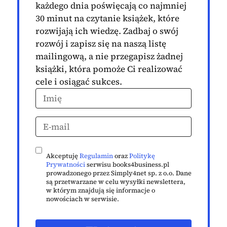
każdego dnia poświęcają co najmniej
30 minut na czytanie książek, które
rozwijają ich wiedzę. Zadbaj o swój
rozwój i zapisz się na naszą listę
mailingową, a nie przegapisz żadnej
książki, która pomoże Ci realizować
cele i osiągać sukces.
Akceptuję
Regulamin
oraz
Politykę
Prywatności
serwisu books4business.pl
prowadzonego przez Simply4net sp. z o.o. Dane
są przetwarzane w celu wysyłki newslettera,
w którym znajdują się informacje o
nowościach w serwisie.