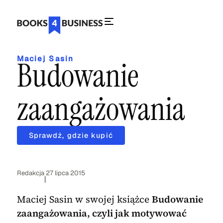
Maciej Sasin
Budowanie
zaangażowania
Sprawdź, gdzie kupić
Redakcja
27 lipca 2015
|
Maciej Sasin w swojej książce
Budowanie
zaangażowania, czyli jak motywować