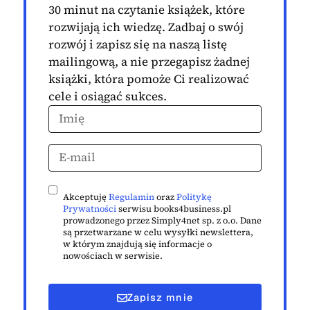
30 minut na czytanie książek, które
rozwijają ich wiedzę. Zadbaj o swój
rozwój i zapisz się na naszą listę
mailingową, a nie przegapisz żadnej
książki, która pomoże Ci realizować
cele i osiągać sukces.
Akceptuję
Regulamin
oraz
Politykę
Prywatności
serwisu books4business.pl
prowadzonego przez Simply4net sp. z o.o. Dane
są przetwarzane w celu wysyłki newslettera,
w którym znajdują się informacje o
nowościach w serwisie.
Zapisz mnie