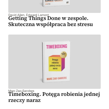
David Allen
,
Edward Lamont
Getting Things Done w zespole.
Skuteczna współpraca bez stresu
Marc Zao-Sanders
Timeboxing. Potęga robienia jednej
rzeczy naraz