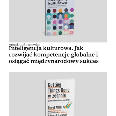
Angelina Bejgrowicz
Inteligencja kulturowa. Jak
rozwijać kompetencje globalne i
osiągać międzynarodowy sukces