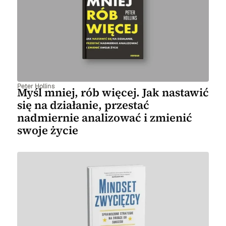
Peter Hollins
Myśl mniej, rób więcej. Jak nastawić
się na działanie, przestać
nadmiernie analizować i zmienić
swoje życie