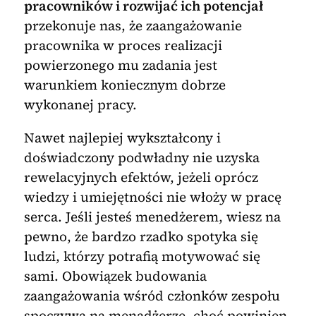
pracowników i rozwijać ich potencjał
przekonuje nas, że zaangażowanie
pracownika w proces realizacji
powierzonego mu zadania jest
warunkiem koniecznym dobrze
wykonanej pracy.
Nawet najlepiej wykształcony i
doświadczony podwładny nie uzyska
rewelacyjnych efektów, jeżeli oprócz
wiedzy i umiejętności nie włoży w pracę
serca. Jeśli jesteś menedżerem, wiesz na
pewno, że bardzo rzadko spotyka się
ludzi, którzy potrafią motywować się
sami. Obowiązek budowania
zaangażowania wśród członków zespołu
spoczywa na menadżerze, choć powinien