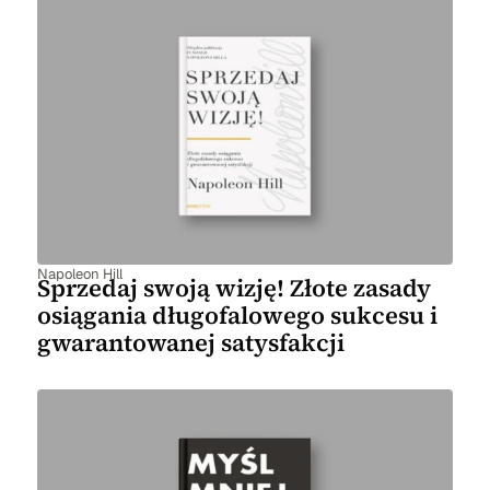
Napoleon Hill
Sprzedaj swoją wizję! Złote zasady
osiągania długofalowego sukcesu i
gwarantowanej satysfakcji