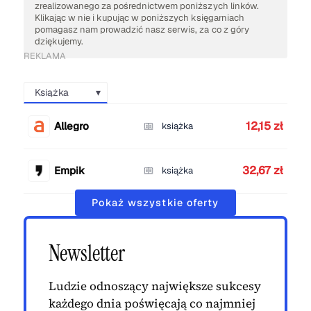
zrealizowanego za pośrednictwem poniższych linków.
Klikając w nie i kupując w poniższych księgarniach
pomagasz nam prowadzić nasz serwis, za co z góry
dziękujemy.
REKLAMA
Książka
12,15 zł
Allegro
książka
32,67 zł
Empik
książka
Pokaż wszystkie oferty
Newsletter
Ludzie odnoszący największe sukcesy
każdego dnia poświęcają co najmniej