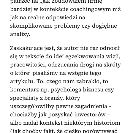
patrzeć na „Jak zbudowałem firmę”
bardziej w kontekście coachingowym niż
jak na realne odpowiedzi na
skomplikowane problemy czy dogłębne
analizy.
Zaskakujące jest, że autor nie raz odnosił
się w tekście do idei egzekwowania wizji,
pracowitości, odrzucania drogi na skróty
o której pisaliśmy na wstępie tego
artykułu. To, czego nam zabrakło, to
komentarz np. psychologa biznesu czy
specjalisty z branży, który
uszczegółowiłby pewne zagadnienia –
chociażby jak pozyskać inwestorów –
albo nadał kontekst niektórym historiom
(jak choćby fakt, że ciężko porównywać