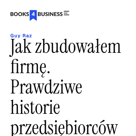
Guy Raz
Jak zbudowałem
firmę.
Prawdziwe
historie
przedsiębiorców