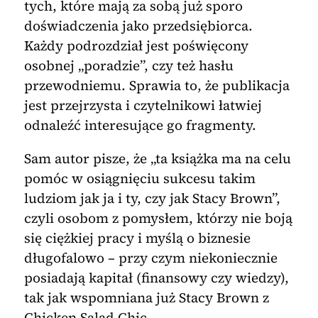
tych, które mają za sobą już sporo
doświadczenia jako przedsiębiorca.
Każdy podrozdział jest poświęcony
osobnej „poradzie”, czy też hasłu
przewodniemu. Sprawia to, że publikacja
jest przejrzysta i czytelnikowi łatwiej
odnaleźć interesujące go fragmenty.
Sam autor pisze, że „ta książka ma na celu
pomóc w osiągnięciu sukcesu takim
ludziom jak ja i ty, czy jak Stacy Brown”,
czyli osobom z pomysłem, którzy nie boją
się ciężkiej pracy i myślą o biznesie
długofalowo – przy czym niekoniecznie
posiadają kapitał (finansowy czy wiedzy),
tak jak wspomniana już Stacy Brown z
Chicken Salad Chic.