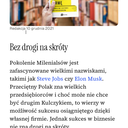
Redakcja
10 grudnia 2021
|
Bez drogi na skróty
Pokolenie Milenialsów jest
zafascynowane wielkimi nazwiskami,
takimi jak
Steve Jobs
czy
Elon Musk
.
Przeciętny Polak zna wielkich
przedsiębiorców i choć może nie chce
być drugim Kulczykiem, to wierzy w
możliwość sukcesu osiągniętego dzięki
własnej firmie. Jednak sukces w biznesie
nie zna drogi na skróty.