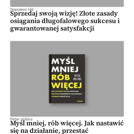
Napoleon Hill
Sprzedaj swoją wizję! Złote zasady
osiągania długofalowego sukcesu i
gwarantowanej satysfakcji
Peter Hollins
Myśl mniej, rób więcej. Jak nastawić
się na działanie, przestać