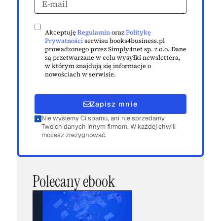
Akceptuję
Regulamin
oraz
Politykę
Prywatności
serwisu books4business.pl
prowadzonego przez Simply4net sp. z o.o. Dane
są przetwarzane w celu wysyłki newslettera,
w którym znajdują się informacje o
nowościach w serwisie.
Zapisz mnie
Nie wyślemy Ci spamu, ani nie sprzedamy
Twoich danych innym firmom. W każdej chwili
możesz zrezygnować.
Polecany ebook