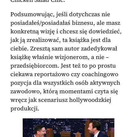
Podsumowując, jeśli dotychczas nie
posiadałeś/posiadałaś biznesu, ale masz
konkretną wizję i chcesz się dowiedzieć,
jak ją zrealizować, ta książka jest dla
ciebie. Zresztą sam autor zadedykował
książkę właśnie wizjonerom, a nie –
przedsiębiorcom. Jest też to po prostu
ciekawa reportażowo czy coachingowo
pozycja dla wszystkich osób aktywnych
zawodowo, którą momentami czyta się
wręcz jak scenariusz hollywoodzkiej
produkcji.