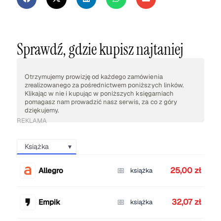
Sprawdź, gdzie kupisz najtaniej
Otrzymujemy prowizję od każdego zamówienia
zrealizowanego za pośrednictwem poniższych linków.
Klikając w nie i kupując w poniższych księgarniach
pomagasz nam prowadzić nasz serwis, za co z góry
dziękujemy.
REKLAMA
Książka
25,00 zł
Allegro
książka
32,07 zł
Empik
książka