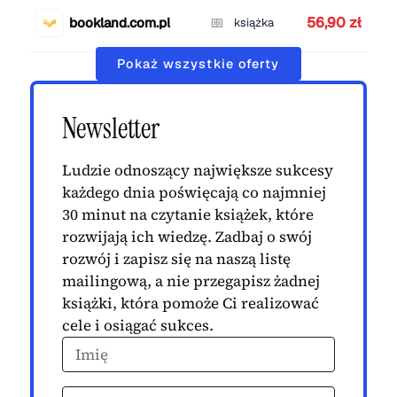
56,90 zł
bookland.com.pl
książka
Pokaż wszystkie oferty
Newsletter
Ludzie odnoszący największe sukcesy
każdego dnia poświęcają co najmniej
30 minut na czytanie książek, które
rozwijają ich wiedzę. Zadbaj o swój
rozwój i zapisz się na naszą listę
mailingową, a nie przegapisz żadnej
książki, która pomoże Ci realizować
cele i osiągać sukces.