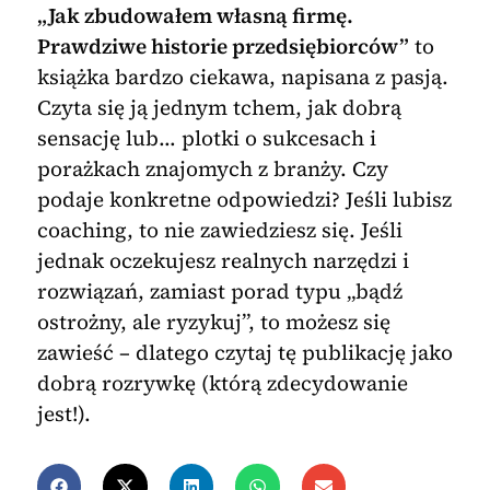
„Jak zbudowałem własną firmę.
Prawdziwe historie przedsiębiorców”
to
książka bardzo ciekawa, napisana z pasją.
Czyta się ją jednym tchem, jak dobrą
sensację lub… plotki o sukcesach i
porażkach znajomych z branży. Czy
podaje konkretne odpowiedzi? Jeśli lubisz
coaching, to nie zawiedziesz się. Jeśli
jednak oczekujesz realnych narzędzi i
rozwiązań, zamiast porad typu „bądź
ostrożny, ale ryzykuj”, to możesz się
zawieść – dlatego czytaj tę publikację jako
dobrą rozrywkę (którą zdecydowanie
jest!).