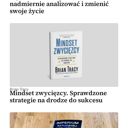
nadmiernie analizować i zmienić
swoje życie
Brian Tracy
Mindset zwycięzcy. Sprawdzone
strategie na drodze do sukcesu