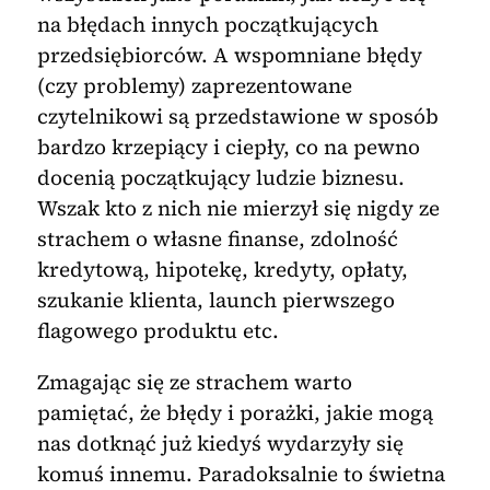
na błędach innych początkujących
przedsiębiorców. A wspomniane błędy
(czy problemy) zaprezentowane
czytelnikowi są przedstawione w sposób
bardzo krzepiący i ciepły, co na pewno
docenią początkujący ludzie biznesu.
Wszak kto z nich nie mierzył się nigdy ze
strachem o własne finanse, zdolność
kredytową, hipotekę, kredyty, opłaty,
szukanie klienta, launch pierwszego
flagowego produktu etc.
Zmagając się ze strachem warto
pamiętać, że błędy i porażki, jakie mogą
nas dotknąć już kiedyś wydarzyły się
komuś innemu. Paradoksalnie to świetna