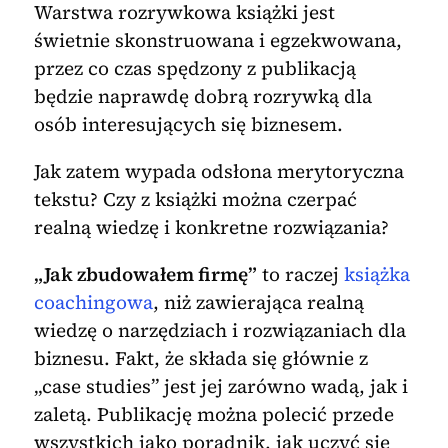
Warstwa rozrywkowa książki jest
świetnie skonstruowana i egzekwowana,
przez co czas spędzony z publikacją
będzie naprawdę dobrą rozrywką dla
osób interesujących się biznesem.
Jak zatem wypada odsłona merytoryczna
tekstu? Czy z książki można czerpać
realną wiedzę i konkretne rozwiązania?
„Jak zbudowałem firmę”
to raczej
książka
coachingowa
, niż zawierająca realną
wiedzę o narzędziach i rozwiązaniach dla
biznesu. Fakt, że składa się głównie z
„case studies” jest jej zarówno wadą, jak i
zaletą. Publikację można polecić przede
wszystkich jako poradnik, jak uczyć się