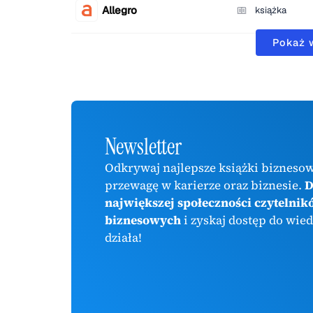
Allegro
książka
Pokaż 
Newsletter
Odkrywaj najlepsze książki biznesow
przewagę w karierze oraz biznesie.
D
największej społeczności czytelnik
biznesowych
i zyskaj dostęp do wied
działa!