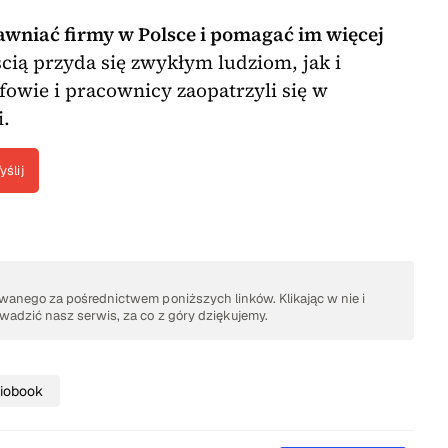
rawniać firmy w Polsce i pomagać im więcej
cią przyda się zwykłym ludziom, jak i
fowie i pracownicy zaopatrzyli się w
i.
yślij
anego za pośrednictwem poniższych linków. Klikając w nie i
adzić nasz serwis, za co z góry dziękujemy.
iobook