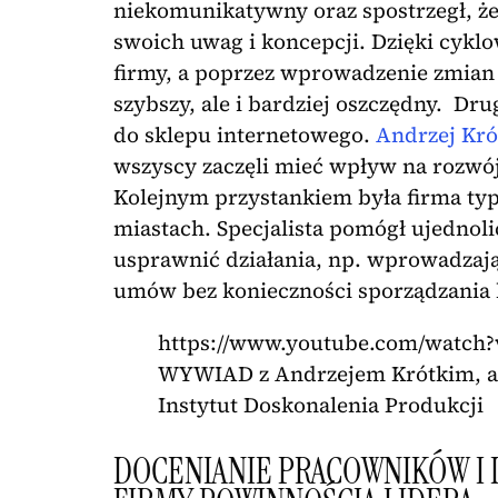
niekomunikatywny oraz spostrzegł, że 
swoich uwag i koncepcji. Dzięki cyklow
firmy, a poprzez wprowadzenie zmian w
szybszy, ale i bardziej oszczędny. Dr
do sklepu internetowego.
Andrzej Kró
wszyscy zaczęli mieć wpływ na rozwój
Kolejnym przystankiem była firma ty
miastach. Specjalista pomógł ujednol
usprawnić działania, np. wprowadzaj
umów bez konieczności sporządzania
https://www.youtube.com/watch
WYWIAD z Andrzejem Krótkim, aut
Instytut Doskonalenia Produkcji
DOCENIANIE PRACOWNIKÓW I