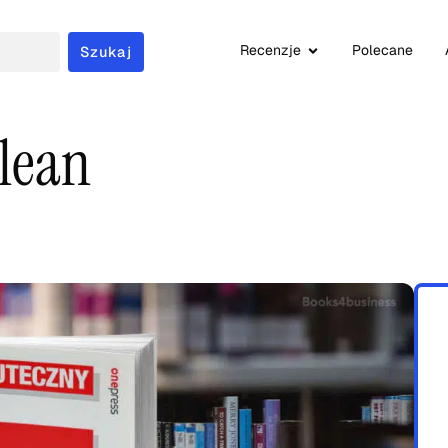
Recenzje
Polecane
Szukaj
 lean