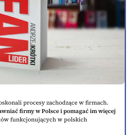
 doskonali procesy zachodzące w firmach.
rawniać firmy w Polsce i pomagać im więcej
tów funkcjonujących w polskich