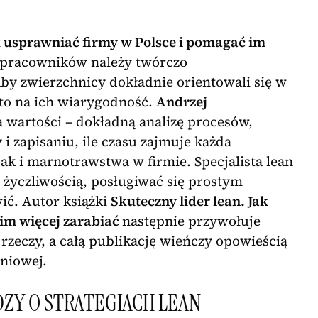
ak usprawniać firmy w Polsce i pomagać im
ty pracowników należy twórczo
aby zwierzchnicy dokładnie orientowali się w
to na ich wiarygodność.
Andrzej
wartości – dokładną analizę procesów,
 i zapisaniu, ile czasu zajmuje każda
ak i marnotrawstwa w firmie. Specjalista lean
życzliwością, posługiwać się prostym
ić. Autor książki
Skuteczny lider lean. Jak
im więcej zarabiać
następnie przywołuje
rzeczy, a całą publikację wieńczy opowieścią
dniowej.
ZY O STRATEGIACH LEAN