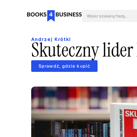
Andrzej Krótki
Skuteczny lider
Sprawdź, gdzie kupić