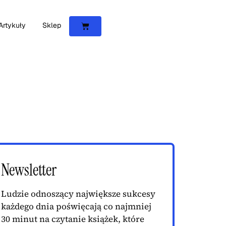
Artykuły
Sklep
Newsletter
Ludzie odnoszący największe sukcesy
każdego dnia poświęcają co najmniej
30 minut na czytanie książek, które