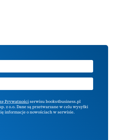
ykę Prywatności
serwisu books4business.pl
p. z o.o. Dane są przetwarzane w celu wysyłki
ię informacje o nowościach w serwisie.