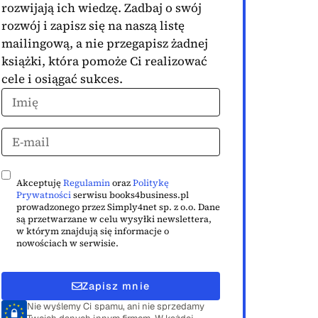
rozwijają ich wiedzę. Zadbaj o swój
rozwój i zapisz się na naszą listę
mailingową, a nie przegapisz żadnej
książki, która pomoże Ci realizować
cele i osiągać sukces.
Akceptuję
Regulamin
oraz
Politykę
Prywatności
serwisu books4business.pl
prowadzonego przez Simply4net sp. z o.o. Dane
są przetwarzane w celu wysyłki newslettera,
w którym znajdują się informacje o
nowościach w serwisie.
Zapisz mnie
Nie wyślemy Ci spamu, ani nie sprzedamy