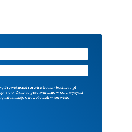
ykę Prywatności
serwisu books4business.pl
p. z o.o. Dane są przetwarzane w celu wysyłki
ię informacje o nowościach w serwisie.