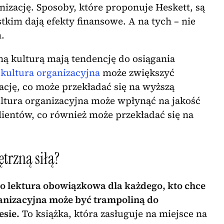
nizację. Sposoby, które proponuje Heskett, są
stkim dają efekty finansowe. A na tych – nie
m.
lną kulturą mają tendencję do osiągania
a
kultura organizacyjna
może zwiększyć
ję, co może przekładać się na wyższą
ltura organizacyjna może wpłynąć na jakość
klientów, co również może przekładać się na
trzną siłą?
to lektura obowiązkowa dla każdego, kto chce
anizacyjna może być trampoliną do
esie.
To książka, która zasługuje na miejsce na