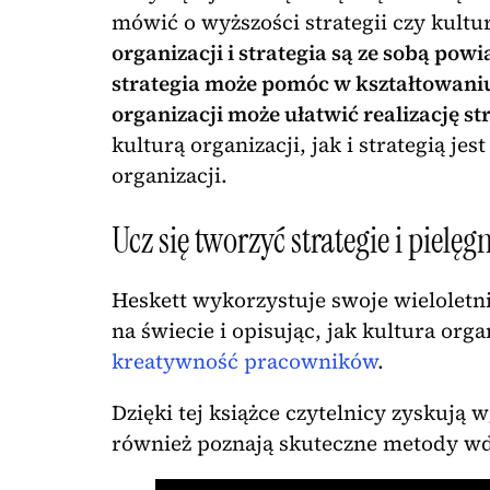
mówić o wyższości strategii czy kultu
organizacji i strategia są ze sobą po
strategia może pomóc w kształtowaniu 
organizacji może ułatwić realizację str
kulturą organizacji, jak i strategią j
organizacji.
Ucz się tworzyć strategie i pielę
Heskett wykorzystuje swoje wieloletni
na świecie i opisując, jak kultura org
kreatywność pracowników
.
Dzięki tej książce czytelnicy zyskują 
również poznają skuteczne metody wd