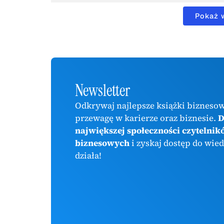
Pokaż 
Newsletter
Odkrywaj najlepsze książki biznesow
przewagę w karierze oraz biznesie.
D
największej społeczności czytelnik
biznesowych
i zyskaj dostęp do wied
działa!