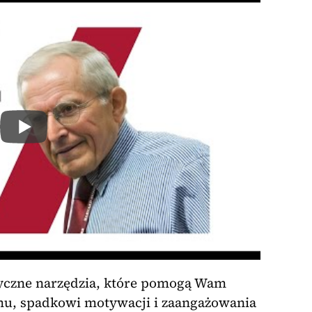
yczne narzędzia, które pomogą Wam
u, spadkowi motywacji i zaangażowania