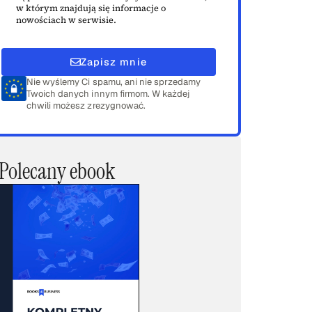
w którym znajdują się informacje o
nowościach w serwisie.
Zapisz mnie
Nie wyślemy Ci spamu, ani nie sprzedamy
Twoich danych innym firmom. W każdej
chwili możesz zrezygnować.
Polecany ebook