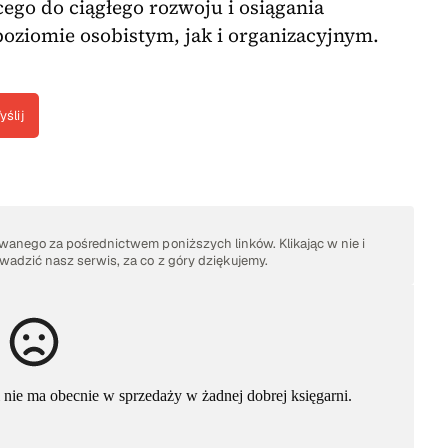
ego do ciągłego rozwoju i osiągania
oziomie osobistym, jak i organizacyjnym.
yślij
anego za pośrednictwem poniższych linków. Klikając w nie i
adzić nasz serwis, za co z góry dziękujemy.
ki nie ma obecnie w sprzedaży w żadnej dobrej księgarni.