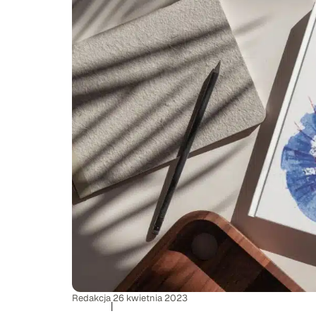
Redakcja
26 kwietnia 2023
|