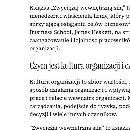
Książka „Zwyciężaj wewnętrzną siłą” t
menedżera i właściciela firmy, który 
sprzyjającą osiąganiu celów biznesow
Business School, James Heskett, na st
zaangażowanie i lojalność pracownikó
organizacji.
Czym jest kultura organizacji i c
Kultura organizacji to zbiór wartości
sposób działania organizacji i wpływa
pracę i relacje wewnątrz organizacji.
zarządzania, podejście do ryzyka, po
decyzji i wiele innych czynników.
“Zwyciężaj wewnętrzną siłą” to książk