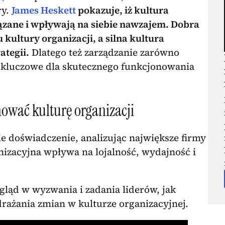
ry.
James Heskett
pokazuje, iż kultura
wiązane i wpływają na siebie nawzajem. Dobra
kultury organizacji, a silna kultura
ategii.
Dlatego też zarządzanie zarówno
est kluczowe dla skutecznego funkcjonowania
gnować kulturę organizacji
e doświadczenie, analizując największe firmy
anizacyjna wpływa na lojalność, wydajność i
wgląd w wyzwania i zadania liderów, jak
rażania zmian w kulturze organizacyjnej.