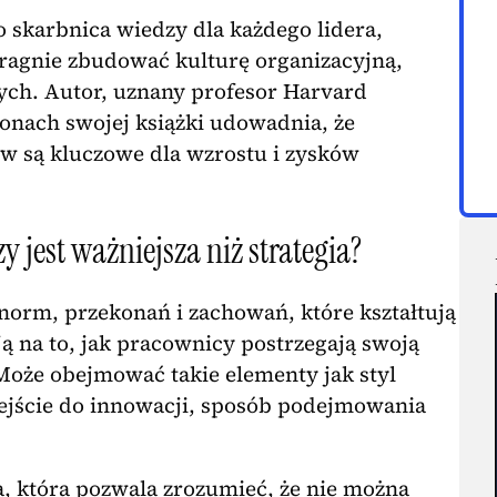
o skarbnica wiedzy dla każdego lidera,
pragnie zbudować kulturę organizacyjną,
ych. Autor, uznany profesor Harvard
ronach swojej książki udowadnia, że
w są kluczowe dla wzrostu i zysków
zy jest ważniejsza niż strategia?
, norm, przekonań i zachowań, które kształtują
ją na to, jak pracownicy postrzegają swoją
 Może obejmować takie elementy jak styl
dejście do innowacji, sposób podejmowania
a, która pozwala zrozumieć, że nie można