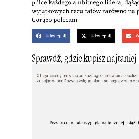
półce każdego ambitnego lidera, dążąc
wyjątkowych rezultatów zarówno na p
Gorąco polecam!
Udostępnij
Udostępnij
W
Sprawdź, gdzie kupisz najtaniej
Otrzymujemy prowizję od każdego zamówienia zrealizow
kupując w poniższych księgarniach pomagasz nam prow
Przykro nam, ale wygląda na to, że tej książ