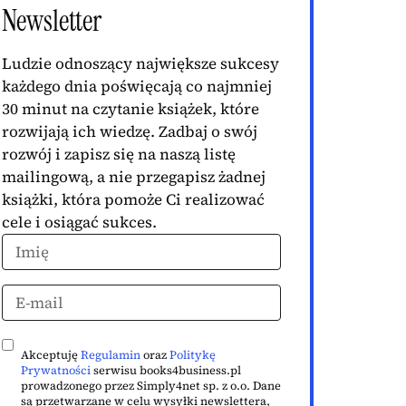
Newsletter
Ludzie odnoszący największe sukcesy
każdego dnia poświęcają co najmniej
30 minut na czytanie książek, które
rozwijają ich wiedzę. Zadbaj o swój
rozwój i zapisz się na naszą listę
mailingową, a nie przegapisz żadnej
książki, która pomoże Ci realizować
cele i osiągać sukces.
Akceptuję
Regulamin
oraz
Politykę
Prywatności
serwisu books4business.pl
prowadzonego przez Simply4net sp. z o.o. Dane
są przetwarzane w celu wysyłki newslettera,