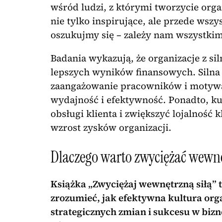
wśród ludzi, z którymi tworzycie orga
nie tylko inspirujące, ale przede wszy
oszukujmy się – zależy nam wszystki
Badania wykazują, że organizacje z si
lepszych wyników finansowych. Siln
zaangażowanie pracowników i motywac
wydajność i efektywność. Ponadto, ku
obsługi klienta i zwiększyć lojalność 
wzrost zysków organizacji.
Dlaczego warto zwyciężać wewnę
Książka „Zwyciężaj wewnętrzną siłą” 
zrozumieć, jak efektywna kultura org
strategicznych zmian i sukcesu w bizn