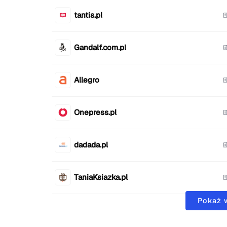
tantis.pl
Gandalf.com.pl
Allegro
Onepress.pl
dadada.pl
TaniaKsiazka.pl
Pokaż 