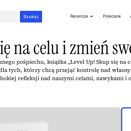
Recenzje
Polecane
Szukaj
ię na celu i zmień sw
nego pośpiechu, książka „Level Up! Skup się na c
a tych, którzy chcą przejąć kontrolę nad własny
ębokiej refleksji nad naszymi celami, nawykami i