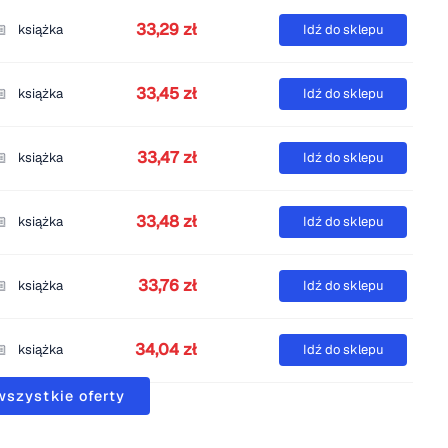
33,29 zł
książka
Idź do sklepu
33,45 zł
książka
Idź do sklepu
33,47 zł
książka
Idź do sklepu
33,48 zł
książka
Idź do sklepu
33,76 zł
książka
Idź do sklepu
34,04 zł
książka
Idź do sklepu
wszystkie oferty