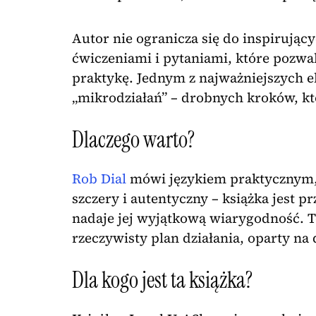
Autor nie ogranicza się do inspirując
ćwiczeniami i pytaniami, które pozwal
praktykę. Jednym z najważniejszych e
„mikrodziałań” – drobnych kroków, któ
Dlaczego warto?
Rob Dial
mówi językiem praktycznym, 
szczery i autentyczny – książka jest p
nadaje jej wyjątkową wiarygodność. To
rzeczywisty plan działania, oparty na 
Dla kogo jest ta książka?