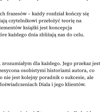
ych frazesów – każdy rozdział kończy się
ają czytelnikowi przełożyć teorię na
lementów książki jest koncepcja
re każdego dnia zbliżają nas do celu.
zrozumiałym dla każdego. Jego przekaz jest
rzesycona osobistymi historiami autora, co
 nie jest kolejny poradnik o sukcesie, ale
doświadczeniach Diala i jego klientów.