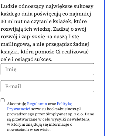
Ludzie odnoszący największe sukcesy
każdego dnia poświęcają co najmniej
30 minut na czytanie książek, które
rozwijają ich wiedzę. Zadbaj o swój
rozwój i zapisz się na naszą listę
mailingową, a nie przegapisz żadnej
książki, która pomoże Ci realizować
cele i osiągać sukces.
Akceptuję
Regulamin
oraz
Politykę
Prywatności
serwisu books4business.pl
prowadzonego przez Simply4net sp. z o.o. Dane
są przetwarzane w celu wysyłki newslettera,
w którym znajdują się informacje o
nowościach w serwisie.