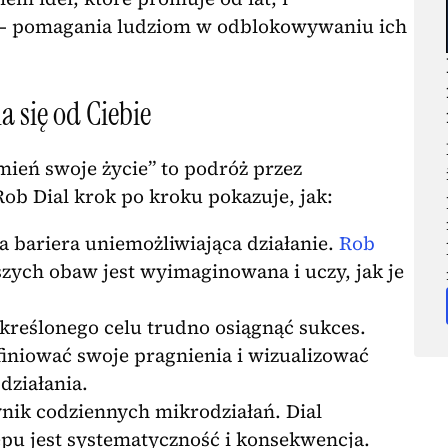
i – pomagania ludziom w odblokowywaniu ich
 się od Ciebie
zmień swoje życie” to podróż przez
ob Dial krok po kroku pokazuje, jak:
za bariera uniemożliwiająca działanie.
Rob
zych obaw jest wyimaginowana i uczy, jak je
określonego celu trudno osiągnąć sukces.
iniować swoje pragnienia i wizualizować
działania.
ynik codziennych mikrodziałań. Dial
ępu jest systematyczność i konsekwencja.