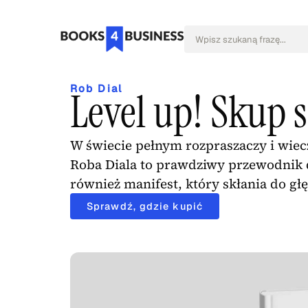
Rob Dial
Level up! Skup s
W świecie pełnym rozpraszaczy i wiecz
Roba Diala to prawdziwy przewodnik dl
również manifest, który skłania do gł
Sprawdź, gdzie kupić