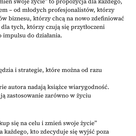
zmień swoje życie” to propozycja dla każdego,
iem – od młodych profesjonalistów, którzy
rów biznesu, którzy chcą na nowo zdefiniować
dla tych, którzy czują się przytłoczeni
 impulsu do działania.
dzia i strategie, które można od razu
rie autora nadają książce wiarygodność.
ją zastosowanie zarówno w życiu
kup się na celu i zmień swoje życie”
a każdego, kto zdecyduje się wyjść poza