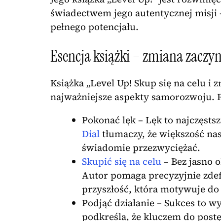
świadectwem jego autentycznej misj
pełnego potencjału.
Esencja książki – zmiana zaczyna
Książka „Level Up! Skup się na celu i 
najważniejsze aspekty samorozwoju. R
Pokonać lęk – Lęk to najczęsts
Dial
tłumaczy, że większość nas
świadomie przezwyciężać.
Skupić się na celu
– Bez jasno 
Autor pomaga precyzyjnie zdef
przyszłość, która motywuje do 
Podjąć działanie – Sukces to w
podkreśla, że kluczem do post