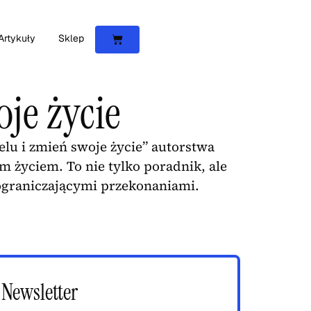
Artykuły
Sklep
oje życie
elu i zmień swoje życie” autorstwa
m życiem. To nie tylko poradnik, ale
 ograniczającymi przekonaniami.
Newsletter