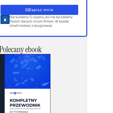
Zapisz mnie
Nie wyślemy Ci spamu, ani nie sprzedamy
Twoich danych innym firmom. W każdej
chwili możesz zrezygnować.
Polecany ebook