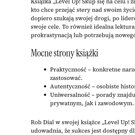
Książka „Level Up! Skup się na celu i 
kto chce przejąć stery nad swoim życ
dopiero szukają swojej drogi, po lide
swoje cele. To również idealna lektura 
prokrastynacją lub potrzebują nowego
Mocne strony książki
Praktyczność – konkretne narzę
zastosować.
Autentyczność – osobiste histo
Uniwersalność – porady znajdu
prywatnym, jak i zawodowym.
Rob Dial w swojej książce „Level Up! S
udowadnia, że sukces jest dostępny dl