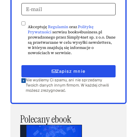
Akceptuję
Regulamin
oraz
Politykę
Prywatności
serwisu books4business.pl
prowadzonego przez Simply4net sp. z o.o. Dane
są przetwarzane w celu wysyłki newslettera,
w którym znajdują się informacje o
nowościach w serwisie.
Zapisz mnie
Nie wyślemy Ci spamu, ani nie sprzedamy
Twoich danych innym firmom. W każdej chwili
możesz zrezygnować.
Polecany ebook