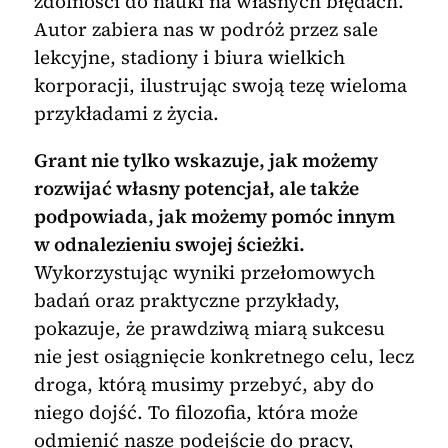
zdolności do nauki na własnych błędach.
Autor zabiera nas w podróż przez sale
lekcyjne, stadiony i biura wielkich
korporacji, ilustrując swoją tezę wieloma
przykładami z życia.
Grant nie tylko wskazuje, jak możemy
rozwijać własny potencjał, ale także
podpowiada, jak możemy pomóc innym
w odnalezieniu swojej ścieżki.
Wykorzystując wyniki przełomowych
badań oraz praktyczne przykłady,
pokazuje, że prawdziwą miarą sukcesu
nie jest osiągnięcie konkretnego celu, lecz
droga, którą musimy przebyć, aby do
niego dojść. To filozofia, która może
odmienić nasze podejście do pracy,