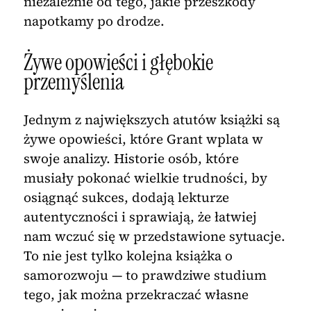
niezależnie od tego, jakie przeszkody
napotkamy po drodze.
Żywe opowieści i głębokie
przemyślenia
Jednym z największych atutów książki są
żywe opowieści, które Grant wplata w
swoje analizy. Historie osób, które
musiały pokonać wielkie trudności, by
osiągnąć sukces, dodają lekturze
autentyczności i sprawiają, że łatwiej
nam wczuć się w przedstawione sytuacje.
To nie jest tylko kolejna książka o
samorozwoju — to prawdziwe studium
tego, jak można przekraczać własne