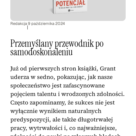
Redakcja
9 października 2024
|
Przemyślany przewodnik po
samodoskonaleniu
Już od pierwszych stron książki, Grant
uderza w sedno, pokazując, jak nasze
społeczeństwo jest zafascynowane
pojęciem talentu i wrodzonych zdolności.
Często zapominamy, że sukces nie jest
wyłącznie wynikiem naturalnych
predyspozycji, ale także długotrwałej
pracy, wytrwałości i, co najważniejsze,