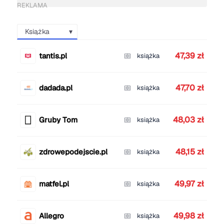
REKLAMA
Książka
47,39 zł
tantis.pl
książka
47,70 zł
dadada.pl
książka
48,03 zł
Gruby Tom
książka
48,15 zł
zdrowepodejscie.pl
książka
49,97 zł
matfel.pl
książka
49,98 zł
Allegro
książka