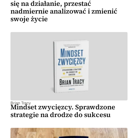
się na działanie, przestać
nadmiernie analizować i zmienić
swoje życie
Brian Tracy
Mindset zwycięzcy. Sprawdzone
strategie na drodze do sukcesu