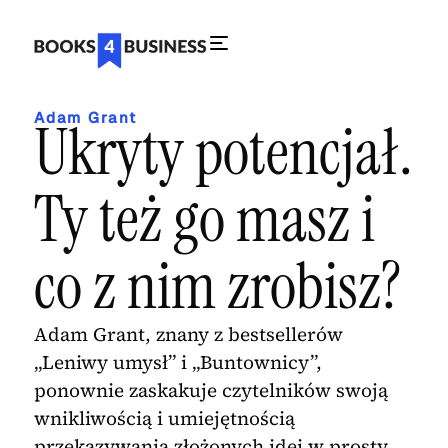
Adam Grant
Ukryty potencjał.
Ty też go masz i
co z nim zrobisz?
Adam Grant, znany z bestsellerów
„Leniwy umysł” i „Buntownicy”,
ponownie zaskakuje czytelników swoją
wnikliwością i umiejętnością
przekazywania złożonych idei w prosty,