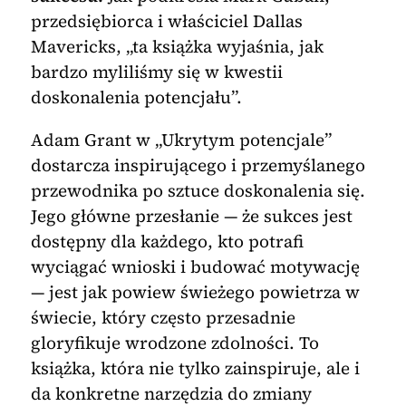
przedsiębiorca i właściciel Dallas
Mavericks, „ta książka wyjaśnia, jak
bardzo myliliśmy się w kwestii
doskonalenia potencjału”.
Adam Grant w „Ukrytym potencjale”
dostarcza inspirującego i przemyślanego
przewodnika po sztuce doskonalenia się.
Jego główne przesłanie — że sukces jest
dostępny dla każdego, kto potrafi
wyciągać wnioski i budować motywację
— jest jak powiew świeżego powietrza w
świecie, który często przesadnie
gloryfikuje wrodzone zdolności. To
książka, która nie tylko zainspiruje, ale i
da konkretne narzędzia do zmiany