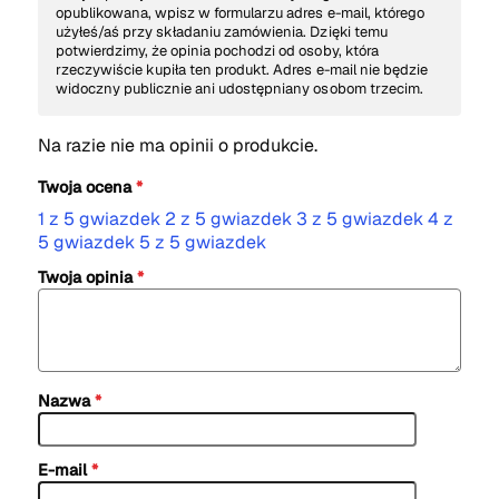
opublikowana, wpisz w formularzu adres e-mail, którego
użyłeś/aś przy składaniu zamówienia. Dzięki temu
potwierdzimy, że opinia pochodzi od osoby, która
rzeczywiście kupiła ten produkt. Adres e-mail nie będzie
widoczny publicznie ani udostępniany osobom trzecim.
Na razie nie ma opinii o produkcie.
Twoja ocena
*
1 z 5 gwiazdek
2 z 5 gwiazdek
3 z 5 gwiazdek
4 z
5 gwiazdek
5 z 5 gwiazdek
Twoja opinia
*
Nazwa
*
E-mail
*