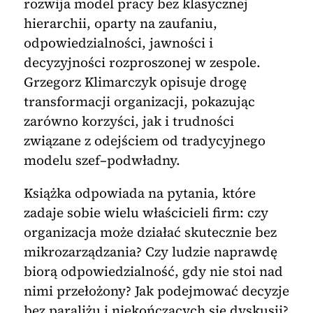
rozwija model pracy bez klasycznej
hierarchii, oparty na zaufaniu,
odpowiedzialności, jawności i
decyzyjności rozproszonej w zespole.
Grzegorz Klimarczyk opisuje drogę
transformacji organizacji, pokazując
zarówno korzyści, jak i trudności
związane z odejściem od tradycyjnego
modelu szef–podwładny.
Książka odpowiada na pytania, które
zadaje sobie wielu właścicieli firm: czy
organizacja może działać skutecznie bez
mikrozarządzania? Czy ludzie naprawdę
biorą odpowiedzialność, gdy nie stoi nad
nimi przełożony? Jak podejmować decyzje
bez paraliżu i niekończących się dyskusji?