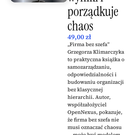
porządkuje
chaos
49,00
zł
„Firma bez szefa”
Grzegorza Klimarczyka
to praktyczna książka o
samozarządzaniu,
odpowiedzialności i
budowaniu organizacji
bez klasycznej
hierarchii. Autor,
współzałożyciel
OpenNexus, pokazuje,
że firma bez szefa nie
musi oznaczać chaosu
— może być modelem,