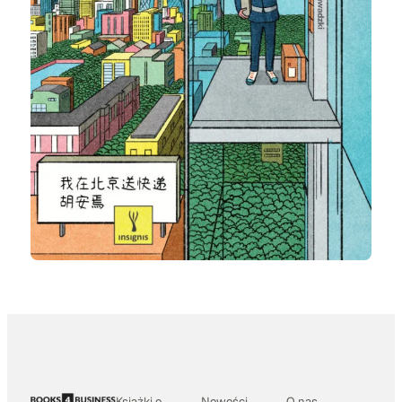
Książki o
Nowości
O nas