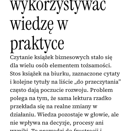
wykorzystywać
wiedzę w
praktyce
Czytanie książek biznesowych stało się
dla wielu osób elementem tożsamości.
Stos książek na biurku, zaznaczone cytaty
i kolejne tytuły na liście „do przeczytania”
często dają poczucie rozwoju. Problem
polega na tym, że sama lektura rzadko
przekłada się na realne zmiany w
działaniu. Wiedza pozostaje w głowie, ale
nie wpływa na decyzje, procesy ani
wyniki. To prowadzi do frustracji i