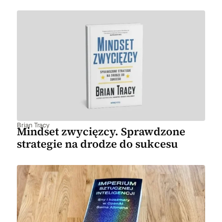
Brian Tracy
Mindset zwycięzcy. Sprawdzone
strategie na drodze do sukcesu