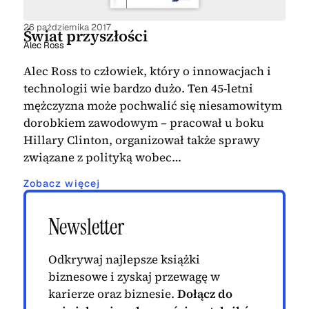
26 października 2017
Świat przyszłości
Alec Ross
Alec Ross to człowiek, który o innowacjach i
technologii wie bardzo dużo. Ten 45-letni
mężczyzna może pochwalić się niesamowitym
dorobkiem zawodowym – pracował u boku
Hillary Clinton, organizował także sprawy
związane z polityką wobec…
Zobacz więcej
Newsletter
Odkrywaj najlepsze książki
biznesowe i zyskaj przewagę w
karierze oraz biznesie.
Dołącz do