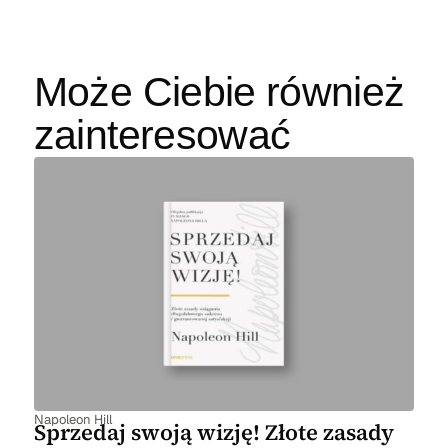
Może Ciebie również
zainteresować
Napoleon Hill
Sprzedaj swoją wizję! Złote zasady