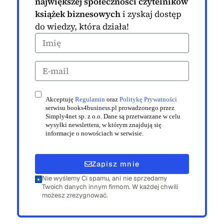
największej społeczności czytelników
książek biznesowych
i zyskaj dostęp
do wiedzy, która działa!
Akceptuję
Regulamin
oraz
Politykę Prywatności
serwisu books4business.pl prowadzonego przez
Simply4net sp. z o.o. Dane są przetwarzane w celu
wysyłki newslettera, w którym znajdują się
informacje o nowościach w serwisie.
Zapisz mnie
Nie wyślemy Ci spamu, ani nie sprzedamy
Twoich danych innym firmom. W każdej chwili
możesz zrezygnować.