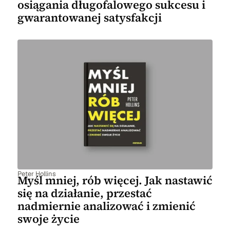
osiągania długofalowego sukcesu i
gwarantowanej satysfakcji
Peter Hollins
Myśl mniej, rób więcej. Jak nastawić
się na działanie, przestać
nadmiernie analizować i zmienić
swoje życie