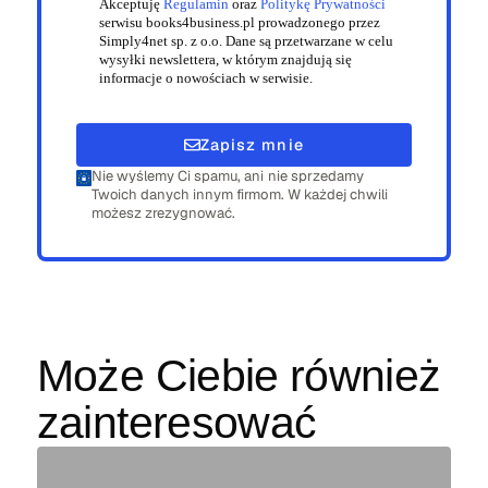
Akceptuję
Regulamin
oraz
Politykę Prywatności
serwisu books4business.pl prowadzonego przez
Simply4net sp. z o.o. Dane są przetwarzane w celu
wysyłki newslettera, w którym znajdują się
informacje o nowościach w serwisie.
Zapisz mnie
Nie wyślemy Ci spamu, ani nie sprzedamy
Twoich danych innym firmom. W każdej chwili
możesz zrezygnować.
Może Ciebie również
zainteresować