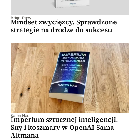
Brian Tracy
Mindset zwycięzcy. Sprawdzone
strategie na drodze do sukcesu
Karen Hao
Imperium sztucznej inteligencji.
Sny i koszmary w OpenAI Sama
Altmana