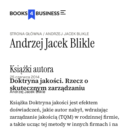
STRONA GŁÓWNA
/
ANDRZEJ JACEK BLIKLE
Andrzej Jacek Blikle
Książki autora
25 czerwca 2014
Doktryna jakości. Rzecz o
skutecznym zarządzaniu
Andrzej Jacek Blikle
Książka Doktryna jakości jest efektem
doświadczeń, jakie autor nabył, wdrażając
zarządzanie jakością (TQM) w rodzinnej firmie,
a także ucząc tej metody w innych firmach i na