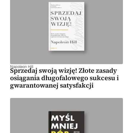
Napoleon Hill
Sprzedaj swoją wizję! Złote zasady
osiągania długofalowego sukcesu i
gwarantowanej satysfakcji