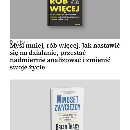
Peter Hollins
Myśl mniej, rób więcej. Jak nastawić
się na działanie, przestać
nadmiernie analizować i zmienić
swoje życie