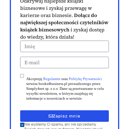
Odkrywaj najlepsze książki
biznesowe i zyskaj przewagę w
karierze oraz biznesie.
Dołącz do
największej społeczności czytelników
książek biznesowych
i zyskaj dostęp
do wiedzy, która działa!
Akceptuję
Regulamin
oraz
Politykę Prywatności
serwisu books4business.pl prowadzonego przez
Simply4net sp. z o.o. Dane są przetwarzane w celu
wysyłki newslettera, w którym znajdują się
informacje o nowościach w serwisie.
Zapisz mnie
Nie wyślemy Ci spamu, ani nie sprzedamy