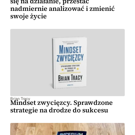
się na działanie, przestać
nadmiernie analizować i zmienić
swoje życie
Brian Tracy
Mindset zwycięzcy. Sprawdzone
strategie na drodze do sukcesu