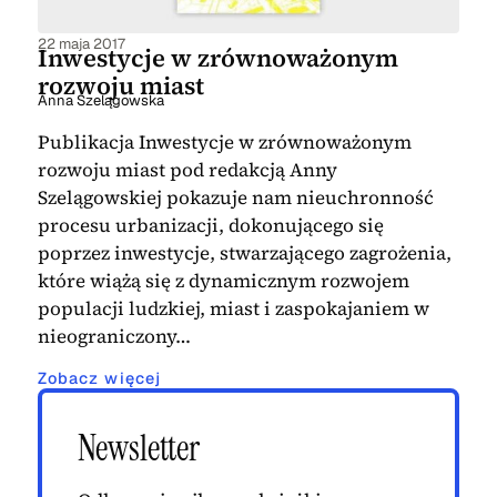
22 maja 2017
Inwestycje w zrównoważonym
rozwoju miast
Anna Szelągowska
Publikacja Inwestycje w zrównoważonym
rozwoju miast pod redakcją Anny
Szelągowskiej pokazuje nam nieuchronność
procesu urbanizacji, dokonującego się
poprzez inwestycje, stwarzającego zagrożenia,
które wiążą się z dynamicznym rozwojem
populacji ludzkiej, miast i zaspokajaniem w
nieograniczony…
Zobacz więcej
Newsletter