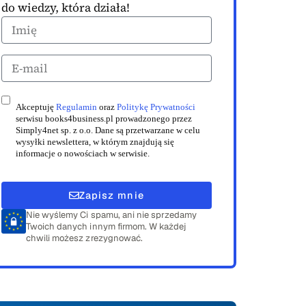
do wiedzy, która działa!
Akceptuję
Regulamin
oraz
Politykę Prywatności
serwisu books4business.pl prowadzonego przez
Simply4net sp. z o.o. Dane są przetwarzane w celu
wysyłki newslettera, w którym znajdują się
informacje o nowościach w serwisie.
Zapisz mnie
Nie wyślemy Ci spamu, ani nie sprzedamy
Twoich danych innym firmom. W każdej
chwili możesz zrezygnować.