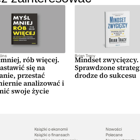
lins
Brian Tracy
mniej, rób więcej.
Mindset zwycięzcy.
astawić się na
Sprawdzone strateg
anie, przestać
drodze do sukcesu
iernie analizować i
nić swoje życie
Książki o ekonomii
Nowości
Książki o finansach
Polecane