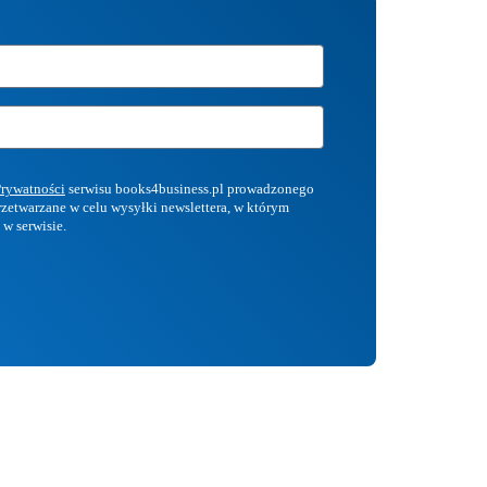
Prywatności
serwisu books4business.pl prowadzonego
przetwarzane w celu wysyłki newslettera, w którym
 w serwisie.