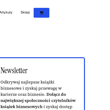
Artykuły
Sklep
Newsletter
Odkrywaj najlepsze książki
biznesowe i zyskaj przewagę w
karierze oraz biznesie.
Dołącz do
największej społeczności czytelników
książek biznesowych
i zyskaj dostęp