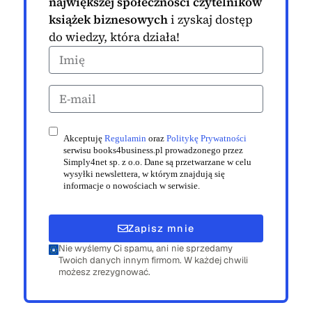
największej społeczności czytelników
książek biznesowych
i zyskaj dostęp
do wiedzy, która działa!
Akceptuję
Regulamin
oraz
Politykę Prywatności
serwisu books4business.pl prowadzonego przez
Simply4net sp. z o.o. Dane są przetwarzane w celu
wysyłki newslettera, w którym znajdują się
informacje o nowościach w serwisie.
Zapisz mnie
Nie wyślemy Ci spamu, ani nie sprzedamy
Twoich danych innym firmom. W każdej chwili
możesz zrezygnować.