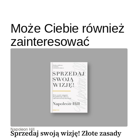
Może Ciebie również
zainteresować
Napoleon Hill
Sprzedaj swoją wizję! Złote zasady