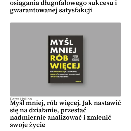
osiągania długofalowego sukcesu i
gwarantowanej satysfakcji
Peter Hollins
Myśl mniej, rób więcej. Jak nastawić
się na działanie, przestać
nadmiernie analizować i zmienić
swoje życie