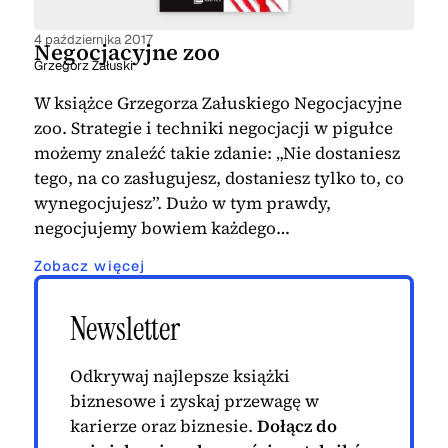
4 października 2017
Negocjacyjne zoo
Grzegorz Załuski
W książce Grzegorza Załuskiego Negocjacyjne
zoo. Strategie i techniki negocjacji w pigułce
możemy znaleźć takie zdanie: „Nie dostaniesz
tego, na co zasługujesz, dostaniesz tylko to, co
wynegocjujesz”. Dużo w tym prawdy,
negocjujemy bowiem każdego…
Zobacz więcej
Newsletter
Odkrywaj najlepsze książki
biznesowe i zyskaj przewagę w
karierze oraz biznesie.
Dołącz do