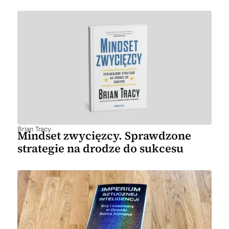
Brian Tracy
Mindset zwycięzcy. Sprawdzone
strategie na drodze do sukcesu