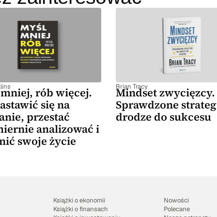
lins
Brian Tracy
mniej, rób więcej.
Mindset zwycięzcy.
astawić się na
Sprawdzone strateg
anie, przestać
drodze do sukcesu
iernie analizować i
nić swoje życie
Książki o ekonomii
Nowości
Książki o finansach
Polecane