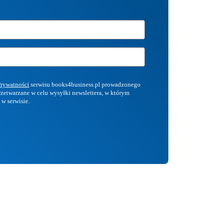
Prywatności
serwisu books4business.pl prowadzonego
przetwarzane w celu wysyłki newslettera, w którym
 w serwisie.