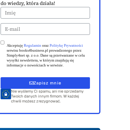
do wiedzy, która działa!
Akceptuję
Regulamin
oraz
Politykę Prywatności
serwisu books4business.pl prowadzonego przez
Simply4net sp. z o.o. Dane są przetwarzane w celu
wysyłki newslettera, w którym znajdują się
informacje o nowościach w serwisie.
Zapisz mnie
Nie wyślemy Ci spamu, ani nie sprzedamy
Twoich danych innym firmom. W każdej
chwili możesz zrezygnować.