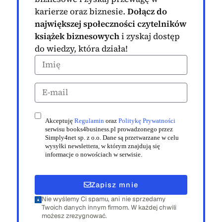
karierze oraz biznesie.
Dołącz do
największej społeczności czytelników
książek biznesowych
i zyskaj dostęp
do wiedzy, która działa!
Akceptuję
Regulamin
oraz
Politykę Prywatności
serwisu books4business.pl prowadzonego przez
Simply4net sp. z o.o. Dane są przetwarzane w celu
wysyłki newslettera, w którym znajdują się
informacje o nowościach w serwisie.
Zapisz mnie
Nie wyślemy Ci spamu, ani nie sprzedamy
Twoich danych innym firmom. W każdej chwili
możesz zrezygnować.