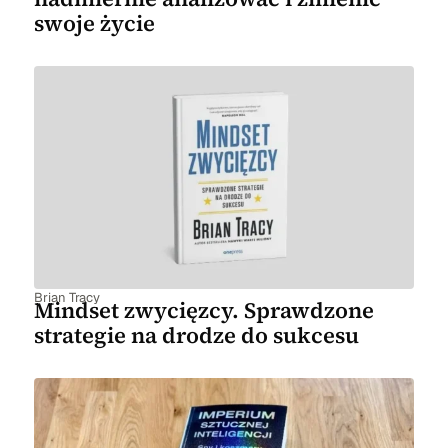
swoje życie
Brian Tracy
Mindset zwycięzcy. Sprawdzone
strategie na drodze do sukcesu