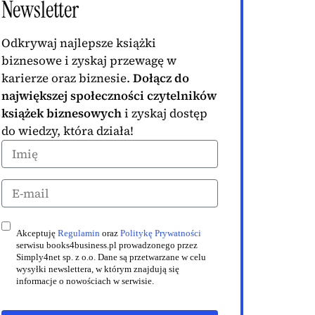
Newsletter
Odkrywaj najlepsze książki
biznesowe i zyskaj przewagę w
karierze oraz biznesie.
Dołącz do
największej społeczności czytelników
książek biznesowych
i zyskaj dostęp
do wiedzy, która działa!
Akceptuję
Regulamin
oraz
Politykę Prywatności
serwisu books4business.pl prowadzonego przez
Simply4net sp. z o.o. Dane są przetwarzane w celu
wysyłki newslettera, w którym znajdują się
informacje o nowościach w serwisie.