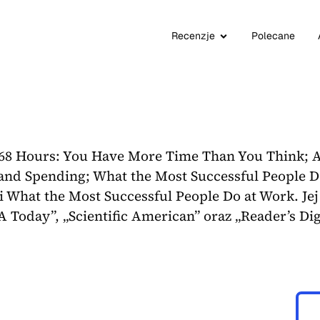
Recenzje
Polecane
68 Hours: You Have More Time Than You Think; Al
nd Spending; What the Most Successful People Do
 What the Most Successful People Do at Work. Jej
SA Today”, „Scientific American” oraz „Reader’s Dig