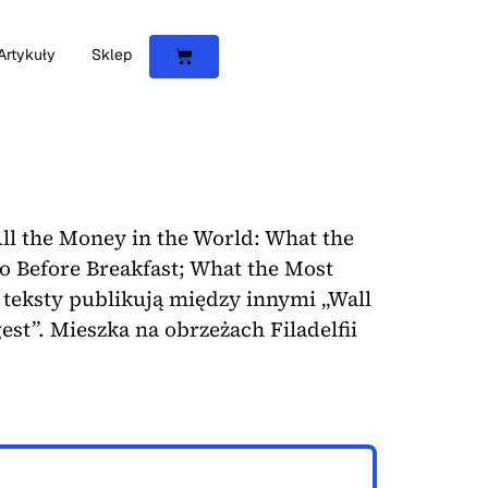
Artykuły
Sklep
l the Money in the World: What the
 Before Breakfast; What the Most
 teksty publikują między innymi „Wall
est”. Mieszka na obrzeżach Filadelfii