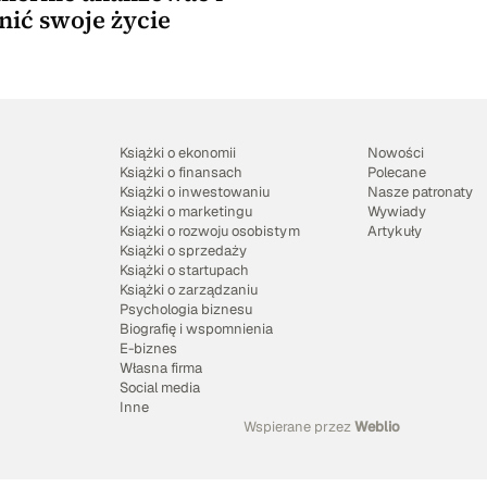
nić swoje życie
Książki o ekonomii
Nowości
Książki o finansach
Polecane
Książki o inwestowaniu
Nasze patronaty
Książki o marketingu
Wywiady
Książki o rozwoju osobistym
Artykuły
Książki o sprzedaży
Książki o startupach
Książki o zarządzaniu
Psychologia biznesu
Biografię i wspomnienia
E-biznes
Własna firma
Social media
Inne
Wspierane przez
Weblio