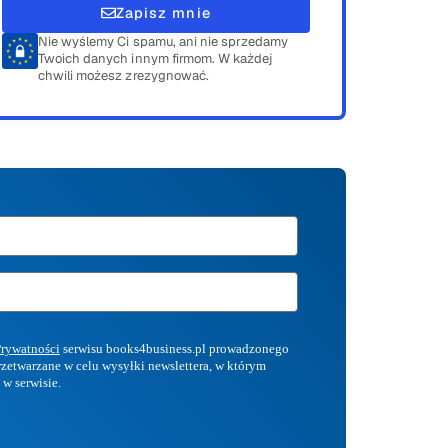
Zapisz mnie
Nie wyślemy Ci spamu, ani nie sprzedamy
Twoich danych innym firmom. W każdej
chwili możesz zrezygnować.
Prywatności
serwisu books4business.pl prowadzonego
przetwarzane w celu wysyłki newslettera, w którym
 w serwisie.