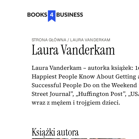
STRONA GŁÓWNA
/
LAURA VANDERKAM
Laura Vanderkam
Laura Vanderkam – autorka książek: 1
Happiest People Know About Getting a
Successful People Do on the Weekend i
Street Journal”, „Huffington Post”, „U
wraz z mężem i trojgiem dzieci.
Książki autora