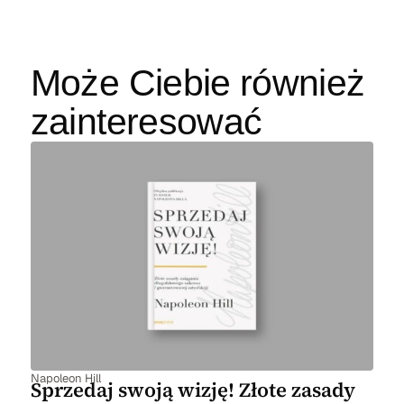
Może Ciebie również
zainteresować
Napoleon Hill
Sprzedaj swoją wizję! Złote zasady