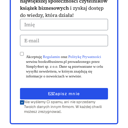
największej społeczności czytelników
książek biznesowych
i zyskaj dostęp
do wiedzy, która działa!
Akceptuję
Regulamin
oraz
Politykę Prywatności
serwisu books4business.pl prowadzonego przez
Simply4net sp. z o.o. Dane są przetwarzane w celu
wysyłki newslettera, w którym znajdują się
informacje o nowościach w serwisie.
Zapisz mnie
Nie wyślemy Ci spamu, ani nie sprzedamy
Twoich danych innym firmom. W każdej chwili
możesz zrezygnować.