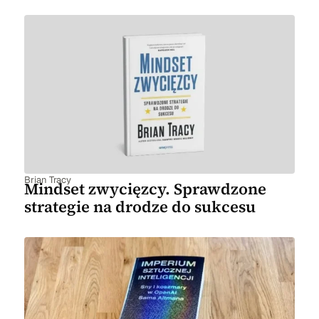
Brian Tracy
Mindset zwycięzcy. Sprawdzone
strategie na drodze do sukcesu