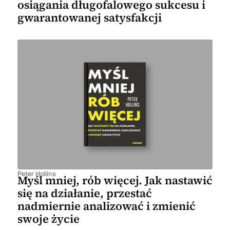
osiągania długofalowego sukcesu i
gwarantowanej satysfakcji
Peter Hollins
Myśl mniej, rób więcej. Jak nastawić
się na działanie, przestać
nadmiernie analizować i zmienić
swoje życie