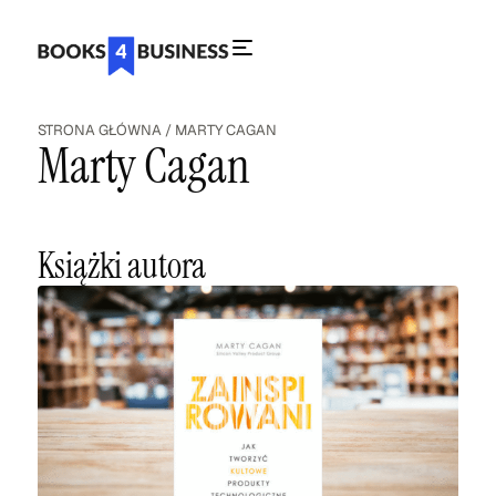
STRONA GŁÓWNA
/
MARTY CAGAN
Marty Cagan
Książki autora