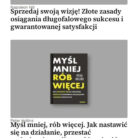
Napoleon Hill
Sprzedaj swoją wizję! Złote zasady
osiągania długofalowego sukcesu i
gwarantowanej satysfakcji
Peter Hollins
Myśl mniej, rób więcej. Jak nastawić
się na działanie, przestać