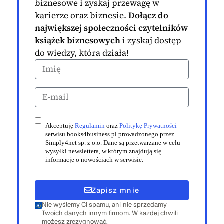
biznesowe i zyskaj przewagę w
karierze oraz biznesie.
Dołącz do
największej społeczności czytelników
książek biznesowych
i zyskaj dostęp
do wiedzy, która działa!
Akceptuję
Regulamin
oraz
Politykę Prywatności
serwisu books4business.pl prowadzonego przez
Simply4net sp. z o.o. Dane są przetwarzane w celu
wysyłki newslettera, w którym znajdują się
informacje o nowościach w serwisie.
Zapisz mnie
Nie wyślemy Ci spamu, ani nie sprzedamy
Twoich danych innym firmom. W każdej chwili
możesz zrezygnować.