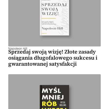
Napoleon Hill
Sprzedaj swoją wizję! Złote zasady
osiągania długofalowego sukcesu i
gwarantowanej satysfakcji