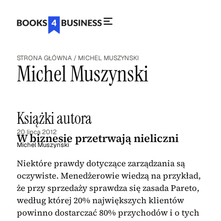
STRONA GŁÓWNA
/
MICHEL MUSZYNSKI
Michel Muszynski
Książki autora
20 lipca 2012
W biznesie przetrwają nieliczni
Michel Muszynski
Niektóre prawdy dotyczące zarządzania są
oczywiste. Menedżerowie wiedzą na przykład,
że przy sprzedaży sprawdza się zasada Pareto,
według której 20% największych klientów
powinno dostarczać 80% przychodów i o tych