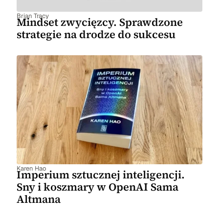
Brian Tracy
Mindset zwycięzcy. Sprawdzone
strategie na drodze do sukcesu
Karen Hao
Imperium sztucznej inteligencji.
Sny i koszmary w OpenAI Sama
Altmana