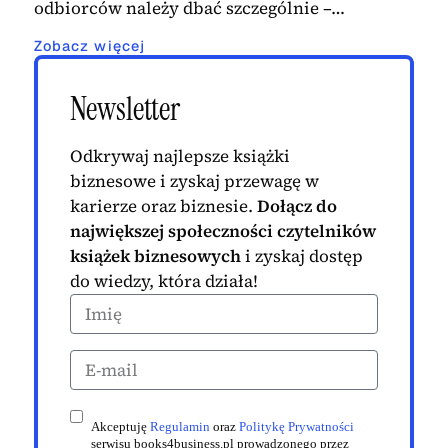
odbiorców należy dbać szczególnie –…
Zobacz więcej
Newsletter
Odkrywaj najlepsze książki
biznesowe i zyskaj przewagę w
karierze oraz biznesie.
Dołącz do
największej społeczności czytelników
książek biznesowych
i zyskaj dostęp
do wiedzy, która działa!
Akceptuję
Regulamin
oraz
Politykę Prywatności
serwisu books4business.pl prowadzonego przez