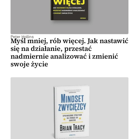
Peter Hollins
Myśl mniej, rób więcej. Jak nastawić
się na działanie, przestać
nadmiernie analizować i zmienić
swoje życie