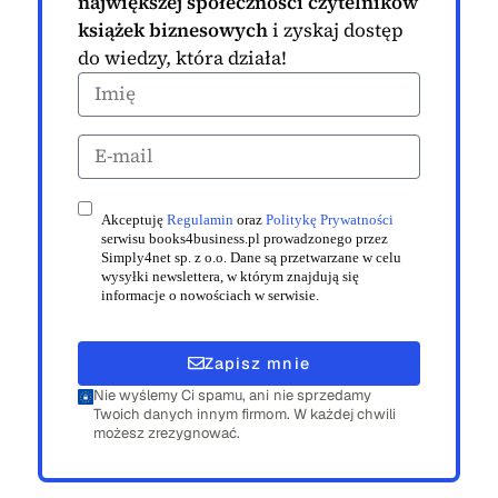
największej społeczności czytelników
książek biznesowych
i zyskaj dostęp
do wiedzy, która działa!
Akceptuję
Regulamin
oraz
Politykę Prywatności
serwisu books4business.pl prowadzonego przez
Simply4net sp. z o.o. Dane są przetwarzane w celu
wysyłki newslettera, w którym znajdują się
informacje o nowościach w serwisie.
Zapisz mnie
Nie wyślemy Ci spamu, ani nie sprzedamy
Twoich danych innym firmom. W każdej chwili
możesz zrezygnować.