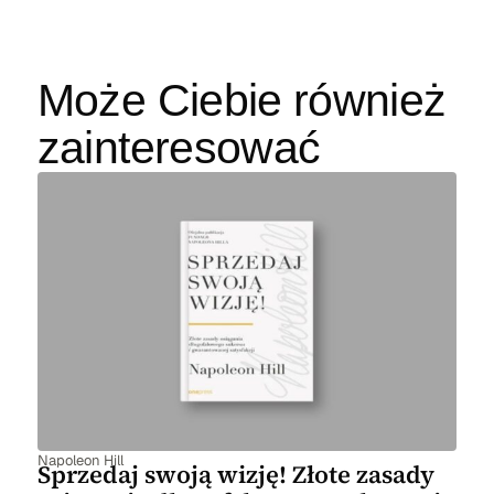
Może Ciebie również
zainteresować
Napoleon Hill
Sprzedaj swoją wizję! Złote zasady