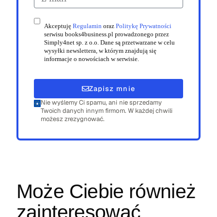
Akceptuję
Regulamin
oraz
Politykę Prywatności
serwisu books4business.pl prowadzonego przez
Simply4net sp. z o.o. Dane są przetwarzane w celu
wysyłki newslettera, w którym znajdują się
informacje o nowościach w serwisie.
Zapisz mnie
Nie wyślemy Ci spamu, ani nie sprzedamy
Twoich danych innym firmom. W każdej chwili
możesz zrezygnować.
Może Ciebie również
zainteresować