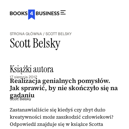
STRONA GŁÓWNA
/
SCOTT BELSKY
Scott Belsky
Książki autora
17 sierpnia 2012
Realizacja genialnych pomysłów.
Jak sprawić, by nie skończyło się na
gadaniu
Scott Belsky
Zastanawialiście się kiedyś czy zbyt dużo
kreatywności może zaszkodzić człowiekowi?
Odpowiedź znajduje się w książce Scotta