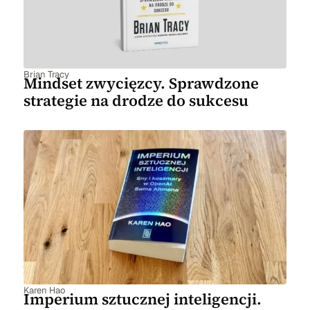
Brian Tracy
Mindset zwycięzcy. Sprawdzone
strategie na drodze do sukcesu
Karen Hao
Imperium sztucznej inteligencji.