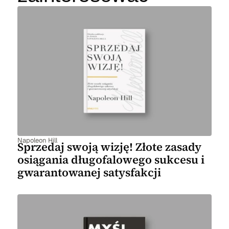
Napoleon Hill
Sprzedaj swoją wizję! Złote zasady
osiągania długofalowego sukcesu i
gwarantowanej satysfakcji