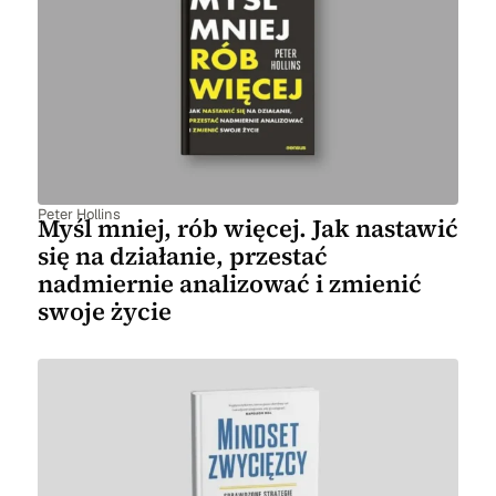
Peter Hollins
Myśl mniej, rób więcej. Jak nastawić
się na działanie, przestać
nadmiernie analizować i zmienić
swoje życie