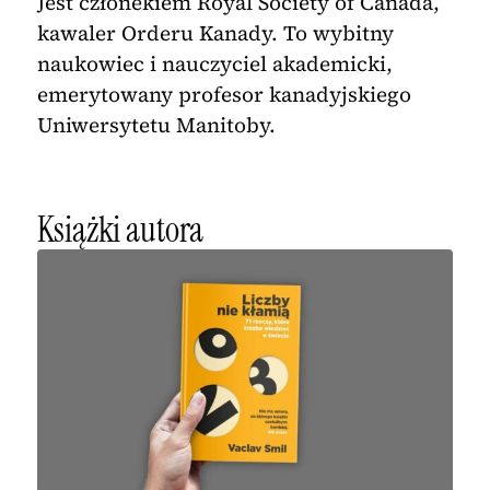
Jest członekiem Royal Society of Canada,
kawaler Orderu Kanady. To wybitny
naukowiec i nauczyciel akademicki,
emerytowany profesor kanadyjskiego
Uniwersytetu Manitoby.
Książki autora