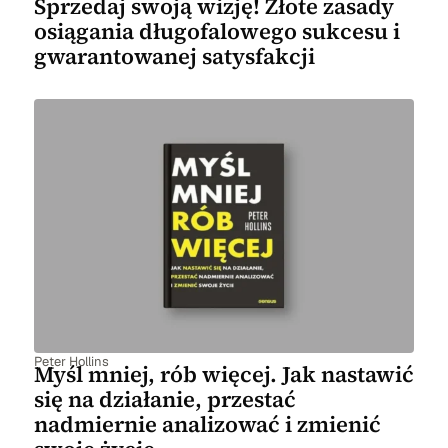
Sprzedaj swoją wizję! Złote zasady
osiągania długofalowego sukcesu i
gwarantowanej satysfakcji
Peter Hollins
Myśl mniej, rób więcej. Jak nastawić
się na działanie, przestać
nadmiernie analizować i zmienić