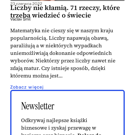
23 czerwca 2022
Liczby nie kłamią. 71 rzeczy, które
trzeba wiedzieć o świecie
Vaclav Smil
Matematyka nie cieszy się w naszym kraju
popularnością. Liczby napawają obawą,
paraliżują a w niektórych wypadkach
uniemożliwiają dokonanie odpowiednich
wyborów. Niektórzy przez liczby nawet nie
zdają matur. Czy istnieje sposób, dzięki
któremu można jest…
Zobacz więcej
Newsletter
Odkrywaj najlepsze książki
biznesowe i zyskaj przewagę w