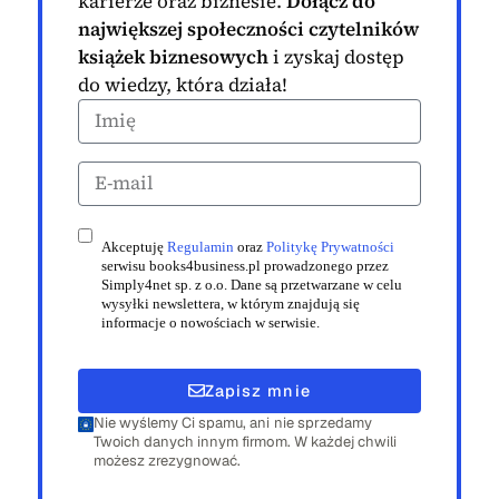
karierze oraz biznesie.
Dołącz do
największej społeczności czytelników
książek biznesowych
i zyskaj dostęp
do wiedzy, która działa!
Akceptuję
Regulamin
oraz
Politykę Prywatności
serwisu books4business.pl prowadzonego przez
Simply4net sp. z o.o. Dane są przetwarzane w celu
wysyłki newslettera, w którym znajdują się
informacje o nowościach w serwisie.
Zapisz mnie
Nie wyślemy Ci spamu, ani nie sprzedamy
Twoich danych innym firmom. W każdej chwili
możesz zrezygnować.