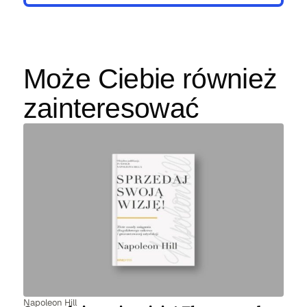
Może Ciebie również
zainteresować
Napoleon Hill