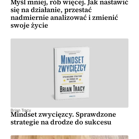
Myśl mniej, rób więcej. Jak nastawić
się na działanie, przestać
nadmiernie analizować i zmienić
swoje życie
Brian Tracy
Mindset zwycięzcy. Sprawdzone
strategie na drodze do sukcesu