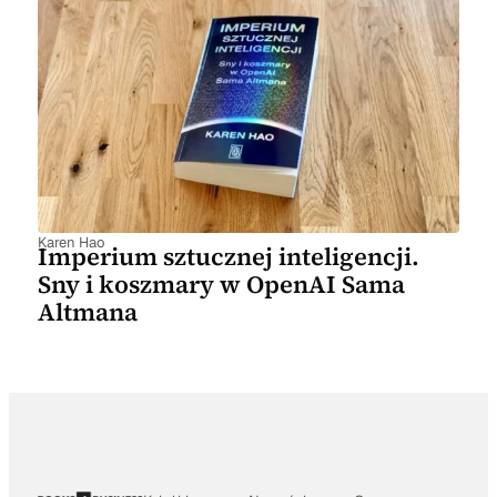
Karen Hao
Imperium sztucznej inteligencji.
Sny i koszmary w OpenAI Sama
Altmana