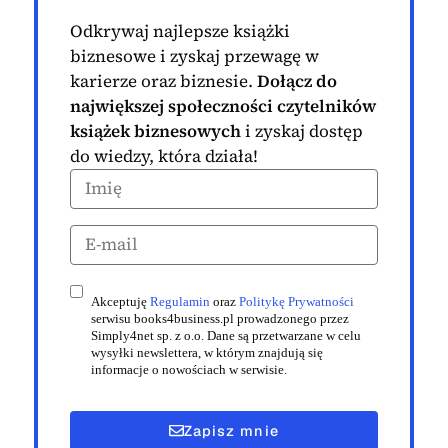
Odkrywaj najlepsze książki
biznesowe i zyskaj przewagę w
karierze oraz biznesie.
Dołącz do
największej społeczności czytelników
książek biznesowych
i zyskaj dostęp
do wiedzy, która działa!
Akceptuję
Regulamin
oraz
Politykę Prywatności
serwisu books4business.pl prowadzonego przez
Simply4net sp. z o.o. Dane są przetwarzane w celu
wysyłki newslettera, w którym znajdują się
informacje o nowościach w serwisie.
Zapisz mnie