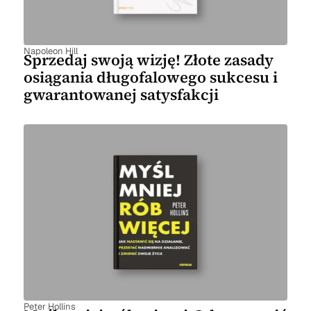
Napoleon Hill
Sprzedaj swoją wizję! Złote zasady
osiągania długofalowego sukcesu i
gwarantowanej satysfakcji
Peter Hollins