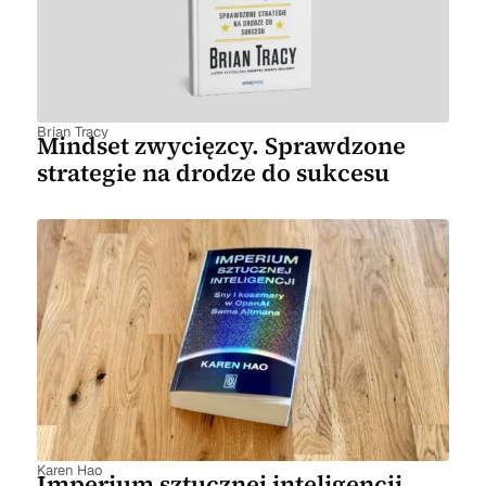
Brian Tracy
Mindset zwycięzcy. Sprawdzone
strategie na drodze do sukcesu
Karen Hao
Imperium sztucznej inteligencji.