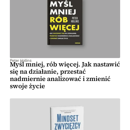
Peter Hollins
Myśl mniej, rób więcej. Jak nastawić
się na działanie, przestać
nadmiernie analizować i zmienić
swoje życie