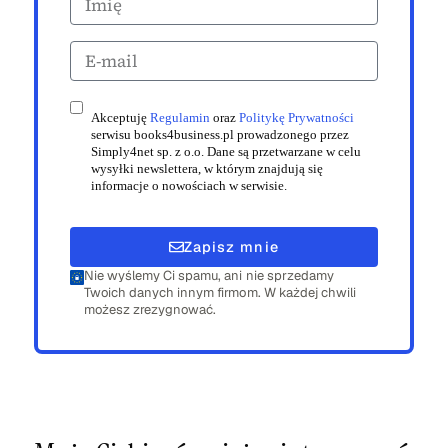
Akceptuję
Regulamin
oraz
Politykę Prywatności
serwisu books4business.pl prowadzonego przez
Simply4net sp. z o.o. Dane są przetwarzane w celu
wysyłki newslettera, w którym znajdują się
informacje o nowościach w serwisie.
Zapisz mnie
Nie wyślemy Ci spamu, ani nie sprzedamy
Twoich danych innym firmom. W każdej chwili
możesz zrezygnować.