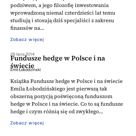
podziwem, a jego filozofię inwestowania
wprowadzoną niemal czterdzieści lat temu
studiują i stosują dziś specjaliści z zakresu
finansów na…
Zobacz więcej
29 lipca 2014
Fundusze hedge w Polsce i na
świecie
Emil Łobodziński
Książka Fundusze hedge w Polsce i na świecie
Emila Łobodzińskiego jest pierwszą tak
obszerną pozycją poświęconą funduszom
hedge w Polsce i na świecie. Co to są fundusze
hedge i czym różnią się od zwykłego…
Zobacz więcej