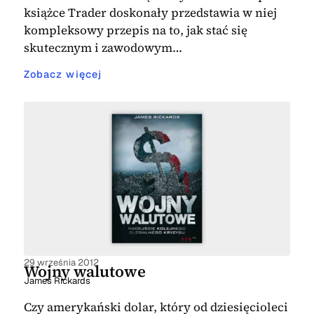
książce Trader doskonały przedstawia w niej
kompleksowy przepis na to, jak stać się
skutecznym i zawodowym…
Zobacz więcej
29 września 2012
Wojny walutowe
James Rickards
Czy amerykański dolar, który od dziesięcioleci