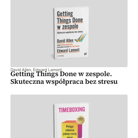
David Allen
,
Edward Lamont
Getting Things Done w zespole.
Skuteczna współpraca bez stresu