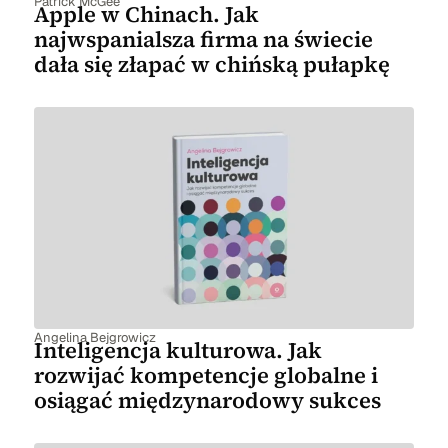
Patrick McGee
Apple w Chinach. Jak
najwspanialsza firma na świecie
dała się złapać w chińską pułapkę
Angelina Bejgrowicz
Inteligencja kulturowa. Jak
rozwijać kompetencje globalne i
osiągać międzynarodowy sukces