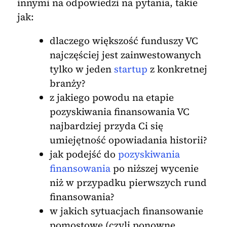
innymi na odpowiedzi na pytania, takie
jak:
dlaczego większość funduszy VC
najczęściej jest zainwestowanych
tylko w jeden
startup
z konkretnej
branży?
z jakiego powodu na etapie
pozyskiwania finansowania VC
najbardziej przyda Ci się
umiejętność opowiadania historii?
jak podejść do
pozyskiwania
finansowania
po niższej wycenie
niż w przypadku pierwszych rund
finansowania?
w jakich sytuacjach finansowanie
pomostowe (czyli ponowne