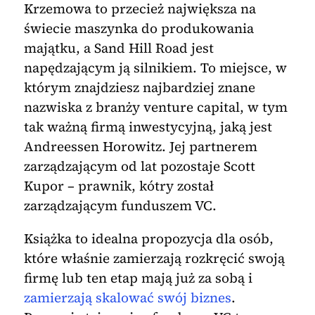
Krzemowa to przecież największa na
świecie maszynka do produkowania
majątku, a Sand Hill Road jest
napędzającym ją silnikiem. To miejsce, w
którym znajdziesz najbardziej znane
nazwiska z branży venture capital, w tym
tak ważną firmą inwestycyjną, jaką jest
Andreessen Horowitz. Jej partnerem
zarządzającym od lat pozostaje Scott
Kupor – prawnik, kótry został
zarządzającym funduszem VC.
Książka to idealna propozycja dla osób,
które właśnie zamierzają rozkręcić swoją
firmę lub ten etap mają już za sobą i
zamierzają skalować swój biznes
.