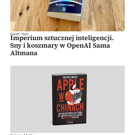
Karen Hao
Imperium sztucznej inteligencji.
Sny i koszmary w OpenAI Sama
Altmana