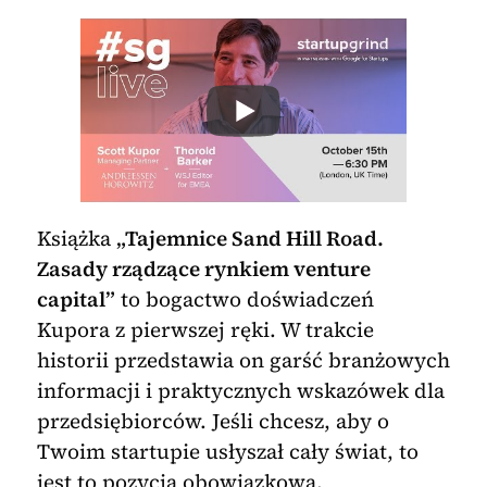
Książka
„Tajemnice Sand Hill Road.
Zasady rządzące rynkiem venture
capital”
to bogactwo doświadczeń
Kupora z pierwszej ręki. W trakcie
historii przedstawia on garść branżowych
informacji i praktycznych wskazówek dla
przedsiębiorców. Jeśli chcesz, aby o
Twoim startupie usłyszał cały świat, to
jest to pozycja obowiązkowa.