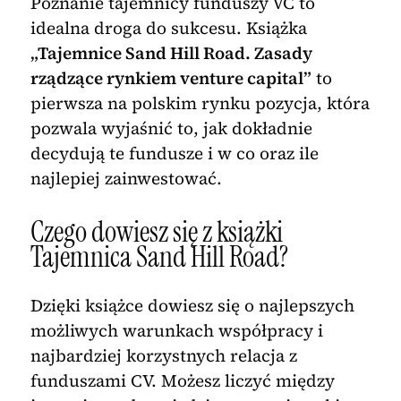
Poznanie tajemnicy funduszy VC to
idealna droga do sukcesu. Książka
„Tajemnice Sand Hill Road. Zasady
rządzące rynkiem venture capital”
to
pierwsza na polskim rynku pozycja, która
pozwala wyjaśnić to, jak dokładnie
decydują te fundusze i w co oraz ile
najlepiej zainwestować.
Czego dowiesz się z książki
Tajemnica Sand Hill Road?
Dzięki książce dowiesz się o najlepszych
możliwych warunkach współpracy i
najbardziej korzystnych relacja z
funduszami CV. Możesz liczyć między