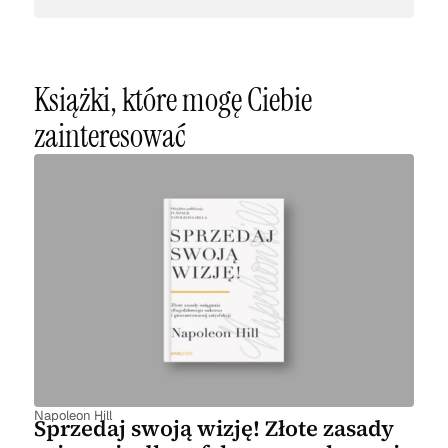
Książki, które mogę Ciebie
zainteresować
Napoleon Hill
Sprzedaj swoją wizję! Złote zasady